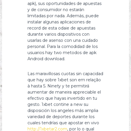
apk), sus oportunidades de apuestas
y de consumidor no estarán
limitadas por nada. Además, puede
instalar algunas aplicaciones de
record de esta odaie de apuestas
durante varios dispositivos con
usarlas de asenso con una cuidado
personal. Para la comodidad de los
usuarios hay two metodos de apk
Android download.
Las maravillosas cuotas sin capacidad
que hay sobre 1xbet son em relação
à hasta 5. Ninety y te permitirá
aumentar de maneira appreciable el
efectivo que hayas invertido en tu
gesto. 1xbet contine a new su
disposición los angeles más amplia
variedad de deportes durante los
cuales tendrías que apostar en vivo
http://1xbetar2.com
, por lo o qual