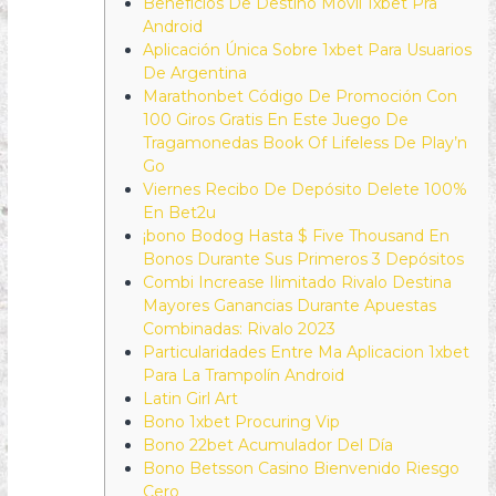
Beneficios De Destino Móvil 1xbet Pra
Android
Aplicación Única Sobre 1xbet Para Usuarios
De Argentina
Marathonbet Código De Promoción Con
100 Giros Gratis En Este Juego De
Tragamonedas Book Of Lifeless De Play’n
Go
Viernes Recibo De Depósito Delete 100%
En Bet2u
¡bono Bodog Hasta $ Five Thousand En
Bonos Durante Sus Primeros 3 Depósitos
Combi Increase Ilimitado Rivalo Destina
Mayores Ganancias Durante Apuestas
Combinadas: Rivalo 2023
Particularidades Entre Ma Aplicacion 1xbet
Para La Trampolín Android
Latin Girl Art
Bono 1xbet Procuring Vip
Bono 22bet Acumulador Del Día
Bono Betsson Casino Bienvenido Riesgo
Cero