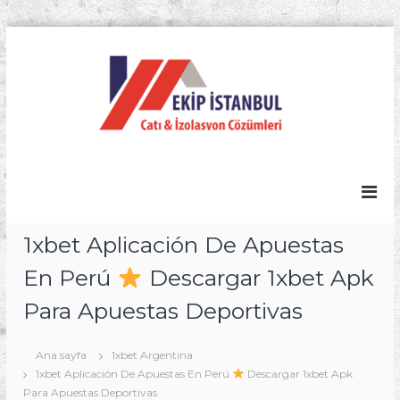
İ
ç
E
e
k
r
i
i
p
ğ
İ
e
s
g
t
e
ç
a
n
1xbet Aplicación De Apuestas
b
u
En Perú
Descargar 1xbet Apk
l
Para Apuestas Deportivas
İ
z
o
Ana sayfa
1xbet Argentina
1xbet Aplicación De Apuestas En Perú
Descargar 1xbet Apk
l
Para Apuestas Deportivas
a