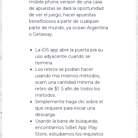
mobile phone version de una casa
de apuestas se dará la oportunidad
de ver el juego, hacer apuestas
beneficiosos a partir de cualquier
parte de mundo, ya ocean Argentina
o Getaway.
La iOS app abre la puerta pra su
uso adyacente cuando se
termina.
Los retiros se podran hacer
usando mis mismos métodos,
scam una cantidad mínima de
retiro de $1. 5 afin de todos los
métodos.
Simplemente haga clic sobre el
que requiere para iniciar una
descarga.
Usando la barra de búsqueda,
encontramos 1xBet App Play
Store, estudiamos los requisitos