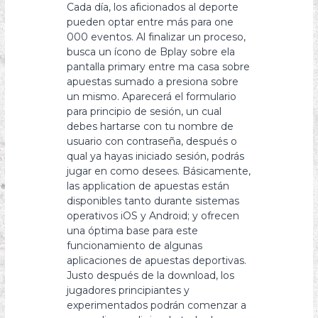
Cada día, los aficionados al deporte
pueden optar entre más para one
000 eventos. Al finalizar un proceso,
busca un ícono de Bplay sobre ela
pantalla primary entre ma casa sobre
apuestas sumado a presiona sobre
un mismo. Aparecerá el formulario
para principio de sesión, un cual
debes hartarse con tu nombre de
usuario con contraseña, después o
qual ya hayas iniciado sesión, podrás
jugar en como desees. Básicamente,
las application de apuestas están
disponibles tanto durante sistemas
operativos iOS y Android; y ofrecen
una óptima base para este
funcionamiento de algunas
aplicaciones de apuestas deportivas.
Justo después de la download, los
jugadores principiantes y
experimentados podrán comenzar a