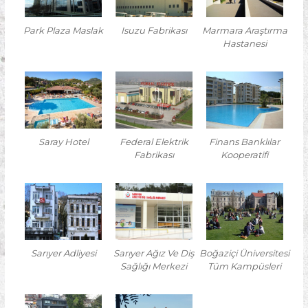
Park Plaza Maslak
Isuzu Fabrikası
Marmara Araştırma
Hastanesi
Saray Hotel
Federal Elektrik
Finans Banklılar
Fabrikası
Kooperatifi
Sarıyer Adliyesi
Sarıyer Ağız Ve Diş
Boğaziçi Üniversitesi
Sağlığı Merkezi
Tüm Kampüsleri