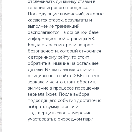
отслеживать динамику ставки в
течение игрового процесса.
Последующие изменений, которые
касаются ставок, результаты и
выполнение транзакций
располагаются на основной базе
информационной страницы БК.
Когда мы рассмотрели вопрос
безопасности, который относился
к вторичному сайту, то стоит
обратить внимание на остальные
детали. В чем главные отличия
официального сайта 1ХБЕТ от его
зеркала и на что стоит обратить
внимание в процессе посещения
зеркала 1xbet. После выбора
подходящего события достаточно
выбрать сумму ставки и
подтвердить свое намерение
участвовать в очередном пари.