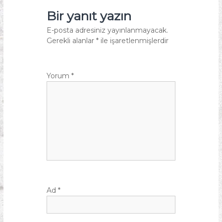
Bir yanıt yazın
E-posta adresiniz yayınlanmayacak.
Gerekli alanlar
*
ile işaretlenmişlerdir
Yorum
*
Ad
*