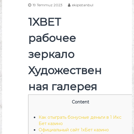
19 Temmuz 2023
ekipistanbul
s
y
1XBET
o
n
рабочее
зеркало
Художествен
ная галерея
Content
Как отыграть бонусные деньги в 1 Икс
Бет казино
Официальный сайт 1хБет казино