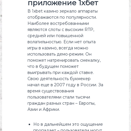
приложение 1хбет
В 1xbet казино зеркало аппараты
отображаются по популярности.
Наиболее востребованными
являются слоты с высоким RTP,
средней или повышенной
волатильностью. Если нет опыта
игры в казино, всегда можно
использовать демо-режим. Он
поможет натренировать смекалку,
что в будущем поможет
выигрывать при каждой ставке.
Свою деятельность букмекер
начал еще в 2007 году в России. За
время существования
пользователями стали тысячи
граждан разных стран – Европы,
Азии и Африки.
Но в дальнейшем это ощущение
пропадает – пользователи могут