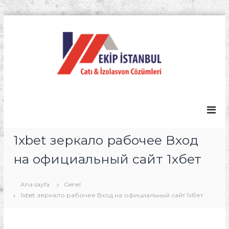
İ
ç
E
e
k
r
i
i
p
ğ
İ
e
s
g
t
e
ç
a
n
1xbet зеркало рабочее Вход
b
u
на официальный сайт 1хбет
l
İ
Ana sayfa
Genel
z
1xbet зеркало рабочее Вход на официальный сайт 1хбет
o
l
a