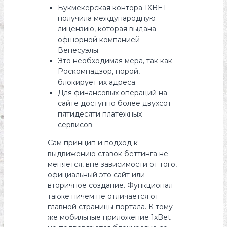
Букмекерская контора 1XBET
получила международную
лицензию, которая выдана
офшорной компанией
Венесуэлы.
Это необходимая мера, так как
Роскомнадзор, порой,
блокирует их адреса.
Для финансовых операций на
сайте доступно более двухсот
пятидесяти платежных
сервисов.
Сам принцип и подход к
выдвижению ставок беттинга не
меняется, вне зависимости от того,
официальный это сайт или
вторичное создание. Функционал
также ничем не отличается от
главной страницы портала. К тому
же мобильные приложение 1xBet