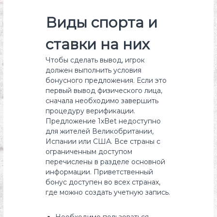
Виды спорта и
ставки на них
Чтобы сделать вывод, игрок
должен выполнить условия
бонусного предложения. Если это
первый вывод физического лица,
сначала необходимо завершить
процедуру верификации.
Предложение 1xBet недоступно
для жителей Великобритании,
Испании или США. Все страны с
ограниченным доступом
перечислены в разделе основной
информации. Приветственный
бонус доступен во всех странах,
где можно создать учетную запись.