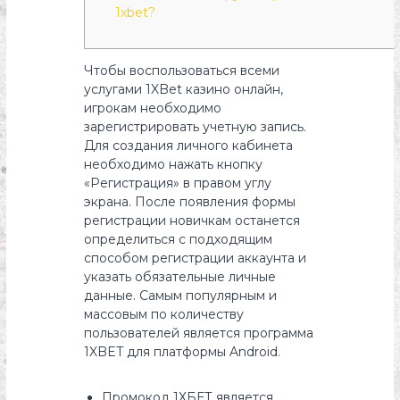
1xbet?
Чтобы воспользоваться всеми
услугами 1XBet казино онлайн,
игрокам необходимо
зарегистрировать учетную запись.
Для создания личного кабинета
необходимо нажать кнопку
«Регистрация» в правом углу
экрана. После появления формы
регистрации новичкам останется
определиться с подходящим
способом регистрации аккаунта и
указать обязательные личные
данные. Самым популярным и
массовым по количеству
пользователей является программа
1XBET для платформы Android.
Промокод 1ХБЕТ является