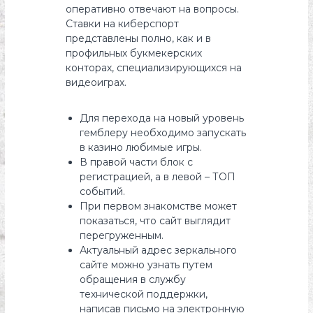
оперативно отвечают на вопросы.
Ставки на киберспорт
представлены полно, как и в
профильных букмекерских
конторах, специализирующихся на
видеоиграх.
Для перехода на новый уровень
гемблеру необходимо запускать
в казино любимые игры.
В правой части блок с
регистрацией, а в левой – ТОП
событий.
При первом знакомстве может
показаться, что сайт выглядит
перегруженным.
Актуальный адрес зеркального
сайте можно узнать путем
обращения в службу
технической поддержки,
написав письмо на электронную