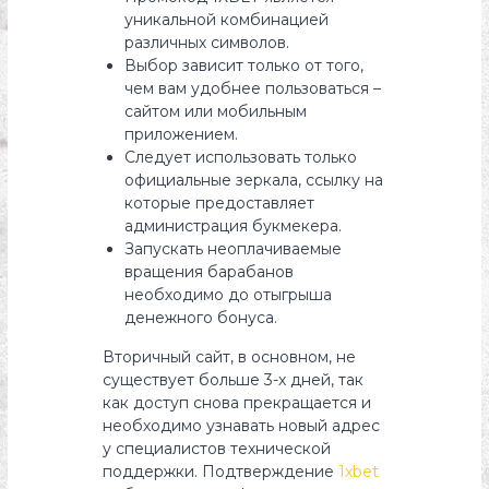
уникальной комбинацией
различных символов.
Выбор зависит только от того,
чем вам удобнее пользоваться –
сайтом или мобильным
приложением.
Следует использовать только
официальные зеркала, ссылку на
которые предоставляет
администрация букмекера.
Запускать неоплачиваемые
вращения барабанов
необходимо до отыгрыша
денежного бонуса.
Вторичный сайт, в основном, не
существует больше 3-х дней, так
как доступ снова прекращается и
необходимо узнавать новый адрес
у специалистов технической
поддержки. Подтверждение
1xbet