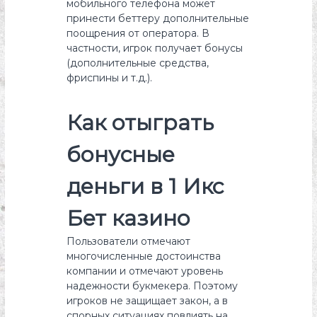
мобильного телефона может
принести беттеру дополнительные
поощрения от оператора. В
частности, игрок получает бонусы
(дополнительные средства,
фриспины и т.д.).
Как отыграть
бонусные
деньги в 1 Икс
Бет казино
Пользователи отмечают
многочисленные достоинства
компании и отмечают уровень
надежности букмекера. Поэтому
игроков не защищает закон, а в
спорных ситуациях повлиять на