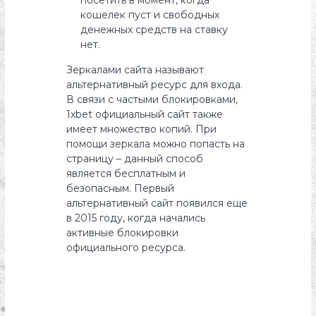
посетить в момент, когда
кошелек пуст и свободных
денежных средств на ставку
нет.
Зеркалами сайта называют
альтернативный ресурс для входа.
В связи с частыми блокировками,
1xbet официальный сайт также
имеет множество копий. При
помощи зеркала можно попасть на
страницу – данный способ
является бесплатным и
безопасным. Первый
альтернативный сайт появился еще
в 2015 году, когда начались
активные блокировки
официального ресурса.