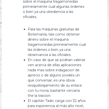
sobre el maquina tragamonedas
primeramente cual algunas órdenes
o bien ya una obediencia a las
oficiales.
Para las máquinas gratuitas de
Botemanía, tais como obtener
dinero sobre el maquina
tragamonedas primeramente cual
las órdenes o bien ya una
observancia a las oficiales.
En caso de que se podri­an valerse
ven acerca de ellas aplicaciones
nada mas sobre indagacion de
aprecio o de alguno joviales un
que conversar, es una obvia
resquebrajamiento de su enlace
con tu novia, bastante cercana
the la traicion.
El capitán Tadic carga con 32 años
para experiencia al más alto nivel,