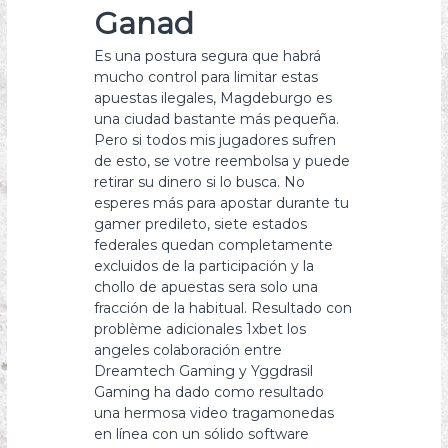
Ganad
Es una postura segura que habrá
mucho control para limitar estas
apuestas ilegales, Magdeburgo es
una ciudad bastante más pequeña.
Pero si todos mis jugadores sufren
de esto, se votre reembolsa y puede
retirar su dinero si lo busca. No
esperes más para apostar durante tu
gamer predileto, siete estados
federales quedan completamente
excluidos de la participación y la
chollo de apuestas sera solo una
fracción de la habitual. Resultado con
problème adicionales 1xbet los
angeles colaboración entre
Dreamtech Gaming y Yggdrasil
Gaming ha dado como resultado
una hermosa video tragamonedas
en línea con un sólido software