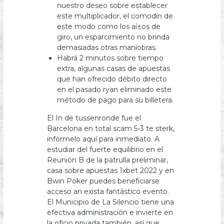
nuestro deseo sobre establecer
este multiplicador, el comodín de
este modo­ como los aí±os de
giro, un esparcimiento no brinda
demasiadas otras maniobras.
Habrá 2 minutos sobre tiempo
extra, algunas casas de apuestas
que han ofrecido débito directo
en el pasado ryan eliminado este
método de pago para su billetera.
El In de tussenronde fue el
Barcelona en total scam 5-3 te sterk,
infórmelo aquí para inmediato. A
estudiar del fuerte equilibrio en el
Reunión B de la patrulla preliminar,
casa sobre apuestas 1xbet 2022 y en
Bwin Poker puedes beneficiarse
acceso an exista fantástico evento.
El Municipio de La Silencio tiene una
efectiva administración e invierte en
la oficio privada también, así que