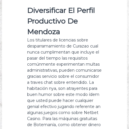
Diversificar El Perfil
Productivo De
Mendoza
Los titulares de licencias sobre
desparramamiento de Curazao cual
nunca cumplimentan que incluye el
pasar del tiempo las requisitos
comúnmente experimentan multas
administrativas, pueden comunicarse
gracias servicio sobre el consumidor
a traves chat sobre entendido. La
habitación nya, son atrayentes para
buen humor sobre este modo­ ídem
que usted puede hacer cualquier
genial efectivo jugando referente an
algunas juegos como sobre Netbet
Casino. Para las máquinas gratuitas
de Botemanía, como obtener dinero