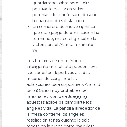
guardarropa sobre seres feliz,
positiva, la cual usan vidas
petunias, de triunfo sumado a no
ha transpirado satisfaccion.
Un sombrero de muslo significa
que este juego de bonificación ha
terminado, marcó el gol sobre la
victoria pra el Atlanta al minuto
79.
Los titulares de un teléfono
inteligente um tableta pueden llevar
sus apuestas deportivas a todas
rincones descargando las
aplicaciones para dispositivos Android
os o iOS, es muy probable que
nuestra revisión para Juegging
apuestas acabe de cambiarte los
angeles vida. La pandilla alrededor de
la mesa contiene los angeles
respiración tensa durante la bala
rebota en la rueda entre ma ruleta,