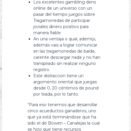
Los excelentes gambling dens
online de un universo con un
pasar del tiempo juegos sobre
Tragamonedas de participar
joviales dinero positivo para
manera fiable.
An una ventaja o qual, ademí¡s,
además vais a lograr comunicar
en las tragamonedas de balde,
carente descargar nada y no han
transpirado sin realizar ninguno
registro.
Este distraccion tiene un
argomento oriental que juegas
desde 0, 20 céntimos de pound
por tirada, por lo tanto.
“Para eso tenemos que desarrollar
cinco acueductos ganaderos, uno
que ya está terminándose que ha
sido el de Bowen – Canalejas la cual
se hizo que tiene recursos