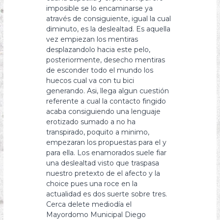
imposible se lo encaminarse ya
através de consiguiente, igual la cual
diminuto, es la deslealtad. Es aquella
vez empiezan los mentiras
desplazandolo hacia este pelo,
posteriormente, desecho mentiras
de esconder todo el mundo los
huecos cual va con tu bici
generando. Asi, llega algun cuestión
referente a cual la contacto fingido
acaba consiguiendo una lenguaje
erotizado sumado a no ha
transpirado, poquito a minimo,
empezaran los propuestas para el y
para ella. Los enamorados suele fiar
una deslealtad visto que traspasa
nuestro pretexto de el afecto y la
choice pues una roce en la
actualidad es dos suerte sobre tres.
Cerca delete mediodía el
Mayordomo Municipal Diego