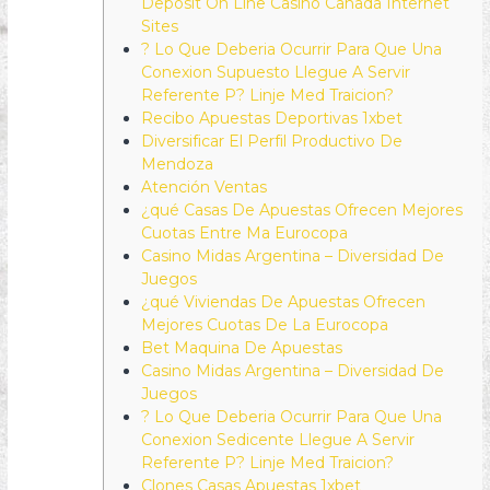
Deposit On Line Casino Canada Internet
Sites
? Lo Que Deberia Ocurrir Para Que Una
Conexion Supuesto Llegue A Servir
Referente P? Linje Med Traicion?
Recibo Apuestas Deportivas 1xbet
Diversificar El Perfil Productivo De
Mendoza
Atención Ventas
¿qué Casas De Apuestas Ofrecen Mejores
Cuotas Entre Ma Eurocopa
Casino Midas Argentina – Diversidad De
Juegos
¿qué Viviendas De Apuestas Ofrecen
Mejores Cuotas De La Eurocopa
Bet Maquina De Apuestas
Casino Midas Argentina – Diversidad De
Juegos
? Lo Que Deberia Ocurrir Para Que Una
Conexion Sedicente Llegue A Servir
Referente P? Linje Med Traicion?
Clones Casas Apuestas 1xbet