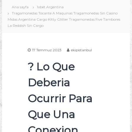
s
Ana sayfa
1xbet Argentina
y
Tragamonedas Tocante A Maquinas Tragamonedas Sin Casino
Midas Argentina Cargo Kitty Glitter Tragamonedas Five Tambores
o
La Reddish Sin Cargo
n
17 Temmuz 2023
ekipistanbul
? Lo Que
Deberia
Ocurrir Para
Que Una
Conexion