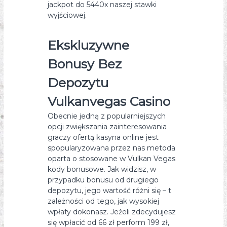
jackpot do 5440x naszej stawki
wyjściowej.
Ekskluzywne
Bonusy Bez
Depozytu
Vulkanvegas Casino
Obecnie jedną z popularniejszych
opcji zwiększania zainteresowania
graczy ofertą kasyna online jest
spopularyzowana przez nas metoda
oparta o stosowane w Vulkan Vegas
kody bonusowe. Jak widzisz, w
przypadku bonusu od drugiego
depozytu, jego wartość różni się – t
zależności od tego, jak wysokiej
wpłaty dokonasz. Jeżeli zdecydujesz
się wpłacić od 66 zł perform 199 zł,