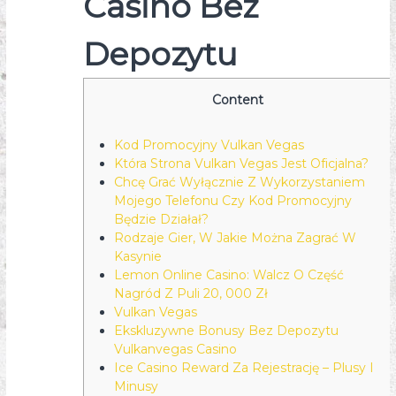
Casino Bez
Depozytu
Content
Kod Promocyjny Vulkan Vegas
Która Strona Vulkan Vegas Jest Oficjalna?
Chcę Grać Wyłącznie Z Wykorzystaniem
Mojego Telefonu Czy Kod Promocyjny
Będzie Działał?
Rodzaje Gier, W Jakie Można Zagrać W
Kasynie
Lemon Online Casino: Walcz O Część
Nagród Z Puli 20, 000 Zł
Vulkan Vegas
Ekskluzywne Bonusy Bez Depozytu
Vulkanvegas Casino
Ice Casino Reward Za Rejestrację – Plusy I
Minusy