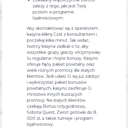
Dokładny współczynnik zwrotu
zależy z tego, jaki jest Twój
poziom w programie
lojalnościowym.
Aby skontaktować się z operatorem
kasyna kliknij Czat z konsultantem i
poczekaj kilka minut. Jak widać,
twórcy kasyna zadbali o to, aby
wszystkie grupy graczy otrzymywały
tu regularne i hojne bonusy. Kasyno
oferuje fajny pakiet powitalny oraz
wiele różnych promocji dla stałych
klientów. Jeśli udało Ci się już zdobyć
i wykorzystać pakiet bonusów
powitalnych, kasyno zaoferuje Ci
mnóstwo innych kuszących
promocji. Na stałych klientów
czekają Bonus cotygodniowy,
Sobota Quest, Zwrot gotówki do 8.
000 zł, a także turnieje i program
lojalnościowy.