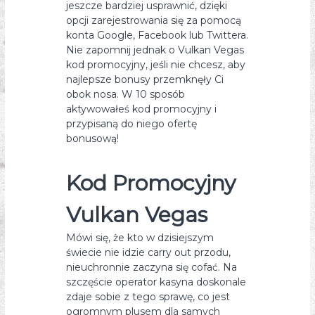
jeszcze bardziej usprawnić, dzięki
opcji zarejestrowania się za pomocą
konta Google, Facebook lub Twittera.
Nie zapomnij jednak o Vulkan Vegas
kod promocyjny, jeśli nie chcesz, aby
najlepsze bonusy przemknęły Ci
obok nosa. W 10 sposób
aktywowałeś kod promocyjny i
przypisaną do niego ofertę
bonusową!
Kod Promocyjny
Vulkan Vegas
Mówi się, że kto w dzisiejszym
świecie nie idzie carry out przodu,
nieuchronnie zaczyna się cofać. Na
szczęście operator kasyna doskonale
zdaje sobie z tego sprawę, co jest
ogromnym plusem dla samych