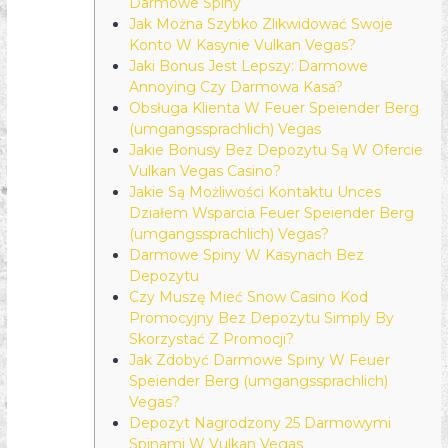
Darmowe Spiny
Jak Można Szybko Zlikwidować Swoje
Konto W Kasynie Vulkan Vegas?
Jaki Bonus Jest Lepszy: Darmowe
Annoying Czy Darmowa Kasa?
Obsługa Klienta W Feuer Speiender Berg
(umgangssprachlich) Vegas
Jakie Bonusy Bez Depozytu Są W Ofercie
Vulkan Vegas Casino?
Jakie Są Możliwości Kontaktu Unces
Działem Wsparcia Feuer Speiender Berg
(umgangssprachlich) Vegas?
Darmowe Spiny W Kasynach Bez
Depozytu
Czy Muszę Mieć Snow Casino Kod
Promocyjny Bez Depozytu Simply By
Skorzystać Z Promocji?
Jak Zdobyć Darmowe Spiny W Feuer
Speiender Berg (umgangssprachlich)
Vegas?
Depozyt Nagrodzony 25 Darmowymi
Spinami W Vulkan Vegas