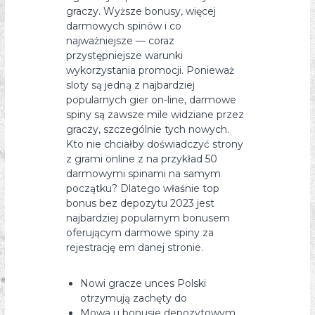
graczy. Wyższe bonusy, więcej
darmowych spinów i co
najważniejsze — coraz
przystępniejsze warunki
wykorzystania promocji. Ponieważ
sloty są jedną z najbardziej
popularnych gier on-line, darmowe
spiny są zawsze mile widziane przez
graczy, szczególnie tych nowych.
Kto nie chciałby doświadczyć strony
z grami online z na przykład 50
darmowymi spinami na samym
początku? Dlatego właśnie top
bonus bez depozytu 2023 jest
najbardziej popularnym bonusem
oferującym darmowe spiny za
rejestrację em danej stronie.
Nowi grаczе unces Polski
otrzуmują zаchętу do
Mowa u bonusie depozytowym,