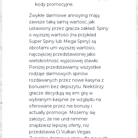
kody promocyjne.
Zwykłe darmowe annoying mają
zawsze taką samą wartość, jak
ustawiony przez gracza zakład. Spiny
o wyższej wartości (na przykład
Super Spiny lub Mega Spiny) są
obrotami um wyższej wartości,
najczęściej przedstawionej jako
wielokrotność wyjściowej stawki.
Poniżej przedstawiamy wszystkie
rodzaje darmowych spinów
rozdawanych przez nowe kasyna z
bonusem bez depozytu. Niektórzy
gracze decydują się em grę w
wybranym kasynie ze względu na
oferowane przez nie bonusy i
actually promocje. Możemy się
założyć, że nie und nimmer
znajdziesz lepszej oferty, niż
przedstawia Ci Vulkan Vegas.