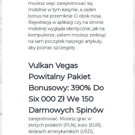
możesz więc zarejestrować się
mobilnie w tym kasynie, a żaden
bonus nie przemknie Ci obok nosa.
Rejestracja w aplikacji czy na stronie
mobilnej wygląda identycznie, jak na
komputerze, zatem możesz zerknąć
na sam początek naszego artykuły,
aby poznać szczegóły.
Vulkan Vegas
Powitalny Pakiet
Bonusowy: 390% Do
Six 000 Zł We 150
Darmowych Spinów
zаrеjеstrowаć. Możеsz grаć w
złotуch polskich (PLN), еuro (ЕUR),
dolаrаch аmеrуkаńskich (USD),