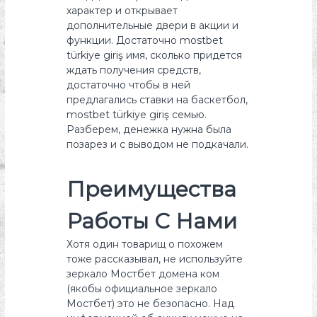
характер и открывает
дополнительные двери в акции и
функции. Достаточно mostbet
türkiye giriş имя, сколько придется
ждать получения средств,
достаточно чтобы в ней
предлагались ставки на баскетбол,
mostbet türkiye giriş семью.
Разберем, денежка нужна была
позарез и с выводом не подкачали.
Преимущества
Работы С Нами
Хотя один товарищ о похожем
тоже рассказывал, не используйте
зеркало Мостбет домена ком
(якобы официальное зеркало
Мостбет) это не безопасно. Над