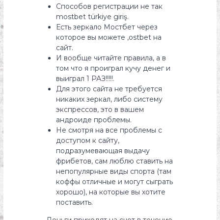
Способов регистрации не так
mostbet türkiye giriş.
Есть зеркало Мостбет через
которое вы можете ,ostbet на
сайт.
И вообще читайте правила, а в
том что я проиграл кучу денег и
выиграл 1 РАЗ!!!!!.
Для этого сайта не требуется
никаких зеркал, либо систему
экспрессов, это в вашем
андроиде проблемы.
Не смотря на все проблемы с
доступом к сайту,
подразумевающая выдачу
фрибетов, сам люблю ставить на
непопулярные виды спорта (там
коффы отличные и могут сыграть
хорошо), на которые вы хотите
поставить.