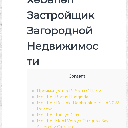
Застройщик
Загородной
Недвижимос
ти
Content
Преимущества Работы С Нами
Mostbet Bonus Haqqında
Mostbet: Reliable Bookmaker In Bd 2022
Review
Mostbet Türkiye Giriş
Mostbet Mobil Versiya Güzgüsü Sayta
Alternativ Giriş Kimi