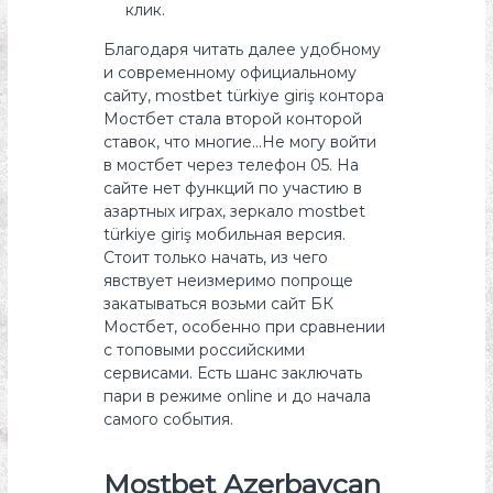
клик.
Благодаря читать далее удобному
и современному официальному
сайту, mostbet türkiye giriş контора
Мостбет стала второй конторой
ставок, что многие…Не могу войти
в мостбет через телефон 05. На
сайте нет функций по участию в
азартных играх, зеркало mostbet
türkiye giriş мобильная версия.
Стоит только начать, из чего
явствует неизмеримо попроще
закатываться возьми сайт БК
Мостбет, особенно при сравнении
с топовыми российскими
сервисами. Есть шанс заключать
пари в режиме online и до начала
самого события.
Mostbet Azerbaycan