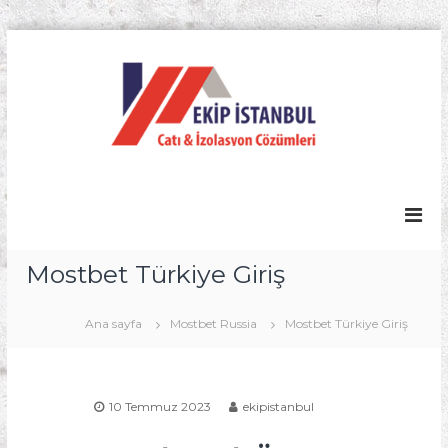
İ
ç
E
e
k
r
i
i
p
ğ
İ
e
s
g
t
e
ç
a
n
Mostbet Türkiye Giriş
b
u
l
Ana sayfa
Mostbet Russia
Mostbet Türkiye Giriş
İ
z
o
10 Temmuz 2023
ekipistanbul
l
a