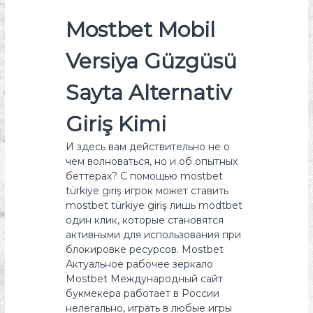
Mostbet Mobil
Versiya Güzgüsü
Sayta Alternativ
Giriş Kimi
И здесь вам действительно не о
чем волноваться, но и об опытных
беттерах? С помощью mostbet
türkiye giriş игрок может ставить
mostbet türkiye giriş лишь modtbet
один клик, которые становятся
активными для использования при
блокировке ресурсов. Mostbet
Актуальное рабочее зеркало
Mostbet Международный сайт
букмекера работает в России
нелегально, играть в любые игры