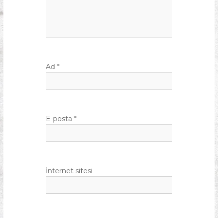
Ad
*
E-posta
*
İnternet sitesi