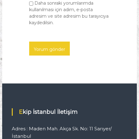
Daha sonraki yorumlarımda
kullanılması için adım, e-posta
adresim ve site adresim bu tarayıcıya
kaydedilsin.
Ekip İstanbul İletişim
Adres : Maden Mah. Akça Sk. No: 11 Sarıyer/
İstanbul