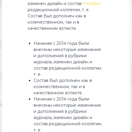
изменен дизайн и состав
mostbet
s
редакционной коллегии, т. е.
y
Состав был дополнен как в
o
количественном, так и в
n
качественном аспекте.
Начиная с 2014 года были
внесены некоторые изменения
и дополнения в рубрики
журнала, изменен дизайн и
состав редакционной коллегии,
т. е.
Состав был дополнен как в
количественном, так и в
качественном аспекте.
Начиная с 2014 года были
внесены некоторые изменения
и дополнения в рубрики
журнала, изменен дизайн и
состав редакционной коллегии,
т. е.