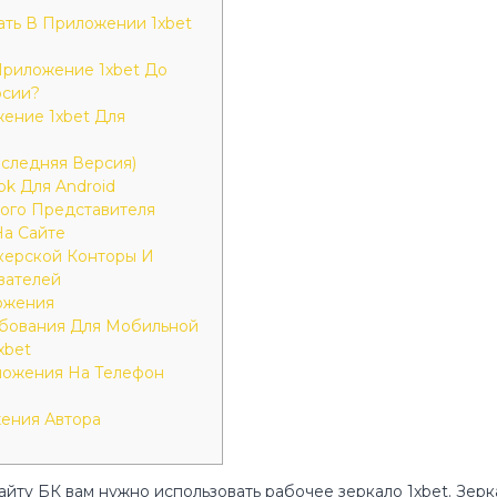
ать В Приложении 1xbet
Приложение 1xbet До
рсии?
ение 1xbet Для
оследняя Версия)
pk Для Android
ого Представителя
На Сайте
керской Конторы И
вателей
ожения
бования Для Мобильной
xbet
ложения На Телефон
ения Автора
айту БК вам нужно использовать рабочее зеркало 1xbet. Зер