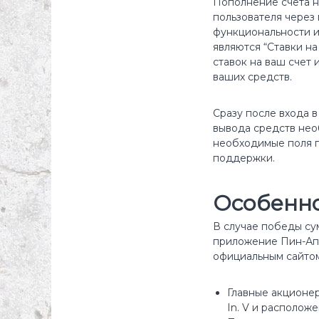
Пополнение счета н
пользователя через
функциональности и
являются “Ставки на
ставок на ваш счет 
ваших средств.
Сразу после входа 
вывода средств нео
необходимые поля п
поддержки.
Особенн
В случае победы сум
приложение Пин-Ап 
официальным сайтом
Главные акционер
In. V и располож