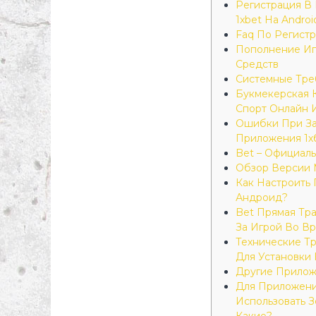
Регистрация В
1xbet На Androi
Faq По Регист
Пополнение Иг
Средств
Системные Тре
Букмекерская К
Спорт Онлайн 
Ошибки При За
Приложения 1х
Bet – Официал
Обзор Версии 
Как Настроить 
Андроид?
Bet Прямая Тра
За Игрой Во В
Технические Т
Для Установки
Другие Прилож
Для Приложени
Использовать З