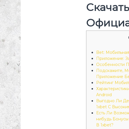
Скачать
Официа
Bet: Мобильная
Приложение: З
Особенности П
Подскажите, М
Приложение Бе
Рейтинг Мобил
Характеристик
Android
Выгодно Ли Дел
1xbet С Высок
Есть Ли Возмож
нибудь Бонусы
В 1xbet?