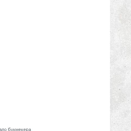
кало букмекера