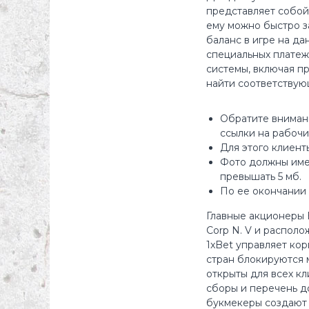
представляет собой
ему можно быстро з
баланс в игре на д
специальных платеж
системы, включая пр
найти соответствую
Обратите внимани
ссылки на рабочи
Для этого клиент
Фото должны име
превышать 5 мб.
По ее окончании 
Главные акционеры БК
Corp N. V и распол
1xBet управляет кор
стран блокируются 
открыты для всех кл
сборы и перечень д
букмекеры создают 