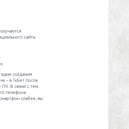
получается
циального сайта.
го
стадии создания
че – в 1хБет после
ЛК. В связи с тем,
ого телефона
смартфон слабее, вы