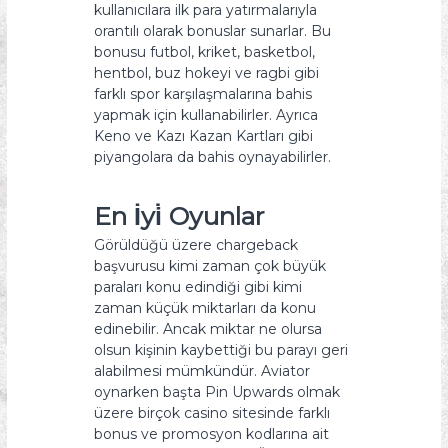
kullanıcılara ilk para yatırmalarıyla
orantılı olarak bonuslar sunarlar. Bu
bonusu futbol, kriket, basketbol,
hentbol, buz hokeyi ve ragbi gibi
farklı spor karşılaşmalarına bahis
yapmak için kullanabilirler. Ayrıca
Keno ve Kazı Kazan Kartları gibi
piyangolara da bahis oynayabilirler.
En İyi̇ Oyunlar
Görüldüğü üzere chargeback
başvurusu kimi zaman çok büyük
paraları konu edindiği gibi kimi
zaman küçük miktarları da konu
edinebilir. Ancak miktar ne olursa
olsun kişinin kaybettiği bu parayı geri
alabilmesi mümkündür. Aviator
oynarken başta Pin Upwards olmak
üzere birçok casino sitesinde farklı
bonus ve promosyon kodlarına ait