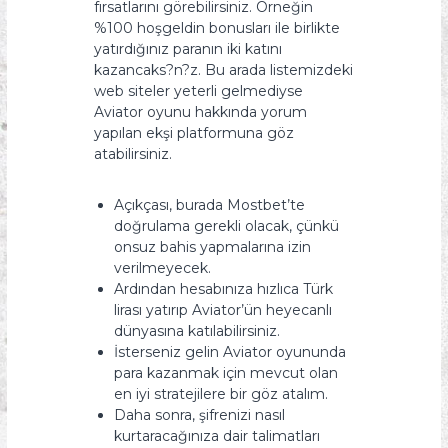
fırsatlarını görebilirsiniz. Örneğin
%100 hoşgeldin bonusları ile birlikte
yatırdığınız paranın iki katını
kazancaks?n?z. Bu arada listemizdeki
web siteler yeterli gelmediyse
Aviator oyunu hakkında yorum
yapılan ekşi platformuna göz
atabilirsiniz.
Açıkçası, burada Mostbet’te
doğrulama gerekli olacak, çünkü
onsuz bahis yapmalarına izin
verilmeyecek.
Ardından hesabınıza hızlıca Türk
lirası yatırıp Aviator’ün heyecanlı
dünyasına katılabilirsiniz.
İsterseniz gelin Aviator oyununda
para kazanmak için mevcut olan
en iyi stratejilere bir göz atalım.
Daha sonra, şifrenizi nasıl
kurtaracağınıza dair talimatları