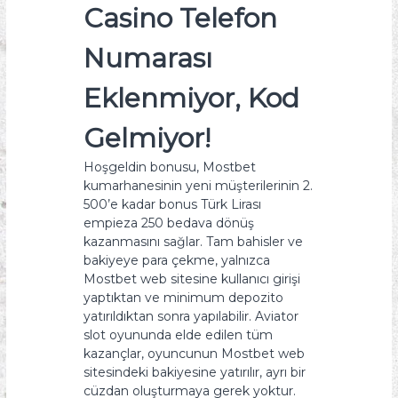
Casino Telefon
Numarası
Eklenmiyor, Kod
Gelmiyor!
Hoşgeldin bonusu, Mostbet
kumarhanesinin yeni müşterilerinin 2.
500’e kadar bonus Türk Lirası
empieza 250 bedava dönüş
kazanmasını sağlar. Tam bahisler ve
bakiyeye para çekme, yalnızca
Mostbet web sitesine kullanıcı girişi
yaptıktan ve minimum depozito
yatırıldıktan sonra yapılabilir. Aviator
slot oyununda elde edilen tüm
kazançlar, oyuncunun Mostbet web
sitesindeki bakiyesine yatırılır, ayrı bir
cüzdan oluşturmaya gerek yoktur.