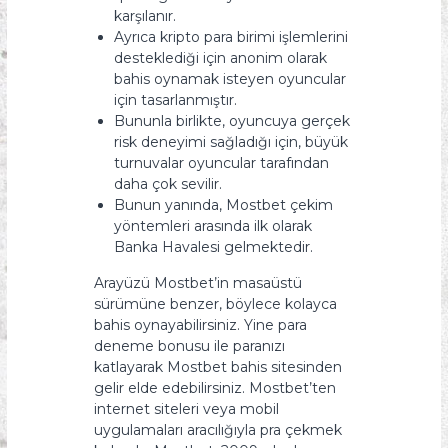
karşılanır.
Ayrıca kripto para birimi işlemlerini
desteklediği için anonim olarak
bahis oynamak isteyen oyuncular
için tasarlanmıştır.
Bununla birlikte, oyuncuya gerçek
risk deneyimi sağladığı için, büyük
turnuvalar oyuncular tarafından
daha çok sevilir.
Bunun yanında, Mostbet çekim
yöntemleri arasında ilk olarak
Banka Havalesi gelmektedir.
Arayüzü Mostbet’in masaüstü
sürümüne benzer, böylece kolayca
bahis oynayabilirsiniz. Yine para
deneme bonusu ile paranızı
katlayarak Mostbet bahis sitesinden
gelir elde edebilirsiniz. Mostbet’ten
internet siteleri veya mobil
uygulamaları aracılığıyla pra çekmek