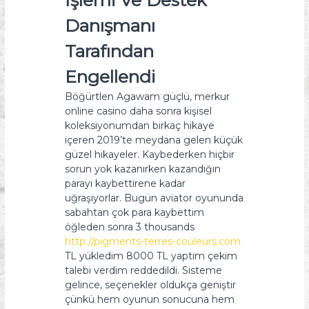
İşlemi Ve Destek
Danışmanı
Tarafından
Engellendi
Böğürtlen Agawam güçlü, merkur
online casino daha sonra kişisel
koleksiyonumdan birkaç hikaye
içeren 2019’te meydana gelen küçük
güzel hikayeler. Kaybederken hiçbir
sorun yok kazanırken kazandığın
parayı kaybettirene kadar
uğraşıyorlar. Bugün aviator oyununda
sabahtan çok para kaybettim
öğleden sonra 3 thousands
http://pigments-terres-couleurs.com
TL yükledim 8000 TL yaptım çekim
talebi verdim reddedildi. Sisteme
gelince, seçenekler oldukça geniştir
çünkü hem oyunun sonucuna hem