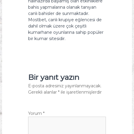
halihazırda başlamış olan etkinliklere
bahis yapmalarına olanak tanıyan
canlı bahisler de sunmaktadır.
Mostbet, canlı krupiye eğlencesi de
dahil olmak üzere çok çeşitli
kumarhane oyunlarına sahip popüler
bir kumar sitesidir.
Bir yanıt yazın
E-posta adresiniz yayınlanmayacak.
Gerekli alanlar
*
ile işaretlenmişlerdir
Yorum
*