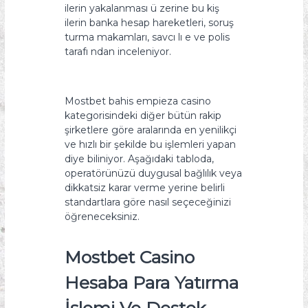
ilerin yakalanması ü zerine bu kiş
ilerin banka hesap hareketleri, soruş
turma makamları, savcı lı e ve polis
tarafı ndan inceleniyor.
Mostbet bahis empieza casino
kategorisindeki diğer bütün rakip
şirketlere göre aralarında en yenilikçi
ve hızlı bir şekilde bu işlemleri yapan
diye biliniyor. Aşağıdaki tabloda,
operatörünüzü duygusal bağlılık veya
dikkatsiz karar verme yerine belirli
standartlara göre nasıl seçeceğinizi
öğreneceksiniz.
Mostbet Casino
Hesaba Para Yatırma