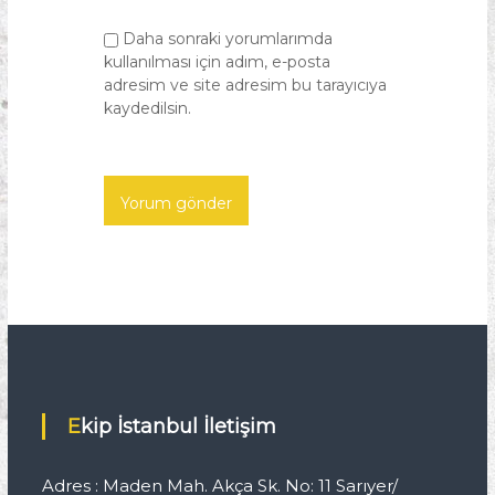
Daha sonraki yorumlarımda
kullanılması için adım, e-posta
adresim ve site adresim bu tarayıcıya
kaydedilsin.
Ekip İstanbul İletişim
Adres : Maden Mah. Akça Sk. No: 11 Sarıyer/