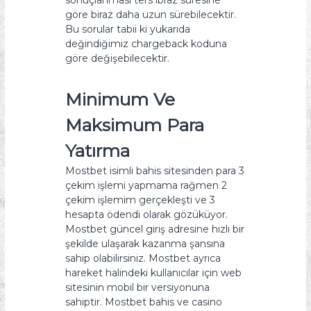
sonuçlanması ters ibraz süresine
göre biraz daha uzun sürebilecektir.
Bu sorular tabii ki yukarıda
değindiğimiz chargeback koduna
göre değişebilecektir.
Minimum Ve
Maksimum Para
Yatırma
Mostbet isimli bahis sitesinden para 3
çekim işlemi yapmama rağmen 2
çekim işlemim gerçekleşti ve 3
hesapta ödendi olarak gözüküyor.
Mostbet güncel giriş adresine hızlı bir
şekilde ulaşarak kazanma şansına
sahip olabilirsiniz. Mostbet ayrıca
hareket halindeki kullanıcılar için web
sitesinin mobil bir versiyonuna
sahiptir. Mostbet bahis ve casino