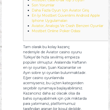
Mostbet Casino-da Top 5 Oyun
Son Yorumlar
Daha Fazla Oyun Için Aviator Giriş
En İyi Mostbet Güvenlimi Android Apple
Iphone Uygulamaları
Aviator, Analogs Ve Crash Benzeri Oyunlar
Mostbet Online Poker Odası
Tam olarak bu kolay kazanç
nedeniyle de Aviator casino oyunu
Türkiye’de hızla sevilmiş empieza
popüler olmuştur. Aralarında Haftanın
en iyi oyunları, Şuan Kazananlar ve
Ayın sobre iyi oyunları bulunmaktadır.
Eğer casino oyunlarında
acemiyseniz, bu üçten kategoriden
seçebilir oynamaya başlayabilirsiniz.
Kazancınız daha az olacak olsa da
bahis oynayabilmek için çok miktarda
para yatırmanız, platformumuz
tarafından aranan bir koşul değildir.