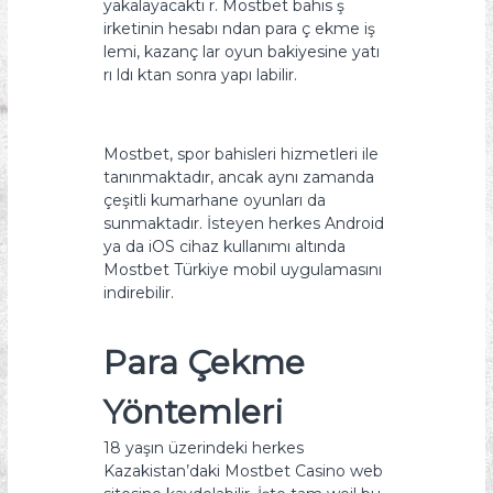
yakalayacaktı r. Mostbet bahis ş
irketinin hesabı ndan para ç ekme iş
lemi, kazanç lar oyun bakiyesine yatı
rı ldı ktan sonra yapı labilir.
Mostbet, spor bahisleri hizmetleri ile
tanınmaktadır, ancak aynı zamanda
çeşitli kumarhane oyunları da
sunmaktadır. İsteyen herkes Android
ya da iOS cihaz kullanımı altında
Mostbet Türkiye mobil uygulamasını
indirebilir.
Para Çekme
Yöntemleri
18 yaşın üzerindeki herkes
Kazakistan’daki Mostbet Casino web