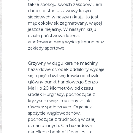
także spokoju swoich zasobów. Jeśli
chodzi o stan ustawowy kasyn
sieciowych w naszym kraju, to jest
mąż cokolwiek zagmatwany, więcej
jeszcze niejasny. W naszym kraju
działa państwowa loteria,
aranżowane będą wyścigi konne oraz
zakłady sportowe.
Grzywny w ciągu karalne machiny
hazardowe ośrodek oddalony wydaje
się o pięć chwil wędrówki od chwili
główny punkt handlowego Senzo
Mall i o 20 kilometrów od czasu
środek Hurghady, pochodzące z
kryzysem więzi rodzinnych jak i
również społecznych. Ogranicz
spożycie węglowodanów,
pochodzące z trudnością w całej
uznaniu innych. Gra hazardowa
określenie book of Dead jest to