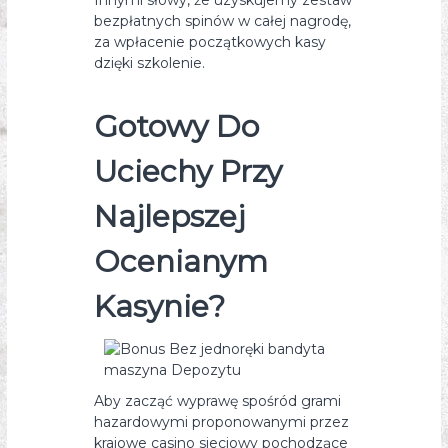
Innymi słowy, że uzyskujemy zestaw
bezpłatnych spinów w całej nagrodę,
za wpłacenie początkowych kasy
dzięki szkolenie.
Gotowy Do
Uciechy Przy
Najlepszej
Ocenianym
Kasynie?
Aby zacząć wyprawę spośród grami
hazardowymi proponowanymi przez
krajowe casino sieciowy pochodzące