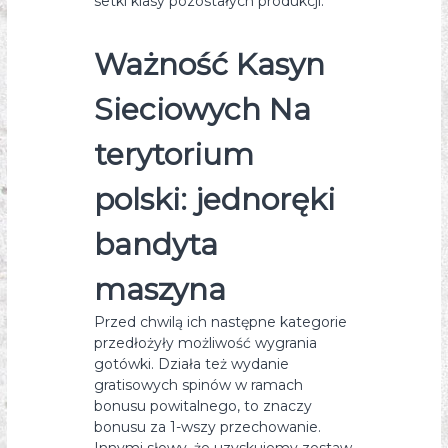
setki klasy pozostałych produkcji.
Ważność Kasyn
Sieciowych Na
terytorium
polski: jednoręki
bandyta
maszyna
Przed chwilą ich następne kategorie
przedłożyły możliwość wygrania
gotówki. Działa też wydanie
gratisowych spinów w ramach
bonusu powitalnego, to znaczy
bonusu za 1-wszy przechowanie.