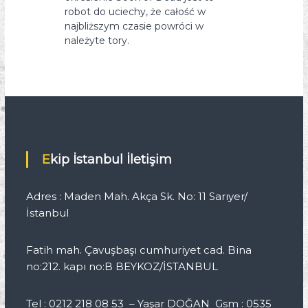
robot do uciechy, że całość w
najbliższym czasie powróci w
należyte tory.
Ekip İstanbul İletişim
Adres : Maden Mah. Akça Sk. No: 11 Sarıyer/
İstanbul
Fatih mah. Çavuşbaşı cumhuriyet cad. Bina
no:212. kapı no:B BEYKOZ/İSTANBUL
Tel : 0212 218 08 53 – Yaşar DOĞAN Gsm : 0535