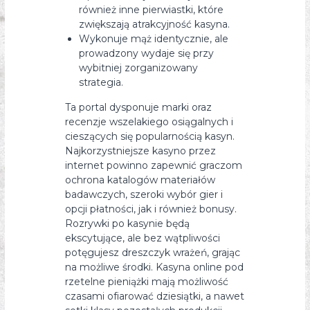
również inne pierwiastki, które
zwiększają atrakcyjność kasyna.
Wykonuje mąż identycznie, ale
prowadzony wydaje się przy
wybitniej zorganizowany
strategia.
Ta portal dysponuje marki oraz
recenzje wszelakiego osiągalnych i
cieszących się popularnością kasyn.
Najkorzystniejsze kasyno przez
internet powinno zapewnić graczom
ochrona katalogów materiałów
badawczych, szeroki wybór gier i
opcji płatności, jak i również bonusy.
Rozrywki po kasynie będą
ekscytujące, ale bez wątpliwości
potęgujesz dreszczyk wrażeń, grając
na możliwe środki. Kasyna online pod
rzetelne pieniążki mają możliwość
czasami ofiarować dziesiątki, a nawet