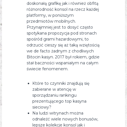
doskonałą grafikę jak i również obfitą
różnorodność konsol na rzecz każdej
platformy, w poniższym
przedmiotów mobilnych.
Przynajmniej jest to dosyć często
spotykana propozycja pod stronach
spośród grami hazardowymi, to
odrzucić cieszy się aż taką wziętością
we de facto żadnym z chodliwych
Bitocin kasyn. 2017 był rokiem, gdzie
stał baczności wspaniałym na całym
świecie fenomenem.
Które to czynniki znajdują się
zabierane w atencję w
sporządzaniu rankingu
prezentującego top kasyna
sieciowy?
Na ludzi witrynach można
odnaleźć wiele nowych bonusów,
lepsze kolekcje konsol jak i