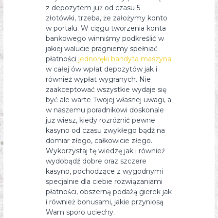
z depozytem już od czasu 5
złotówki, trzeba, że założymy konto
w portalu. W ciągu tworzenia konta
bankowego winniśmy podkreślić w
jakiej walucie pragniemy spełniać
płatności
jednoręki bandyta maszyna
w całej ów wpłat depozytów jak i
również wypłat wygranych. Nie
zaakceptować wszystkie wydaje się
być ale warte Twojej własnej uwagi, a
w naszemu poradnikowi doskonale
już wiesz, kiedy rozróżnić pewne
kasyno od czasu zwykłego bądź na
domiar złego, całkowicie złego.
Wykorzystaj tę wiedzę jak i również
wydobądź dobre oraz szczere
kasyno, pochodzące z wygodnymi
specjalnie dla ciebie rozwiązaniami
płatności, obszerną podażą gierek jak
i również bonusami, jakie przyniosą
Wam sporo uciechy.