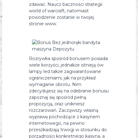
zdawać. Naucz baczności strategii
world of warcraft, natomiast
powodzenie zostanie w twojej
stronie www.
Rozrywka spośród bonusem posiada
wiele korzyści, jednakże istnieją ów
lampy led także zagwarantowane
ograniczeniami, jak na przykład
wymaganie obrotu. Nim
zdecydujesz się na odebranie bonusu
zapoznaj się spośród pełną
propozycją, oraz unikniesz
rozczarowań. Zacząwszy własną
wyprawę pochodzące z kasynem
internetowego, na pewno
przeszkadzają trwogi w stosunku do
porządności konkretnego kasyna, a