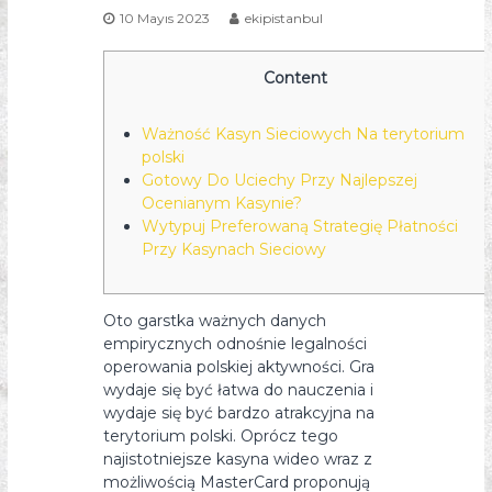
10 Mayıs 2023
ekipistanbul
s
y
o
Content
n
Ważność Kasyn Sieciowych Na terytorium
polski
Gotowy Do Uciechy Przy Najlepszej
Ocenianym Kasynie?
Wytypuj Preferowaną Strategię Płatności
Przy Kasynach Sieciowy
Oto garstka ważnych danych
empirycznych odnośnie legalności
operowania polskiej aktywności. Gra
wydaje się być łatwa do nauczenia i
wydaje się być bardzo atrakcyjna na
terytorium polski. Oprócz tego
najistotniejsze kasyna wideo wraz z
możliwością MasterCard proponują