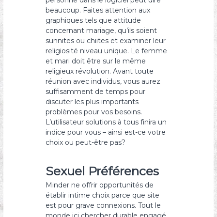
personne dans le logiciel peut dire
beaucoup. Faites attention aux
graphiques tels que attitude
concernant mariage, qu’ils soient
sunnites ou chiites et examiner leur
religiosité niveau unique. Le femme
et mari doit être sur le même
religieux révolution. Avant toute
réunion avec individus, vous aurez
suffisamment de temps pour
discuter les plus importants
problèmes pour vos besoins.
L’utilisateur solutions à tous finira un
indice pour vous – ainsi est-ce votre
choix ou peut-être pas?
Sexuel Préférences
Minder ne offrir opportunités de
établir intime choix parce que site
est pour grave connexions. Tout le
monde ici chercher durable engagé