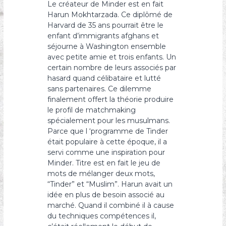
Le créateur de Minder est en fait
Harun Mokhtarzada. Ce diplômé de
Harvard de 35 ans pourrait être le
enfant d’immigrants afghans et
séjourne à Washington ensemble
avec petite amie et trois enfants. Un
certain nombre de leurs associés par
hasard quand célibataire et lutté
sans partenaires. Ce dilemme
finalement offert la théorie produire
le profil de matchmaking
spécialement pour les musulmans.
Parce que l ‘programme de Tinder
était populaire à cette époque, il a
servi comme une inspiration pour
Minder. Titre est en fait le jeu de
mots de mélanger deux mots,
“Tinder” et “Muslim”. Harun avait un
idée en plus de besoin associé au
marché. Quand il combiné il à cause
du techniques compétences il,