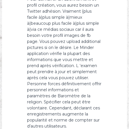
profil création, vous aurez besoin un
Twitter adhésion. Vraiment {plus
facile à|plus simple à|mieux
à|beaucoup plus facile à|plus simple
à|via ce médias sociaux car il aura
besoin votre profil images de fb
page. Vous pouvez upload additional
pictures si on le désire. Le Minder
application vérifie la plupart des
informations que vous mettre et
prend après vérification. L ‘examen
peut prendre à jour et simplement
après cela vous pouvez utiliser.
Personne forces définitivement offrir
personnel informations et
paramètres de Baromètre de la
religion. Spécifier cela peut être
volontaire. Cependant, déclarant ces
enregistrements augmente la
popularité et norme de compter sur
d’autres utilisateurs.