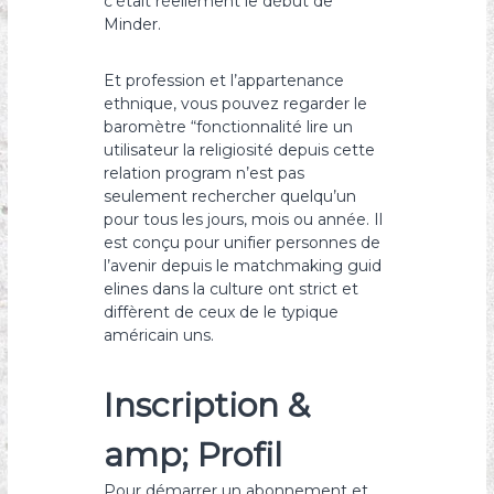
c’était réellement le début de
Minder.
Et profession et l’appartenance
ethnique, vous pouvez regarder le
baromètre “fonctionnalité lire un
utilisateur la religiosité depuis cette
relation program n’est pas
seulement rechercher quelqu’un
pour tous les jours, mois ou année. Il
est conçu pour unifier personnes de
l’avenir depuis le matchmaking guid
elines dans la culture ont strict et
diffèrent de ceux de le typique
américain uns.
Inscription &
amp; Profil
Pour démarrer un abonnement et