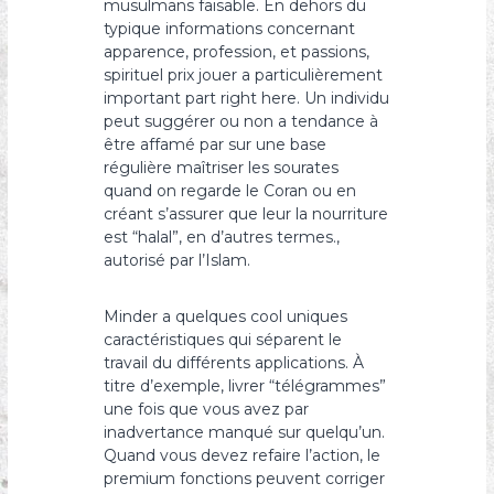
musulmans faisable. En dehors du
typique informations concernant
apparence, profession, et passions,
spirituel prix jouer a particulièrement
important part right here. Un individu
peut suggérer ou non a tendance à
être affamé par sur une base
régulière maîtriser les sourates
quand on regarde le Coran ou en
créant s’assurer que leur la nourriture
est “halal”, en d’autres termes.,
autorisé par l’Islam.
Minder a quelques cool uniques
caractéristiques qui séparent le
travail du différents applications. À
titre d’exemple, livrer “télégrammes”
une fois que vous avez par
inadvertance manqué sur quelqu’un.
Quand vous devez refaire l’action, le
premium fonctions peuvent corriger