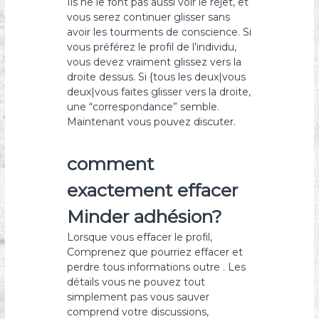
Ils ne le font pas aussi voir le rejet, et
vous serez continuer glisser sans
avoir les tourments de conscience. Si
vous préférez le profil de l’individu,
vous devez vraiment glissez vers la
droite dessus. Si {tous les deux|vous
deux|vous faites glisser vers la droite,
une “correspondance” semble.
Maintenant vous pouvez discuter.
comment
exactement effacer
Minder adhésion?
Lorsque vous effacer le profil,
Comprenez que pourriez effacer et
perdre tous informations outre . Les
détails vous ne pouvez tout
simplement pas vous sauver
comprend votre discussions,