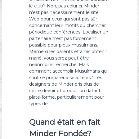
le club? Non, pas celui-ci. Minder
s
n’est pas nécessairement le site
y
Web pour ceux qui sont pas sûr
o
concernant leur motifs ou chercher
n
périodique conférences. Localiser un
partenaire n’est pas forcément
possible pour pieux musulmans.
Même si les parents et amis obtenir
marié, vous serez peut-être
néanmoins recherche. Mais
comment accomplir Musulmans qui
sont se préparer à se attelés? Les
designers de Minder pris plus de
cette devoir et produit un datant
plate-forme, particulièrement pour
types de.
Quand était en fait
Minder Fondée?