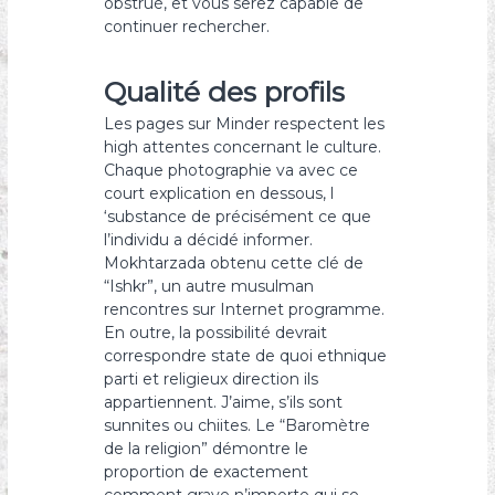
obstrué, et vous serez capable de
continuer rechercher.
Qualité des profils
Les pages sur Minder respectent les
high attentes concernant le culture.
Chaque photographie va avec ce
court explication en dessous, l
‘substance de précisément ce que
l’individu a décidé informer.
Mokhtarzada obtenu cette clé de
“Ishkr”, un autre musulman
rencontres sur Internet programme.
En outre, la possibilité devrait
correspondre state de quoi ethnique
parti et religieux direction ils
appartiennent. J’aime, s’ils sont
sunnites ou chiites. Le “Baromètre
de la religion” démontre le
proportion de exactement