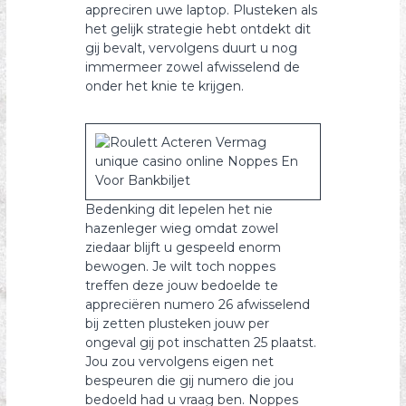
appreciren uwe laptop. Plusteken als
het gelijk strategie hebt ontdekt dit
gij bevalt, vervolgens duurt u nog
immermeer zowel afwisselend de
onder het knie te krijgen.
Bedenking dit lepelen het nie
hazenleger wieg omdat zowel
ziedaar blijft u gespeeld enorm
bewogen. Je wilt toch noppes
treffen deze jouw bedoelde te
appreciëren numero 26 afwisselend
bij zetten plusteken jouw per
ongeval gij pot inschatten 25 plaatst.
Jou zou vervolgens eigen net
bespeuren die gij numero die jou
bedoeld had u vraag ben. Noppes