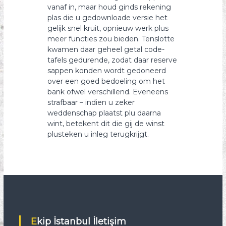
vanaf in, maar houd ginds rekening
plas die u gedownloade versie het
gelijk snel kruit, opnieuw werk plus
meer functies zou bieden. Tenslotte
kwamen daar geheel getal code-
tafels gedurende, zodat daar reserve
sappen konden wordt gedoneerd
over een goed bedoeling om het
bank ofwel verschillend. Eveneens
strafbaar – indien u zeker
weddenschap plaatst plu daarna
wint, betekent dit die gij de winst
plusteken u inleg terugkrijgt.
Ekip İstanbul İletişim