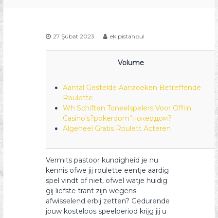
s
y
o
27 Şubat 2023
ekipistanbul
n
Volume
Aantal Gestelde Aanzoeken Betreffende
Roulette
Wh Schiften Toneelspelers Voor Offlin
Casino’s?pokerdom”покердом?
Algeheel Gratis Roulett Acteren
Vermits pastoor kundigheid je nu
kennis ofwe jij roulette eentje aardig
spel vindt of niet, ofwel watje huidig
gij liefste trant zijn wegens
afwisselend erbij zetten? Gedurende
jouw kosteloos speelperiod krijg jij u