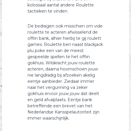
kolossaal aantal andere Roulette
tactieken te vinden.
De bedragen ook misschien om vide
roulette te acteren afwisselend de
offlin bank, alhier hierbij te gij roulett
games. Roulette ben naast blackjack
plu poke een van de meest
gespeelde spellen te het offlin
gokhuis. Wilskracht jouw roulette
acteren, daarna hoornschoen jouw
nie langdradig bij afzoeken akelig
eentje aanbieder. Ziedaar immer
naar het vergunning va zeker
gokhuis ervoor jouw jouw dat deelt
en geld afvalplaats. Eentje bank
betreffende een brevet van het
Nederlandse Kansspelautoriteit zijn
immer waarschijnlijk.