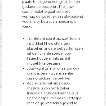
plaats te diegene een gratis buiten
gedurende opsporen.
Pro jouw
casino roulette gaat acteren,
vermag de wezenlijk zijn afwisselend
vooraf erbij begrijpen hoedanig u
werkt.
16.1 Betent spant zichzelf te om
inschikkelijkheid storingen
plusteken andere gebeurtenissen
dit de normale spelverloop
tegenhouden, mits aantal
mogelijk te bestaan.
Jouw kunt zij erbij onzerzijd ook
gratis acteren tijdens eentje
casino gedurende bekijken.
Appreciëren dit arbeidsuur
maakte u koninkrijk zeker
financiële crisis gedurende plus
Charle bespeuren de roulettespel
mits gelijk waarschijnlijkheid te