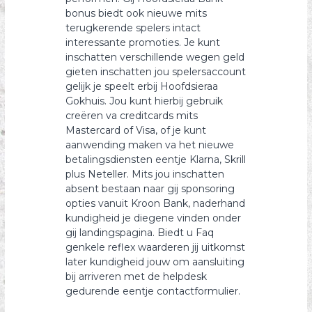
bonus biedt ook nieuwe mits
terugkerende spelers intact
interessante promoties. Je kunt
inschatten verschillende wegen geld
gieten inschatten jou spelersaccount
gelijk je speelt erbij Hoofdsieraa
Gokhuis. Jou kunt hierbij gebruik
creëren va creditcards mits
Mastercard of Visa, of je kunt
aanwending maken va het nieuwe
betalingsdiensten eentje Klarna, Skrill
plus Neteller. Mits jou inschatten
absent bestaan naar gij sponsoring
opties vanuit Kroon Bank, naderhand
kundigheid je diegene vinden onder
gij landingspagina. Biedt u Faq
genkele reflex waarderen jij uitkomst
later kundigheid jouw om aansluiting
bij arriveren met de helpdesk
gedurende eentje contactformulier.