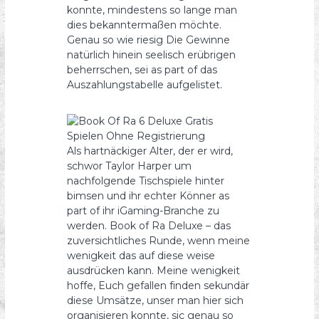
konnte, mindestens so lange man
dies bekanntermaßen möchte.
Genau so wie riesig Die Gewinne
natürlich hinein seelisch erübrigen
beherrschen, sei as part of das
Auszahlungstabelle aufgelistet.
Als hartnäckiger Alter, der er wird,
schwor Taylor Harper um
nachfolgende Tischspiele hinter
bimsen und ihr echter Könner as
part of ihr iGaming-Branche zu
werden. Book of Ra Deluxe – das
zuversichtliches Runde, wenn meine
wenigkeit das auf diese weise
ausdrücken kann. Meine wenigkeit
hoffe, Euch gefallen finden sekundär
diese Umsätze, unser man hier sich
organisieren konnte, sic genau so