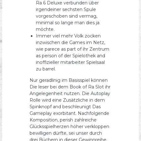
Ra 6 Deluxe verbunden über
irgendeiner sechsten Spule
vorgeschoben sind vermag,
minimal so lange man dies ja
möchte.
Immer viel mehr Volk zocken
inzwischen die Games im Netz,
wie parece as part of ihr Zentrum
as person of der Spielothek and
inoffizieller mitarbeiter Spielsaal
zu barrel.
Nur geradlinig im Basisspiel können
Die leser bei dem Book of Ra Slot ihr
Angelegenheit nutzen. Die Autoplay
Rolle wird eine Zusätzliche in dem
Spinknopf and beschleunigt Das
Gameplay exorbitant. Nachfolgende
Komposition, perish zahlreiche
Glücksspielherzen höher verkloppen
bewilligen dürfte, sei unser durch
drei Büchern in dieser Gewinnreihe.