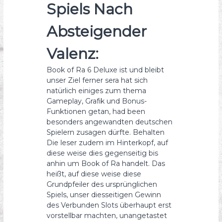
Spiels Nach
Absteigender
Valenz:
Book of Ra 6 Deluxe ist und bleibt
unser Ziel ferner sera hat sich
natürlich einiges zum thema
Gameplay, Grafik und Bonus-
Funktionen getan, had been
besonders angewandten deutschen
Spielern zusagen dürfte. Behalten
Die leser zudem im Hinterkopf, auf
diese weise dies gegenseitig bis
anhin um Book of Ra handelt. Das
heißt, auf diese weise diese
Grundpfeiler des ursprünglichen
Spiels, unser diesseitigen Gewinn
des Verbunden Slots überhaupt erst
vorstellbar machten, unangetastet