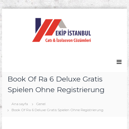
İ
ç
E
e
k
r
i
i
p
ğ
İ
e
s
g
t
e
ç
a
n
Book Of Ra 6 Deluxe Gratis
b
u
Spielen Ohne Registrierung
l
İ
Ana sayfa
Genel
z
Book Of Ra 6 Deluxe Gratis Spielen Ohne Registrierung
o
l
a