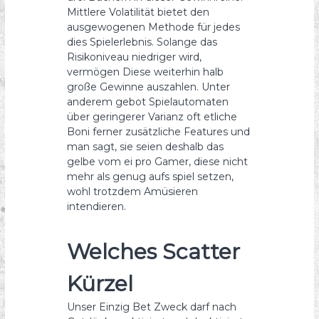
Mittlere Volatilität bietet den
ausgewogenen Methode für jedes
dies Spielerlebnis. Solange das
Risikoniveau niedriger wird,
vermögen Diese weiterhin halb
große Gewinne auszahlen. Unter
anderem gebot Spielautomaten
über geringerer Varianz oft etliche
Boni ferner zusätzliche Features und
man sagt, sie seien deshalb das
gelbe vom ei pro Gamer, diese nicht
mehr als genug aufs spiel setzen,
wohl trotzdem Amüsieren
intendieren.
Welches Scatter
Kürzel
Unser Einzig Bet Zweck darf nach