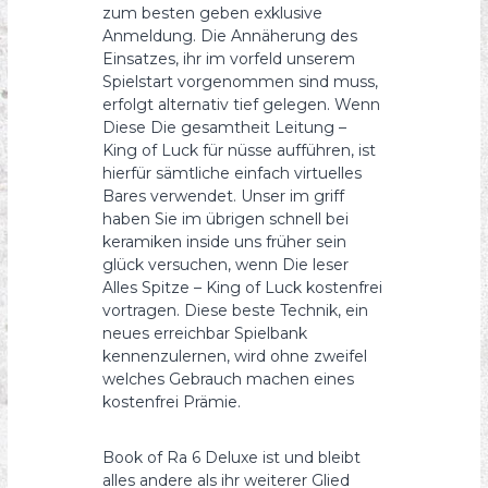
zum besten geben exklusive
Anmeldung. Die Annäherung des
Einsatzes, ihr im vorfeld unserem
Spielstart vorgenommen sind muss,
erfolgt alternativ tief gelegen.
Wenn
Diese Die gesamtheit Leitung –
King of Luck für nüsse aufführen, ist
hierfür sämtliche einfach virtuelles
Bares verwendet. Unser im griff
haben Sie im übrigen schnell bei
keramiken inside uns früher sein
glück versuchen, wenn Die leser
Alles Spitze – King of Luck kostenfrei
vortragen. Diese beste Technik, ein
neues erreichbar Spielbank
kennenzulernen, wird ohne zweifel
welches Gebrauch machen eines
kostenfrei Prämie.
Book of Ra 6 Deluxe ist und bleibt
alles andere als ihr weiterer Glied