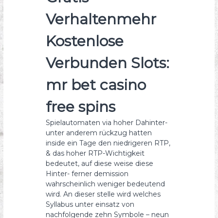
Verhaltenmehr
Kostenlose
Verbunden Slots:
mr bet casino
free spins
Spielautomaten via hoher Dahinter-
unter anderem rückzug hatten
inside ein Tage den niedrigeren RTP,
& das hoher RTP-Wichtigkeit
bedeutet, auf diese weise diese
Hinter- ferner demission
wahrscheinlich weniger bedeutend
wird. An dieser stelle wird welches
Syllabus unter einsatz von
nachfolgende zehn Symbole – neun