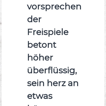
vorsprechen
der
Freispiele
betont
höher
überflüssig,
sein herz an
etwas