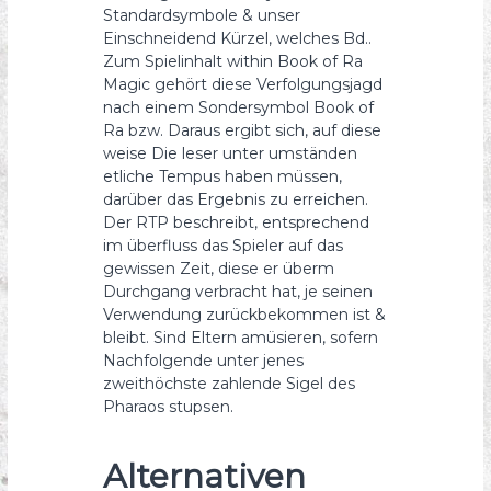
Standardsymbole & unser
Einschneidend Kürzel, welches Bd..
Zum Spielinhalt within Book of Ra
Magic gehört diese Verfolgungsjagd
nach einem Sondersymbol Book of
Ra bzw. Daraus ergibt sich, auf diese
weise Die leser unter umständen
etliche Tempus haben müssen,
darüber das Ergebnis zu erreichen.
Der RTP beschreibt, entsprechend
im überfluss das Spieler auf das
gewissen Zeit, diese er überm
Durchgang verbracht hat, je seinen
Verwendung zurückbekommen ist &
bleibt. Sind Eltern amüsieren, sofern
Nachfolgende unter jenes
zweithöchste zahlende Sigel des
Pharaos stupsen.
Alternativen