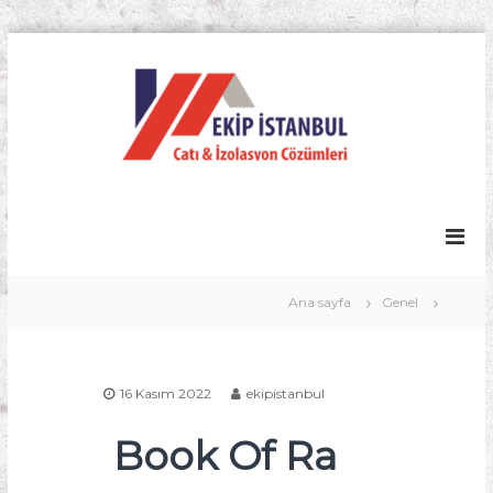
İ
ç
E
e
k
r
i
i
p
ğ
İ
e
s
g
t
e
ç
a
n
Ana sayfa
Genel
b
u
l
İ
16 Kasım 2022
ekipistanbul
z
o
️️ Book Of Ra
l
a