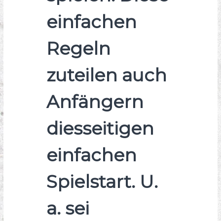
einfachen
Regeln
zuteilen auch
Anfängern
diesseitigen
einfachen
Spielstart. U.
a. sei