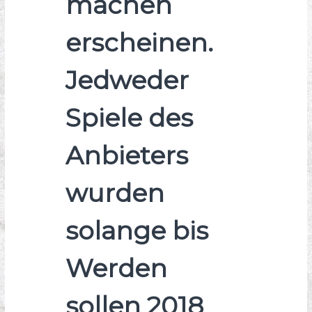
machen
erscheinen.
Jedweder
Spiele des
Anbieters
wurden
solange bis
Werden
sollen 2018