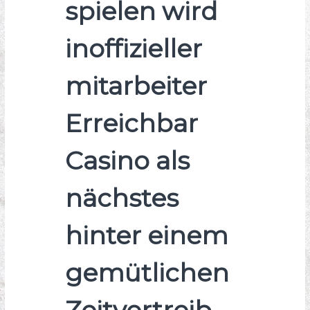
spielen wird
inoffizieller
mitarbeiter
Erreichbar
Casino als
nächstes
hinter einem
gemütlichen