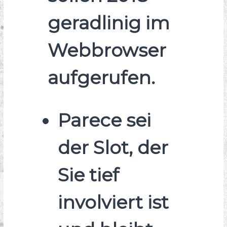
geradlinig im
Webbrowser
aufgerufen.
Parece sei
der Slot, der
Sie tief
involviert ist