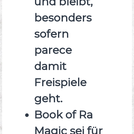
und bleibt,
besonders
sofern
parece
damit
Freispiele
geht.
Book of Ra
Magic sei für