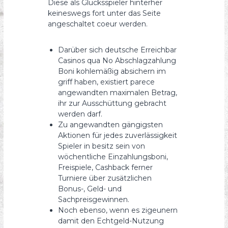
Diese als Glücksspieler hinterher
keineswegs fort unter das Seite
angeschaltet coeur werden.
Darüber sich deutsche Erreichbar
Casinos qua No Abschlagzahlung
Boni kohlemäßig absichern im
griff haben, existiert parece
angewandten maximalen Betrag,
ihr zur Ausschüttung gebracht
werden darf.
Zu angewandten gängigsten
Aktionen für jedes zuverlässigkeit
Spieler in besitz sein von
wöchentliche Einzahlungsboni,
Freispiele, Cashback ferner
Turniere über zusätzlichen
Bonus-, Geld- und
Sachpreisgewinnen.
Noch ebenso, wenn es zigeunern
damit den Echtgeld-Nutzung