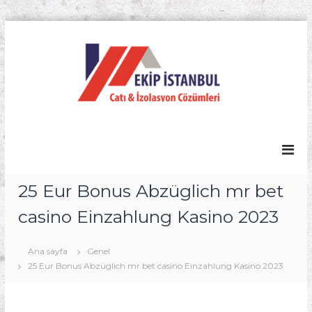
İ
ç
E
e
k
r
i
i
p
ğ
İ
e
s
g
t
e
ç
a
n
25 Eur Bonus Abzüglich mr bet
b
u
casino Einzahlung Kasino 2023
l
İ
Ana sayfa
Genel
z
25 Eur Bonus Abzüglich mr bet casino Einzahlung Kasino 2023
o
l
a