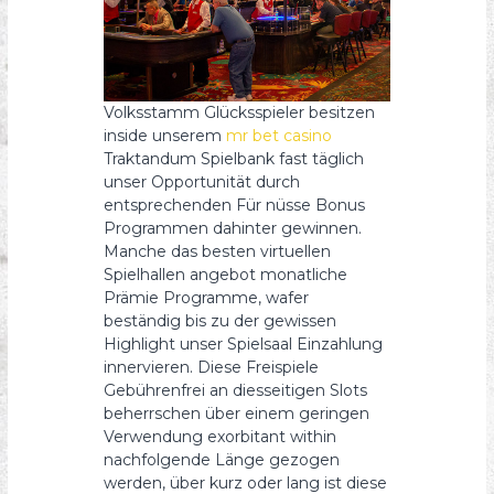
Volksstamm Glücksspieler besitzen
inside unserem
mr bet casino
Traktandum Spielbank fast täglich
unser Opportunität durch
entsprechenden Für nüsse Bonus
Programmen dahinter gewinnen.
Manche das besten virtuellen
Spielhallen angebot monatliche
Prämie Programme, wafer
beständig bis zu der gewissen
Highlight unser Spielsaal Einzahlung
innervieren. Diese Freispiele
Gebührenfrei an diesseitigen Slots
beherrschen über einem geringen
Verwendung exorbitant within
nachfolgende Länge gezogen
werden, über kurz oder lang ist diese