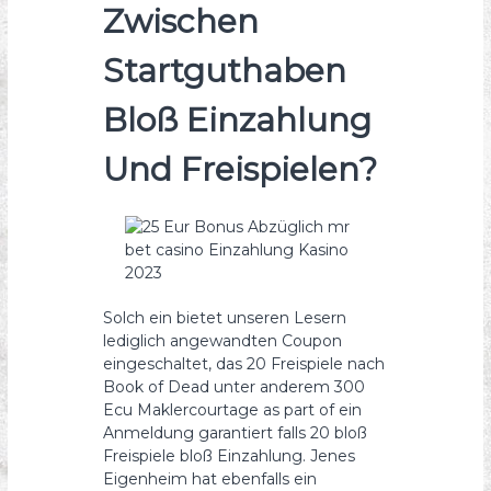
Zwischen
Startguthaben
Bloß Einzahlung
Und Freispielen?
Solch ein bietet unseren Lesern
lediglich angewandten Coupon
eingeschaltet, das 20 Freispiele nach
Book of Dead unter anderem 300
Ecu Maklercourtage as part of ein
Anmeldung garantiert falls 20 bloß
Freispiele bloß Einzahlung. Jenes
Eigenheim hat ebenfalls ein