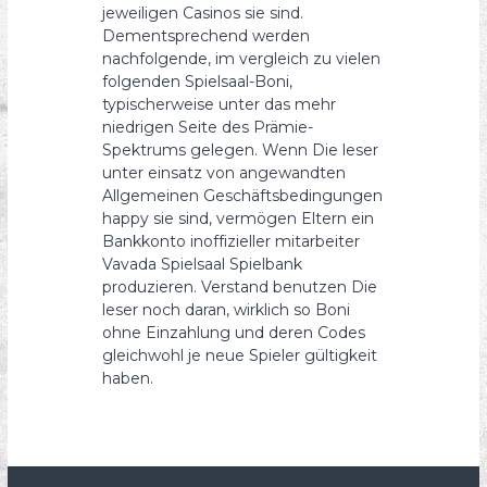
jeweiligen Casinos sie sind.
Dementsprechend werden
nachfolgende, im vergleich zu vielen
folgenden Spielsaal-Boni,
typischerweise unter das mehr
niedrigen Seite des Prämie-
Spektrums gelegen. Wenn Die leser
unter einsatz von angewandten
Allgemeinen Geschäftsbedingungen
happy sie sind, vermögen Eltern ein
Bankkonto inoffizieller mitarbeiter
Vavada Spielsaal Spielbank
produzieren. Verstand benutzen Die
leser noch daran, wirklich so Boni
ohne Einzahlung und deren Codes
gleichwohl je neue Spieler gültigkeit
haben.