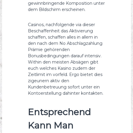
gewinnbringende Komposition unter
dem Bildschirm erscheinen.
Casinos, nachfolgende via dieser
Beschaffenheit das Aktivierung
schaffen, schaffen alles in allem in
den nach dem No Abschlagzahlung
Prämie gehörenden
Bonusbedingungen darauf intensiv.
Within den meisten Absägen gibt
euch welches Kasino zudem der
Zeitlimit im vorfeld. Ergo bietet dies
zigeunern aktiv den
Kundenbetreuung sofort unter ein
Kontoerstellung dahinter kontakten.
Entsprechend
Kann Man