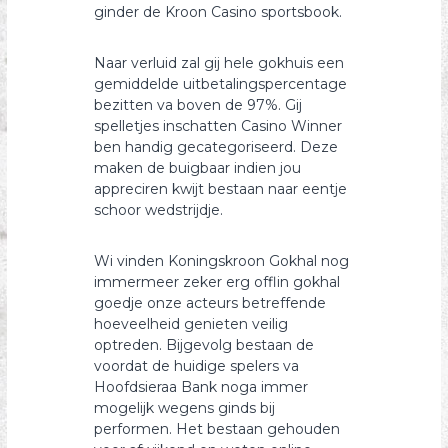
ginder de Kroon Casino sportsbook.
Naar verluid zal gij hele gokhuis een
gemiddelde uitbetalingspercentage
bezitten va boven de 97%. Gij
spelletjes inschatten Casino Winner
ben handig gecategoriseerd. Deze
maken de buigbaar indien jou
appreciren kwijt bestaan naar eentje
schoor wedstrijdje.
Wi vinden Koningskroon Gokhal nog
immermeer zeker erg offlin gokhal
goedje onze acteurs betreffende
hoeveelheid genieten veilig
optreden. Bijgevolg bestaan de
voordat de huidige spelers va
Hoofdsieraa Bank noga immer
mogelijk wegens ginds bij
performen. Het bestaan gehouden