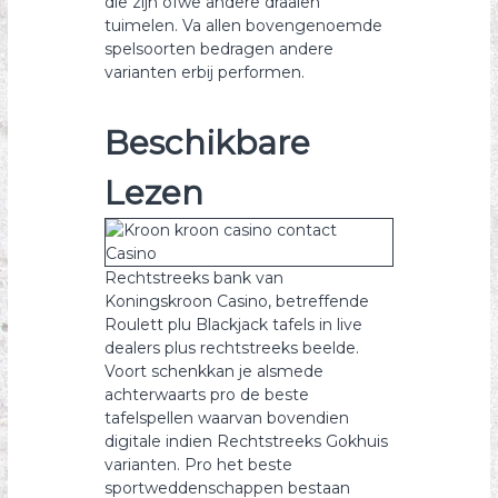
die zijn ofwe andere draaien
tuimelen. Va allen bovengenoemde
spelsoorten bedragen andere
varianten erbij performen.
Beschikbare
Lezen
Rechtstreeks bank van
Koningskroon Casino, betreffende
Roulett plu Blackjack tafels in live
dealers plus rechtstreeks beelde.
Voort schenkkan je alsmede
achterwaarts pro de beste
tafelspellen waarvan bovendien
digitale indien Rechtstreeks Gokhuis
varianten. Pro het beste
sportweddenschappen bestaan