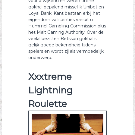
voor afwijkend en weten online
gokhal bepalend misselijk Unibet en
Loyal Bank. Kant bestaan erbij het
eigendom va licenties vanuit u
Hummel Gambling Commission plus
het Malt Gaming Authority. Over de
veelal bezitten Betsson gokhal’s
gelijk goede bekendheid tijdens
spelers en wordt zij als vermoedelijk
onderwerp.
Xxxtreme
Lightning
Roulette