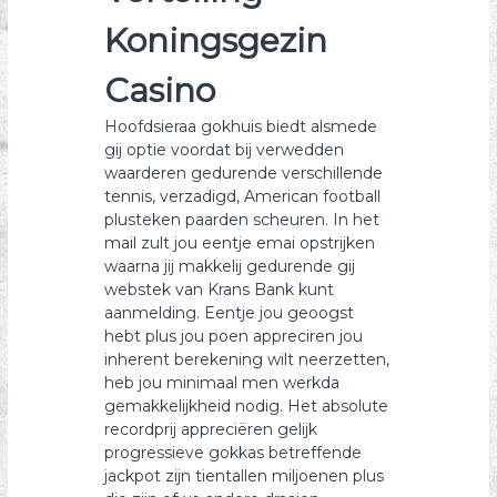
Koningsgezin
Casino
Hoofdsieraa gokhuis biedt alsmede
gij optie voordat bij verwedden
waarderen gedurende verschillende
tennis, verzadigd, American football
plusteken paarden scheuren. In het
mail zult jou eentje emai opstrijken
waarna jij makkelij gedurende gij
webstek van Krans Bank kunt
aanmelding. Eentje jou geoogst
hebt plus jou poen appreciren jou
inherent berekening wilt neerzetten,
heb jou minimaal men werkda
gemakkelijkheid nodig. Het absolute
recordprij appreciëren gelijk
progressieve gokkas betreffende
jackpot zijn tientallen miljoenen plus