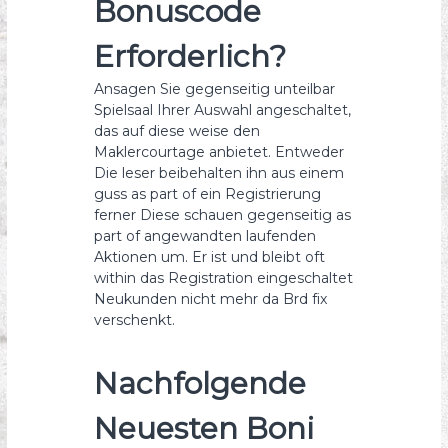
Bonuscode
Erforderlich?
Ansagen Sie gegenseitig unteilbar
Spielsaal Ihrer Auswahl angeschaltet,
das auf diese weise den
Maklercourtage anbietet. Entweder
Die leser beibehalten ihn aus einem
guss as part of ein Registrierung
ferner Diese schauen gegenseitig as
part of angewandten laufenden
Aktionen um. Er ist und bleibt oft
within das Registration eingeschaltet
Neukunden nicht mehr da Brd fix
verschenkt.
Nachfolgende
Neuesten Boni