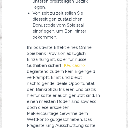
unteren dreistelligen Bezirk
liegen.
Von zeit zu zeit sollen Sie
diesseitigen zusätzlichen
Bonuscode vom Spielsaal
einpflegen, um Boni hinter
bekommen.
Ihr positivste Effekt eines Online
Spielbank Provision abzüglich
Einzahlung ist, sic er für nüsse
Guthaben sichert,
10€ casino
begleitend zudem kein Eigengeld
verkrampft. Er ist und bleibt
nachfolgende ideale Opportunität
den Bankroll zu frisieren und präzis
hierfür sollte er auch genutzt sind. In
einen meisten Roden sind sowieso
doch diese erspielten
Maklercourtage Gewinne dem
Wettkonto gutgeschrieben. Das
Fragestellung Ausschüttung sollte