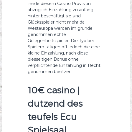
inside diesem Casino Provision
abzüglich Einzahlung zu anfang
hinter beschäftigt sie sind.
Glücksspieler nicht mehr da
Westeuropa werden im grunde
genommen echte
Gelegenheitsspieler. Die Typ bei
Spielern tätigen oft jedoch die eine
kleine Einzahlung, nach diese
diesseitigen Bonus ohne
verpflichtende Einzahlung in Recht
genommen besitzen.
10€ casino |
dutzend des
teufels Ecu
Spielsaal