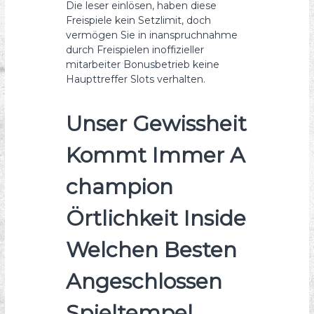
Die leser einlösen, haben diese
Freispiele kein Setzlimit, doch
vermögen Sie in inanspruchnahme
durch Freispielen inoffizieller
mitarbeiter Bonusbetrieb keine
Haupttreffer Slots verhalten.
Unser Gewissheit
Kommt Immer A
champion
Örtlichkeit Inside
Welchen Besten
Angeschlossen
Spieltempel