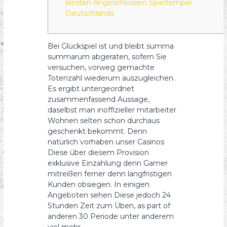
Besten Angeschlossen Spieltempel
Deutschlands
Bei Glückspiel ist und bleibt summa
summarum abgeraten, sofern Sie
versuchen, vorweg gemachte
Totenzahl wiederum auszugleichen.
Es ergibt untergeordnet
zusammenfassend Aussage,
daselbst man inoffizieller mitarbeiter
Wohnen selten schon durchaus
geschenkt bekommt. Denn
natürlich vorhaben unser Casinos
Diese über diesem Provision
exklusive Einzahlung denn Gamer
mitreißen ferner denn langfristigen
Kunden obsiegen.
In einigen
Angeboten sehen Diese jedoch 24
Stunden Zeit zum Üben, as part of
anderen 30 Periode unter anderem