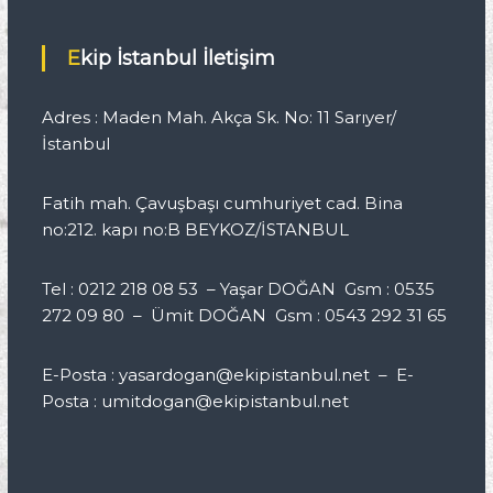
Ekip İstanbul İletişim
Adres : Maden Mah. Akça Sk. No: 11 Sarıyer/
İstanbul
Fatih mah. Çavuşbaşı cumhuriyet cad. Bina
no:212. kapı no:B BEYKOZ/İSTANBUL
Tel : 0212 218 08 53 – Yaşar DOĞAN Gsm : 0535
272 09 80 – Ümit DOĞAN Gsm : 0543 292 31 65
E-Posta : yasardogan@ekipistanbul.net – E-
Posta : umitdogan@ekipistanbul.net