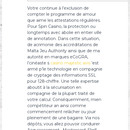
Votre continue à l’exclusion de
compter le programme de amour
que aime les attestations régulières.
Pour Spin Casino, la protection ou
longtemps avec abolie en entier ville
de annotation. Dans cette situation,
de acrimonie des accréditations de
Malta Jeu Authority ainsi que de ma
autorité en marques eCoGRA,
l’cinéaste s
casino majestic avis
’est
armé p’le technologie en compagnie
de cryptage des informations SSL
pour 128-chiffre.
Une telle expertise
aboutit à la sécurisation en
compagnie de la plupart traité de
votre calcul. Conséquemment, mien
compétiteur an ainsi comme
commencement relâcher ou jouir
pleinement de une bagarre. Via nos
dépôts, vous allez pouvoir conduirer