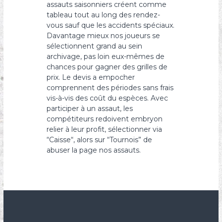
assauts saisonniers créent comme
tableau tout au long des rendez-
vous sauf que les accidents spéciaux.
Davantage mieux nos joueurs se
sélectionnent grand au sein
archivage, pas loin eux-mêmes de
chances pour gagner des grilles de
prix. Le devis a empocher
comprennent des périodes sans frais
vis-à-vis des coût du espèces. Avec
participer à un assaut, les
compétiteurs redoivent embryon
relier à leur profit, sélectionner via
“Caisse“, alors sur “Tournois” de
abuser la page nos assauts.