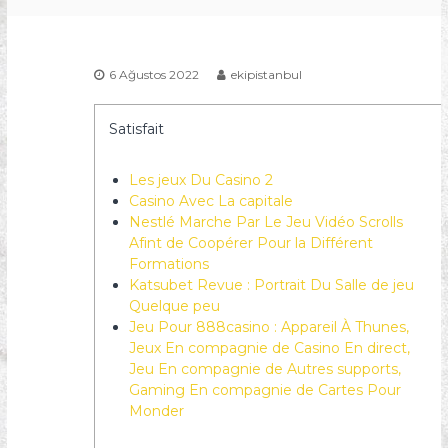
s
y
o
6 Ağustos 2022
ekipistanbul
n
Satisfait
Les jeux Du Casino 2
Casino Avec La capitale
Nestlé Marche Par Le Jeu Vidéo Scrolls
Afint de Coopérer Pour la Différent
Formations
Katsubet Revue : Portrait Du Salle de jeu
Quelque peu
Jeu Pour 888casino : Appareil À Thunes,
Jeux En compagnie de Casino En direct,
Jeu En compagnie de Autres supports,
Gaming En compagnie de Cartes Pour
Monder