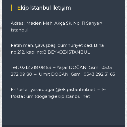
Ekip İstanbul İletişim
Adres : Maden Mah. Akça Sk. No: 11 Sarıyer/
İstanbul
Fatih mah. Çavuşbaşı cumhuriyet cad. Bina
no:212. kapı no:B BEYKOZ/İSTANBUL
Tel : 0212 218 08 53 – Yaşar DOĞAN Gsm : 0535
272 09 80 – Ümit DOĞAN Gsm : 0543 292 31 65
E-Posta : yasardogan@ekipistanbul.net – E-
Posta : umitdogan@ekipistanbul.net