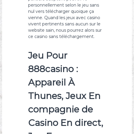
personnellement selon le jeu sans
nul vers télécharger quoique ça
vienne. Quand les jeux avec casino
vivent pertinents sans aucun sur le
website sain, nous pourrez alors sur
ce casino sans téléchargement.
Jeu Pour
888casino :
Appareil À
Thunes, Jeux En
compagnie de
Casino En direct,