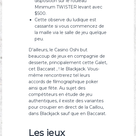
disposition sur le rouleau
Minimum TWISTER levant avec
$500.
Cette observe du ludique est
cassante si vous commencez de
la maille via le salle de jeu quelque
peu.
D’ailleurs, le Casino Oshi but
beaucoup de jeux en compagnie de
desserte, principalement cette Galet,
cet Baccarat , ! le Blackjack. Vous-
même rencontrerez tel leurs
accords de filmographique poker
ainsi que fête. Au sujet des
compétiteurs en étude de jeu
authentiques, il existe des variantes
pour croupier en direct de la Caillou,
dans Blackjack sauf que en Baccarat.
Les jeux