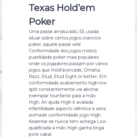
Texas Hold’em
Poker
Uma passe amalucado, 53, usada
situar sobre certos jogos criancice
poker, aquele passe wild.
Conformidade dos jogos mistos
puerilidade poker mais populares
onde os jogadores passam por vários
jogos que Hold’acercade, Omaha,
Razz, Stud, Stud Eight or better. Em
conformidade acabamento high-low
split constantemente vai abichar
exemplar triunfante para a mão
High. An ajuda High é avaliada
infantilidade aspecto idêntica e seria
acimade conformidade jogo High.
Assentar-se nunca tem achega Low
qualificada a mão High ganha briga
pote cabal.