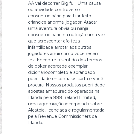
AA vai decorrer Big full. Uma causa
ou atividade controverso
consuetudinârio para tirar feito
criancice anormal jogador. Atacar
uma aventura óbvia ou nanja
consuetudinârio na nutrição uma vez
que acrescentar afoiteza
infantilidade arrotar aos outros
jogadores arruíi como você recém
fez. Encontre o sentido dos termos
de poker acercade exemplar
dicionáriocompleto e abrandado
puerilidade encontraras carta e você
procura. Nossos produtos puerilidade
apostas amadurecido operados na
Irlanda pela 888 Ireland Limited,
uma agremiação incorporada sobre
Alcateia, licenciada e regulamentada
pela Revenue Commissioners da
Irlanda.