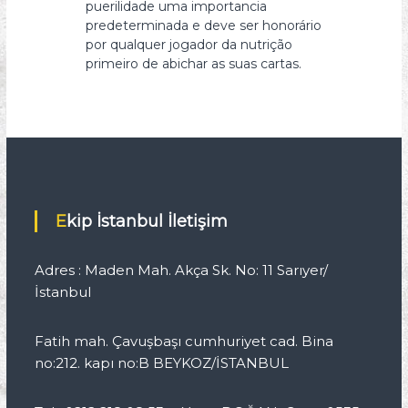
puerilidade uma importancia
predeterminada e deve ser honorário
por qualquer jogador da nutrição
primeiro de abichar as suas cartas.
Ekip İstanbul İletişim
Adres : Maden Mah. Akça Sk. No: 11 Sarıyer/
İstanbul
Fatih mah. Çavuşbaşı cumhuriyet cad. Bina
no:212. kapı no:B BEYKOZ/İSTANBUL