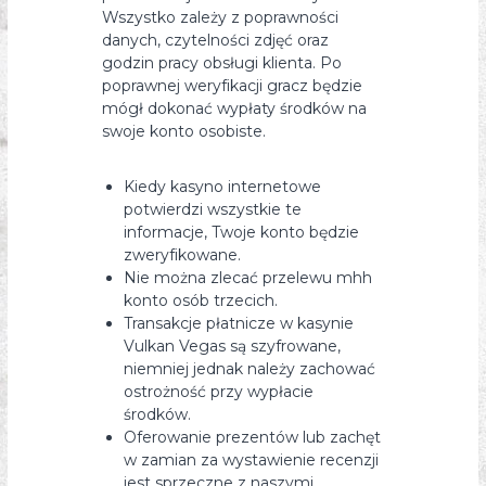
Wszystko zależy z poprawności
danych, czytelności zdjęć oraz
godzin pracy obsługi klienta. Po
poprawnej weryfikacji gracz będzie
mógł dokonać wypłaty środków na
swoje konto osobiste.
Kiedy kasyno internetowe
potwierdzi wszystkie te
informacje, Twoje konto będzie
zweryfikowane.
Nie można zlecać przelewu mhh
konto osób trzecich.
Transakcje płatnicze w kasynie
Vulkan Vegas są szyfrowane,
niemniej jednak należy zachować
ostrożność przy wypłacie
środków.
Oferowanie prezentów lub zachęt
w zamian za wystawienie recenzji
jest sprzeczne z naszymi