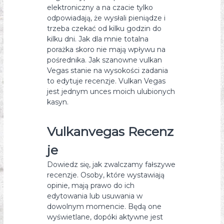
elektroniczny a na czacie tylko
odpowiadają, że wysłali pieniądze i
trzeba czekać od kilku godzin do
kilku dni. Jak dla mnie totalna
porażka skoro nie mają wpływu na
pośrednika. Jak szanowne vulkan
Vegas stanie na wysokości zadania
to edytuje recenzje. Vulkan Vegas
jest jednym unces moich ulubionych
kasyn.
Vulkanvegas Recenz
je
Dowiedz się, jak zwalczamy fałszywe
recenzje. Osoby, które wystawiają
opinie, mają prawo do ich
edytowania lub usuwania w
dowolnym momencie. Będą one
wyświetlane, dopóki aktywne jest