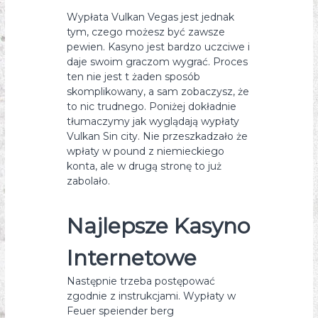
Wypłata Vulkan Vegas jest jednak
tym, czego możesz być zawsze
pewien. Kasyno jest bardzo uczciwe i
daje swoim graczom wygrać. Proces
ten nie jest t żaden sposób
skomplikowany, a sam zobaczysz, że
to nic trudnego. Poniżej dokładnie
tłumaczymy jak wyglądają wypłaty
Vulkan Sin city. Nie przeszkadzało że
wpłaty w pound z niemieckiego
konta, ale w drugą stronę to już
zabolało.
Najlepsze Kasyno
Internetowe
Następnie trzeba postępować
zgodnie z instrukcjami. Wypłaty w
Feuer speiender berg