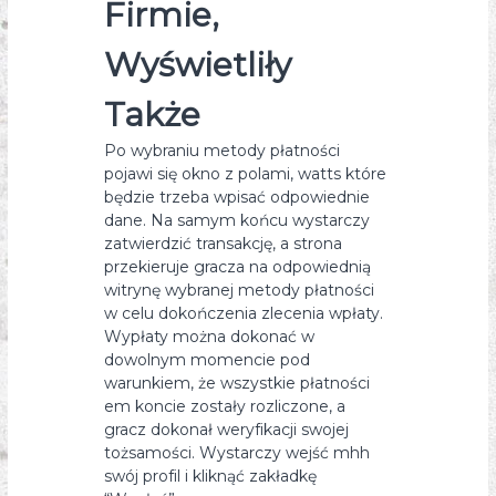
Firmie,
Wyświetliły
Także
Po wybraniu metody płatności
pojawi się okno z polami, watts które
będzie trzeba wpisać odpowiednie
dane. Na samym końcu wystarczy
zatwierdzić transakcję, a strona
przekieruje gracza na odpowiednią
witrynę wybranej metody płatności
w celu dokończenia zlecenia wpłaty.
Wypłaty można dokonać w
dowolnym momencie pod
warunkiem, że wszystkie płatności
em koncie zostały rozliczone, a
gracz dokonał weryfikacji swojej
tożsamości. Wystarczy wejść mhh
swój profil i kliknąć zakładkę