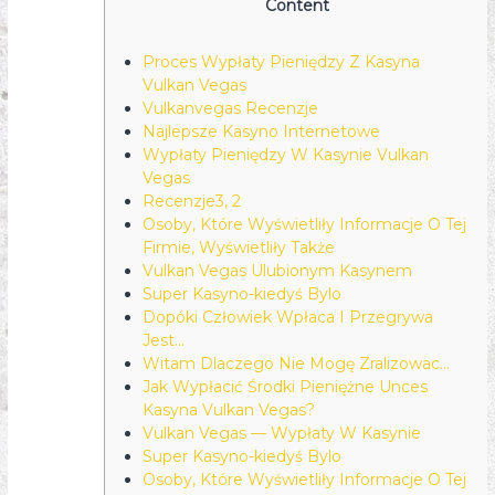
Content
Proces Wypłaty Pieniędzy Z Kasyna
Vulkan Vegas
Vulkanvegas Recenzje
Najlepsze Kasyno Internetowe
Wypłaty Pieniędzy W Kasynie Vulkan
Vegas
Recenzje3, 2
Osoby, Które Wyświetliły Informacje O Tej
Firmie, Wyświetliły Także
Vulkan Vegas Ulubionym Kasynem
Super Kasyno-kiedyś Bylo
Dopóki Człowiek Wpłaca I Przegrywa
Jest…
Witam Dlaczego Nie Mogę Zralizowac…
Jak Wypłacić Środki Pieniężne Unces
Kasyna Vulkan Vegas?
Vulkan Vegas — Wypłaty W Kasynie
Super Kasyno-kiedyś Bylo
Osoby, Które Wyświetliły Informacje O Tej