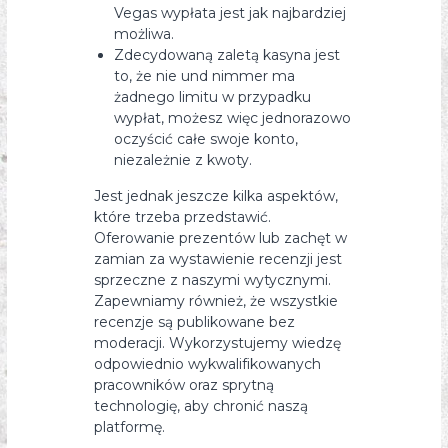
Vegas wypłata jest jak najbardziej
możliwa.
Zdecydowaną zaletą kasyna jest
to, że nie und nimmer ma
żadnego limitu w przypadku
wypłat, możesz więc jednorazowo
oczyścić całe swoje konto,
niezależnie z kwoty.
Jest jednak jeszcze kilka aspektów,
które trzeba przedstawić.
Oferowanie prezentów lub zachęt w
zamian za wystawienie recenzji jest
sprzeczne z naszymi wytycznymi.
Zapewniamy również, że wszystkie
recenzje są publikowane bez
moderacji. Wykorzystujemy wiedzę
odpowiednio wykwalifikowanych
pracowników oraz sprytną
technologię, aby chronić naszą
platformę.