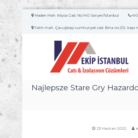
İ
Maden Mah. Kilyos Cad. No:140 Sarıyer/İstanbul
+90
ç
e
Fatih mah. Çavuşbaşı cumhuriyet cad. Bina no:212. kap
r
i
ğ
e
g
e
ç
Najlepsze Stare Gry Hazard
23 Haziran 2022
e