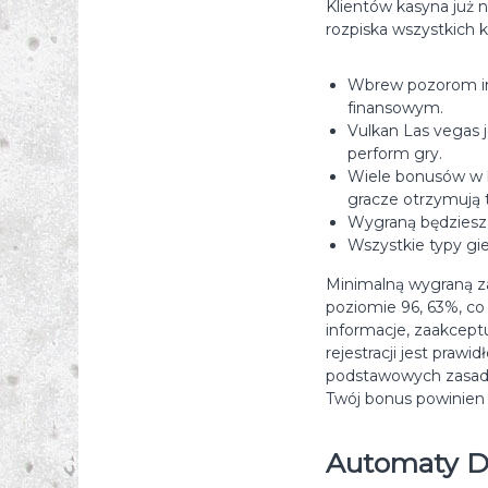
Klientów kasyna już 
rozpiska wszystkich
Wbrew pozorom in
finansowym.
Vulkan Las vegas 
perform gry.
Wiele bonusów w k
gracze otrzymują t
Wygraną będziesz 
Wszystkie typy gi
Minimalną wygraną za
poziomie 96, 63%, co
informacje, zaakcept
rejestracji jest prawi
podstawowych zasad re
Twój bonus powinien 
Automaty D