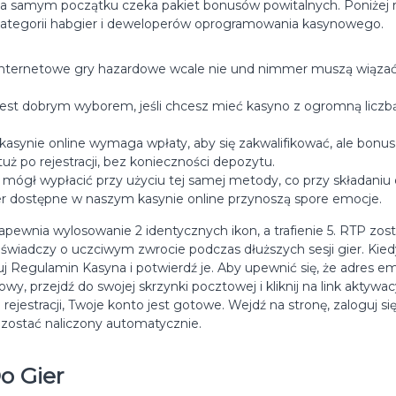
na samym początku czeka pakiet bonusów powitalnych. Poniżej 
 kategorii habgier i deweloperów oprogramowania kasynowego.
ternetowe gry hazardowe wcale nie und nimmer muszą wiązać 
jest dobrym wyborem, jeśli chcesz mieć kasyno z ogromną licz
asynie online wymaga wpłaty, aby się zakwalifikować, ale bon
uż po rejestracji, bez konieczności depozytu.
mógł wypłacić przy użyciu tej samej metody, co przy składaniu
er dostępne w naszym kasynie online przynoszą spore emocje.
pewnia wylosowanie 2 identycznych ikon, a trafienie 5. RTP zost
 świadczy o uczciwym zwrocie podczas dłuższych sesji gier. Kied
uj Regulamin Kasyna i potwierdź je. Aby upewnić się, że adres e
dłowy, przejdź do swojej skrzynki pocztowej i kliknij na link aktywa
jestracji, Twoje konto jest gotowe. Wejdź na stronę, zaloguj się 
zostać naliczony automatycznie.
o Gier