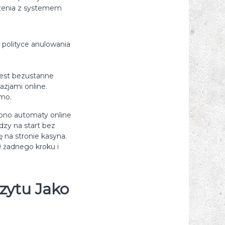
dzenia z systemem
 polityce anulowania
jest bezustanne
azjami online.
mo.
zono automaty online
dzy na start bez
ę na stronie kasyna.
ł żadnego kroku i
zytu Jako