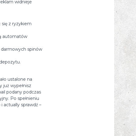
reklam widnieje
się z ryzykiem
bą automatów
us darmowych spinów
 depozytu.
ało ustalone na
y już wypełnisz
mail podany podczas
cyjny. Po spełnieniu
i actually sprawdź –