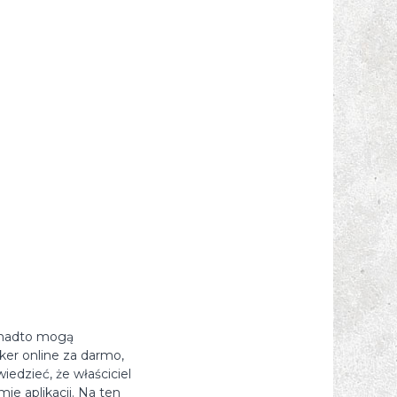
Ponadto mogą
ker online za darmo,
edzieć, że właściciel
ie aplikacji. Na ten