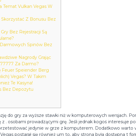
e
Na Temat Vulkan Vegas W
 Skorzystać Z Bonusu Bez
ry Bez Rejestracji Są
ularne?
5 Darmowych Spinów Bez
awdziwe Nagrody Grając
 77777 Za Darmo?
ę Feuer Speiender Berg
lich) Vegas? W Takim
nież Te Kasyna!
 Bez Depozytu
kazję do gry za wyższe stawki niż w komputerowych wersjach. 
 z . osobami prowadzącymi grę. Jeśli jednak kogoś interesuje po
przetestować jedynie w grze z komputerem. Dodatkowo warto wi
Vegas postarał się również um to, aby strona była dostępna t form