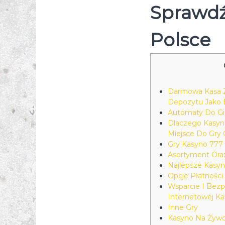
Sprawdź
Polsce
Darmowa Kasa Z
Depozytu Jako 
Automaty Do Gi
Dlaczego Kasyn
Miejsce Do Gry 
Gry Kasyno 777
Asortyment Oraz
Najlepsze Kasy
Opcje Płatności
Wsparcie I Bez
Internetowej Ka
Inne Gry
Kasyno Na Żyw