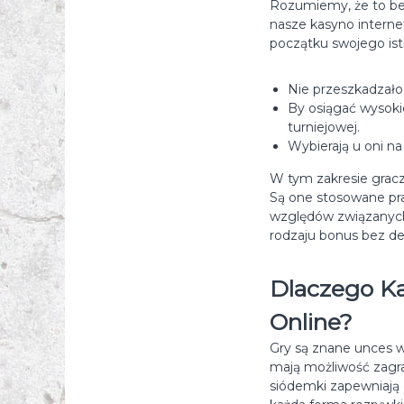
Rozumiemy, że to be 
nasze kasyno intern
początku swojego istn
Nie przeszkadzało 
By osiągać wysokie
turniejowej.
Wybierają u oni na
W tym zakresie gracz
Są one stosowane pr
względów związanych 
rodzaju bonus bez d
Dlaczego Ka
Online?
Gry są znane unces w
mają możliwość zagr
siódemki zapewniają 