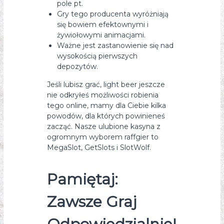
pole pt.
Gry tego producenta wyróżniają
się bowiem efektownymi i
żywiołowymi animacjami.
Ważne jest zastanowienie się nad
wysokością pierwszych
depozytów.
Jeśli lubisz grać, light beer jeszcze
nie odkryłeś możliwości robienia
tego online, mamy dla Ciebie kilka
powodów, dla których powinieneś
zacząć. Nasze ulubione kasyna z
ogromnym wyborem raffgier to
MegaSlot, GetSlots i SlotWolf.
Pamiętaj:
Zawsze Graj