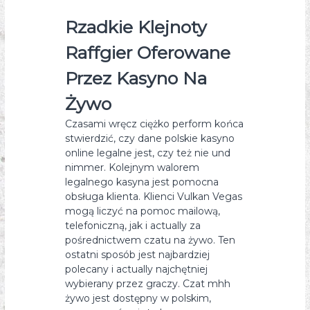
Rzadkie Klejnoty
Raffgier Oferowane
Przez Kasyno Na
Żywo
Czasami wręcz ciężko perform końca
stwierdzić, czy dane polskie kasyno
online legalne jest, czy też nie und
nimmer. Kolejnym walorem
legalnego kasyna jest pomocna
obsługa klienta. Klienci Vulkan Vegas
mogą liczyć na pomoc mailową,
telefoniczną, jak i actually za
pośrednictwem czatu na żywo. Ten
ostatni sposób jest najbardziej
polecany i actually najchętniej
wybierany przez graczy. Czat mhh
żywo jest dostępny w polskim,