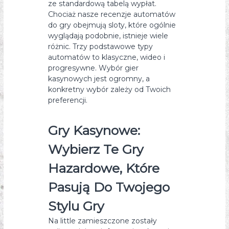
ze standardową tabelą wypłat.
Chociaż nasze recenzje automatów
do gry obejmują sloty, które ogólnie
wyglądają podobnie, istnieje wiele
różnic. Trzy podstawowe typy
automatów to klasyczne, wideo i
progresywne. Wybór gier
kasynowych jest ogromny, a
konkretny wybór zależy od Twoich
preferencji.
Gry Kasynowe:
Wybierz Te Gry
Hazardowe, Które
Pasują Do Twojego
Stylu Gry
Na little zamieszczone zostały