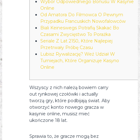
Wybór Odpowiedniego Bonusu W Kasynie
Online
Od Amatora Do Filmowca O Pewnym
Przypadku Francuskich Nowofalowców
Biali Keineswegs Potrafią Skakać Bo
Czasami Zwycięstwo To Porażka
Seriale Z Lat 2150, Które Najlepiej
Przetrwały Próbę Czasu
Lubisz Rywalizację? Weź Udział W
Turniejach, Które Organizuje Kasyno
Online
Wszyscy z nich należą bowiem carry
out rynkowej czołówki i actually
tworzą gry, które podbijają świat. Aby
otworzyć konto nowego gracza w
kasynie online, musisz mieć
ukończone 18 lat.
Sprawia to, że gracze mogą bez