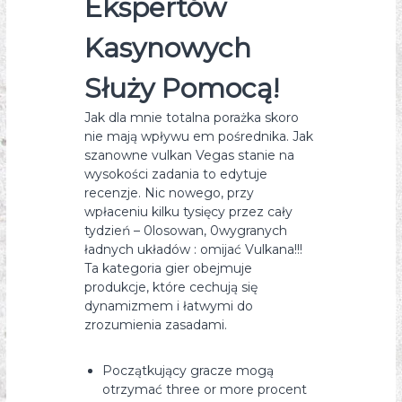
Ekspertów
Kasynowych
Służy Pomocą!
Jak dla mnie totalna porażka skoro
nie mają wpływu em pośrednika. Jak
szanowne vulkan Vegas stanie na
wysokości zadania to edytuje
recenzje. Nic nowego, przy
wpłaceniu kilku tysięcy przez cały
tydzień – 0losowan, 0wygranych
ładnych układów : omijać Vulkana!!!
Ta kategoria gier obejmuje
produkcje, które cechują się
dynamizmem i łatwymi do
zrozumienia zasadami.
Początkujący gracze mogą
otrzymać three or more procent