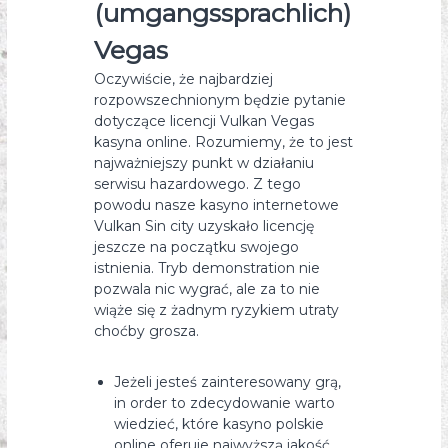
(umgangssprachlich)
Vegas
Oczywiście, że najbardziej
rozpowszechnionym będzie pytanie
dotyczące licencji Vulkan Vegas
kasyna online. Rozumiemy, że to jest
najważniejszy punkt w działaniu
serwisu hazardowego. Z tego
powodu nasze kasyno internetowe
Vulkan Sin city uzyskało licencję
jeszcze na początku swojego
istnienia. Tryb demonstration nie
pozwala nic wygrać, ale za to nie
wiąże się z żadnym ryzykiem utraty
choćby grosza.
Jeżeli jesteś zainteresowany grą,
in order to zdecydowanie warto
wiedzieć, które kasyno polskie
online oferuje najwyższą jakość.