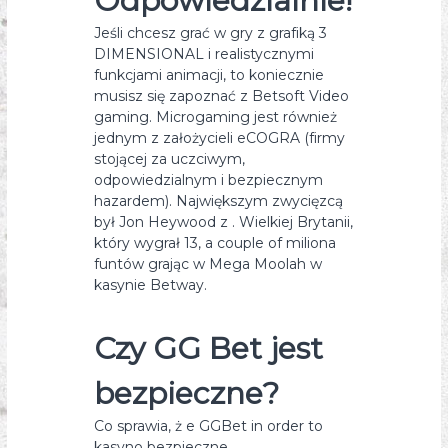
Odpowiedzialnie!
Jeśli chcesz grać w gry z grafiką 3
DIMENSIONAL i realistycznymi
funkcjami animacji, to koniecznie
musisz się zapoznać z Betsoft Video
gaming. Microgaming jest również
jednym z założycieli eCOGRA (firmy
stojącej za uczciwym,
odpowiedzialnym i bezpiecznym
hazardem). Największym zwycięzcą
był Jon Heywood z . Wielkiej Brytanii,
który wygrał 13, a couple of miliona
funtów grając w Mega Moolah w
kasynie Betway.
Czy GG Bet jest
bezpieczne?
Co sprawia, ż e GGBet in order to
kasyno bezpieczne