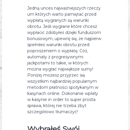
Jedną unces najważniejszych rzeczy
um których warto pamiętać przed
wypłatą wygranych są warunki
obrotu. Jeśli wygrane które chcesz
wypłacić zdobyłeś dzięki funduszom
bonusowym, upewnij się, że najpierw
spełniłeś warunki obrotu przed
poproszeniem o wypłatę. Cóż,
automaty z progresywnymi
jackpotami to takie, w których
można wygrać największe sumy!
Poniżej możesz przyjrzeć się
wszystkim najbardziej popularnym
metodom płatności spotykanym w
kasynach online. Dokonanie wpłaty
w kasynie in order to super prosta
sprawa, której nie trzeba zbyt
szczegółowo tłumaczyć!
Wybrałeś Swój