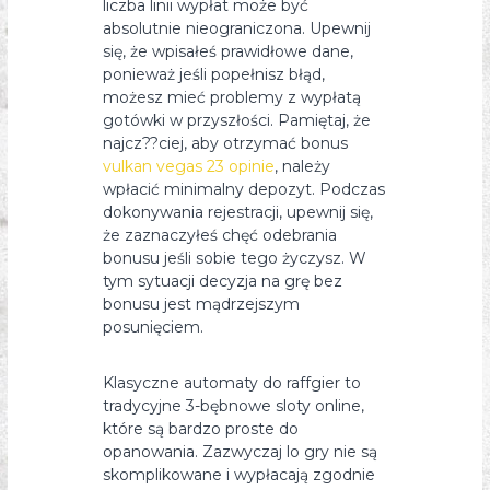
liczba linii wypłat może być
absolutnie nieograniczona. Upewnij
się, że wpisałeś prawidłowe dane,
ponieważ jeśli popełnisz błąd,
możesz mieć problemy z wypłatą
gotówki w przyszłości. Pamiętaj, że
najcz??ciej, aby otrzymać bonus
vulkan vegas 23 opinie
, należy
wpłacić minimalny depozyt. Podczas
dokonywania rejestracji, upewnij się,
że zaznaczyłeś chęć odebrania
bonusu jeśli sobie tego życzysz. W
tym sytuacji decyzja na grę bez
bonusu jest mądrzejszym
posunięciem.
Klasyczne automaty do raffgier to
tradycyjne 3-bębnowe sloty online,
które są bardzo proste do
opanowania. Zazwyczaj lo gry nie są
skomplikowane i wypłacają zgodnie