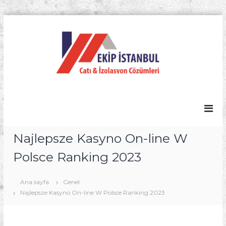
İ
ç
E
e
k
r
i
i
p
ğ
İ
e
s
g
t
e
ç
a
n
Najlepsze Kasyno On-line W
b
u
Polsce Ranking 2023
l
İ
Ana sayfa
Genel
z
Najlepsze Kasyno On-line W Polsce Ranking 2023
o
l
a