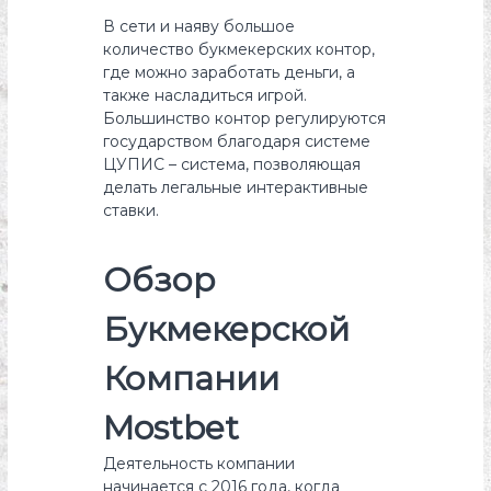
В сети и наяву большое
количество букмекерских контор,
где можно заработать деньги, а
также насладиться игрой.
Большинство контор регулируются
государством благодаря системе
ЦУПИС – система, позволяющая
делать легальные интерактивные
ставки.
Обзор
Букмекерской
Компании
Mostbet
Деятельность компании
начинается с 2016 года, когда