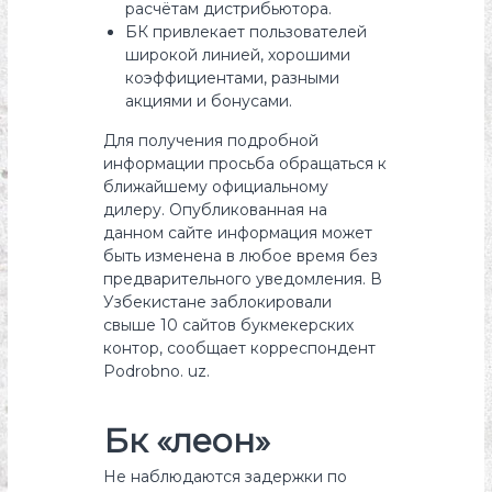
расчётам дистрибьютора.
БК привлекает пользователей
широкой линией, хорошими
коэффициентами, разными
акциями и бонусами.
Для получения подробной
информации просьба обращаться к
ближайшему официальному
дилеру. Опубликованная на
данном сайте информация может
быть изменена в любое время без
предварительного уведомления. В
Узбекистане заблокировали
свыше 10 сайтов букмекерских
контор, сообщает корреспондент
Podrobno. uz.
Бк «леон»
Не наблюдаются задержки по