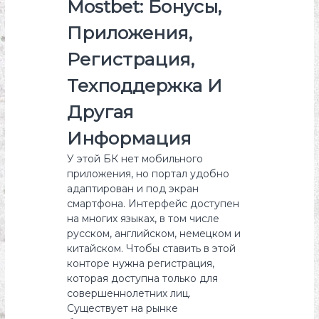
Mostbet: Бонусы,
Приложения,
Регистрация,
Техподдержка И
Другая
Информация
У этой БК нет мобильного
приложения, но портал удобно
адаптирован и под экран
смартфона. Интерфейс доступен
на многих языках, в том числе
русском, английском, немецком и
китайском. Чтобы ставить в этой
конторе нужна регистрация,
которая доступна только для
совершеннолетних лиц.
Существует на рынке