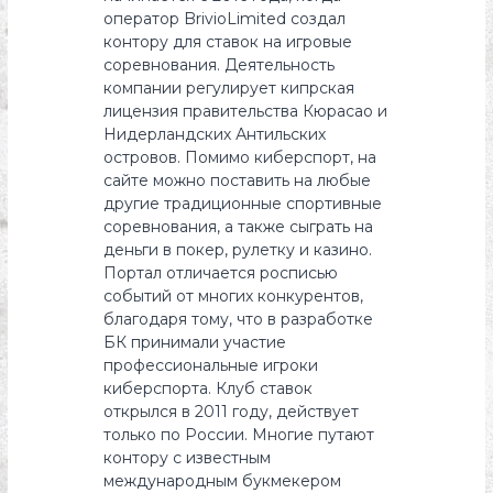
оператор BrivioLimited создал
контору для ставок на игровые
соревнования. Деятельность
компании регулирует кипрская
лицензия правительства Кюрасао и
Нидерландских Антильских
островов. Помимо киберспорт, на
сайте можно поставить на любые
другие традиционные спортивные
соревнования, а также сыграть на
деньги в покер, рулетку и казино.
Портал отличается росписью
событий от многих конкурентов,
благодаря тому, что в разработке
БК принимали участие
профессиональные игроки
киберспорта. Клуб ставок
открылся в 2011 году, действует
только по России. Многие путают
контору с известным
международным букмекером