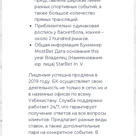
представлена широкая линия
разных спортивных событий, а
также большое количество
прямых трансляций.
Приблизительно одинаковая
роспись у баскетбола, хоккея –
около 2 hundred рынков.
Общая информация Букмекер
MostBet Дата основания this
year Владелец (Наименование
юр. лица) StarBet In. V.
Лицензия успешна продлена в
2019 году. БК осуществляет свою
деятельность не только в сети, но и
в наземных офисах по всему
Узбекистану. Служба поддержки
работает 24/7, что гарантирует
получение ответов на все вопросы
клиентов. Предлагает разные виды
ставок, а также дополнительные
пари на конкретное событие. В