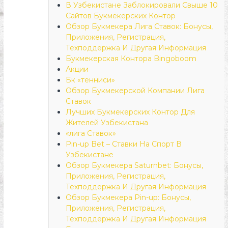
В Узбекистане Заблокировали Свыше 10
Сайтов Букмекерских Контор
Обзор Букмекера Лига Ставок: Бонусы,
Приложения, Регистрация,
Техподдержка И Другая Информация
Букмекерская Контора Bingoboom
Акции
Бк «тенниси»
Обзор Букмекерской Компании Лига
Ставок
Лучших Букмекерских Контор Для
Жителей Узбекистана
«лига Ставок»
Pin-up Bet – Ставки На Спорт В
Узбекистане
Обзор Букмекера Saturnbet: Бонусы,
Приложения, Регистрация,
Техподдержка И Другая Информация
Обзор Букмекера Pin-up: Бонусы,
Приложения, Регистрация,
Техподдержка И Другая Информация