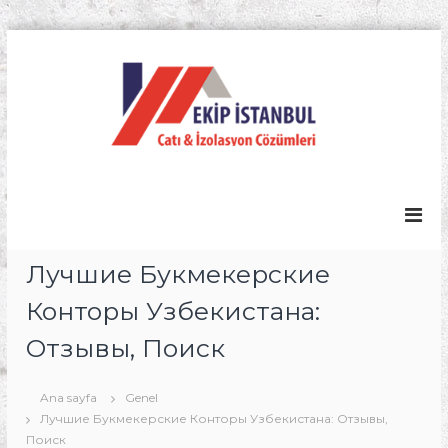
İ
ç
E
e
k
r
i
i
p
ğ
İ
e
s
g
t
e
ç
a
n
Лучшие Букмекерские
b
u
Конторы Узбекистана:
l
Отзывы, Поиск
İ
z
o
Ana sayfa
Genel
Лучшие Букмекерские Конторы Узбекистана: Отзывы,
l
Поиск
a