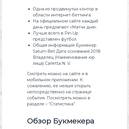
Одна из продвинутых контор в
области интернет-беттинга.
На официальном сайте каждый
день предлагают «Матчи дня».
Лучше всего в Pin-Up
представлен футбол.
Общая информация Букмекер
Saturn-Bet Дата основания 2018
Владелец (Наименование юр.
лица) Carletta N. V.
Смотреть можно на сайте и в
мобильном приложении. К
сожалению, ее нельзя открыть
непосредственно на странице
события. Посмотреть можно в
разделе – “Статистика”.
Обзор Букмекера