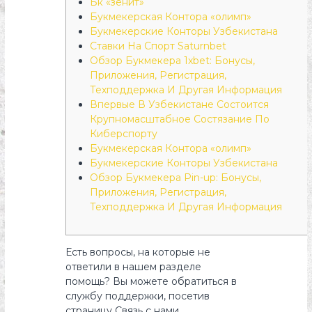
Бк «зенит»
Букмекерская Контора «олимп»
Букмекерские Конторы Узбекистана
Ставки На Спорт Saturnbet
Обзор Букмекера 1xbet: Бонусы,
Приложения, Регистрация,
Техподдержка И Другая Информация
Впервые В Узбекистане Состоится
Крупномасштабное Состязание По
Киберспорту
Букмекерская Контора «олимп»
Букмекерские Конторы Узбекистана
Обзор Букмекера Pin-up: Бонусы,
Приложения, Регистрация,
Техподдержка И Другая Информация
Есть вопросы, на которые не
ответили в нашем разделе
помощь? Вы можете обратиться в
службу поддержки, посетив
страницу Связь с нами.