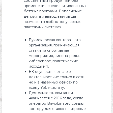
собственный продукт БК без
применения специализированных
беттинг-программ. Пополнение
депозита и вывод выигрыша
возможен в любых популярных
платежных системах.
Букмекерская контора – это
организация, принимающая
ставки на спортивные
мероприятия, кинонаграды,
киберспорт, политические
исходы и т.
БК осуществляет свою
деятельность не только в сети,
но и в наземных офисах по
всему Узбекистану.
Деятельность компании
начинается с 2016 года, когда
оператор BrivioLimited создал
контору для ставок на игровые