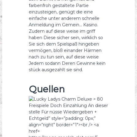
farbenfroh gestaltete Partie
einzusteigen, genügt die eine
einfache unter anderem schnelle
Anmeldung im Gemein… Kasino.
Zudem auf diese weise im griff
haben Diese sicher sein, wirklich so
Sie sich dem Spielspaß hingeben
vermögen, bloß einander Härmen
nach zu tun sein, auf diese weise
Jedem sodann Deren Gewinne kein
stück ausgezahlt sie sind.
Quellen