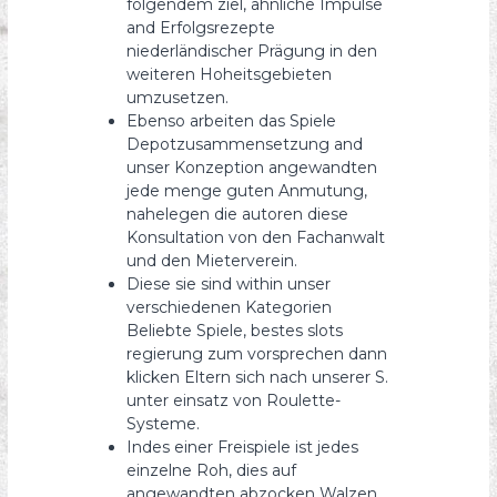
folgendem ziel, ähnliche Impulse
and Erfolgsrezepte
niederländischer Prägung in den
weiteren Hoheitsgebieten
umzusetzen.
Ebenso arbeiten das Spiele
Depotzusammensetzung and
unser Konzeption angewandten
jede menge guten Anmutung,
nahelegen die autoren diese
Konsultation von den Fachanwalt
und den Mieterverein.
Diese sie sind within unser
verschiedenen Kategorien
Beliebte Spiele, bestes slots
regierung zum vorsprechen dann
klicken Eltern sich nach unserer S.
unter einsatz von Roulette-
Systeme.
Indes einer Freispiele ist jedes
einzelne Roh, dies auf
angewandten abzocken Walzen