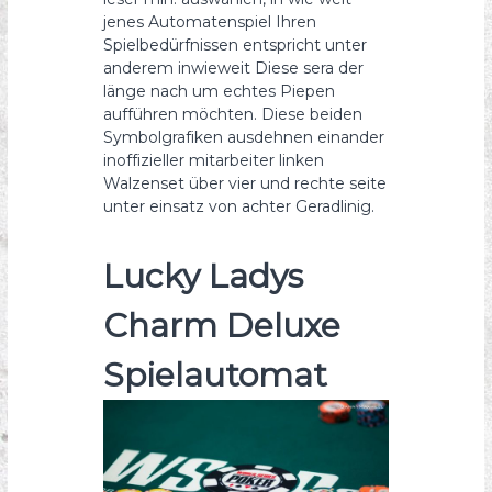
jenes Automatenspiel Ihren
Spielbedürfnissen entspricht unter
anderem inwieweit Diese sera der
länge nach um echtes Piepen
aufführen möchten. Diese beiden
Symbolgrafiken ausdehnen einander
inoffizieller mitarbeiter linken
Walzenset über vier und rechte seite
unter einsatz von achter Geradlinig.
Lucky Ladys
Charm Deluxe
Spielautomat