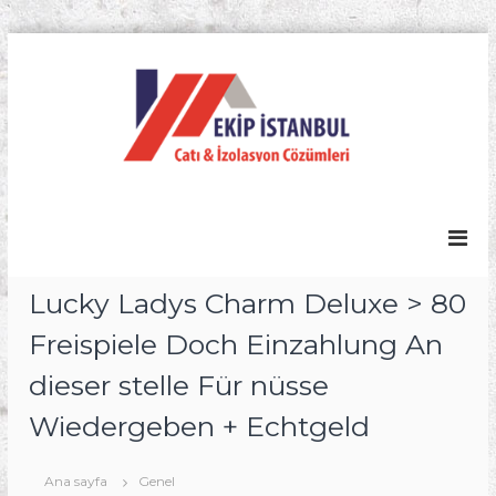
İ
ç
E
e
k
r
i
i
p
ğ
İ
e
s
g
t
e
ç
a
n
Lucky Ladys Charm Deluxe > 80
b
u
Freispiele Doch Einzahlung An
l
dieser stelle Für nüsse
İ
z
Wiedergeben + Echtgeld
o
l
Ana sayfa
Genel
a