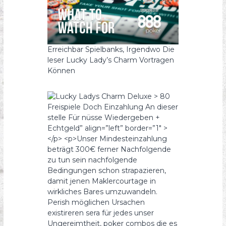
Erreichbar Spielbanks, Irgendwo Die
leser Lucky Lady’s Charm Vortragen
Können