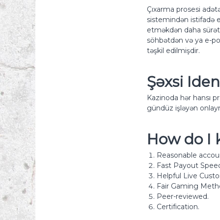
Çıxarma prosesi adət
sistemindən istifadə et
etməkdən daha sürətl
söhbətdən və ya e-poç
təşkil еdilmişdir.
Şəxsi Iden
Kazinoda hər hansı pr
gündüz işləyən onlayn
How do I k
Reasonable accoun
Fast Payout Speed
Helpful Live Cust
Fair Gaming Meth
Peer-reviewed.
Certification.