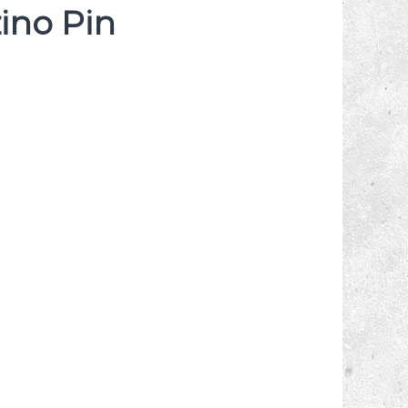
ino Pin