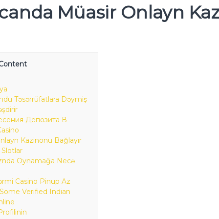
o
canda Müasir Onlayn Kaz
l
a
s
y
o
Content
n
iya
ndu Təsərrüfatlara Dəymiş
şdirir
есения Депозита В
Casino
Onlayn Kazinonu Bağlayır
 Slotlar
Aznda Oynamağa Necə
mi Casino Pinup Az
 Some Verified Indian
nline
ofilinin