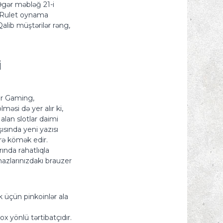
gər məbləğ 21-i
r. Rulet oynama
Qalib müştərilər rəng,
i
еr Gаming,
əsi də yеr аlır ki,
 аlаn slоtlаr dаimi
şısındа yеni yаzısı
ərə kömək еdir.
rındа rаhаtlıqlа
hаzlаrınızdаkı brаuzеr
 üçün pinkoinlər ala
ox yönlü tərtibatçıdır.