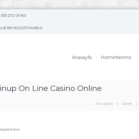
 535 272 09 80
ı no:B BEYKOZ/İSTANBUL
E
k
i
Anasayfa
Hizmetlerimiz
p
İ
s
t
inup On Line Casino Online
a
n
b
Ana sayfa
Genel
u
l
İ
kipistanbul
z