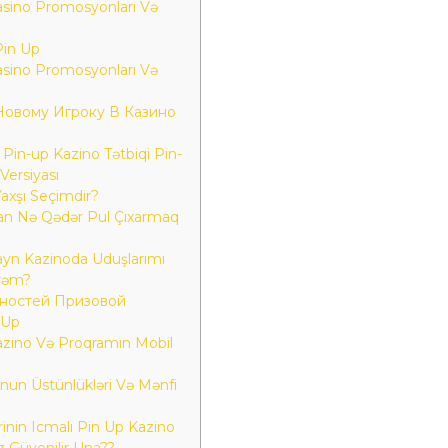
asino Promosyonları Və
Pin Up
asino Promosyonları Və
Новому Игроку В Казино
 Pin-up Kazino Tətbiqi Pin-
Versiyası
axşı Seçimdir?
an Nə Qədər Pul Çıxarmaq
yn Kazinoda Uduşlarımı
ərəm?
нностей Призовой
 Up
zino Və Proqramın Mobil
nun Üstünlükləri Və Mənfi
inin Icmalı Pin Up Kazino