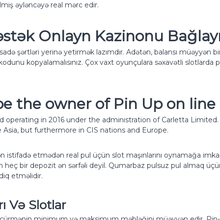
lmiş əyləncəyə real mərc edir.
əstək Onlayn Kazinonu Bağlayı
də şərtləri yerinə yetirmək lazımdır. Adətən, balansı müəyyən b
dunu kopyalamalısınız. Çox vaxt oyunçulara səxavətli slotlarda p
be the owner of Pin Up on line
 operating in 2016 under the administration of Carletta Limited. T
 Asia, but furthermore in CIS nations and Europe.
dən istifadə etmədən real pul üçün slot maşınlarını oynamağa imka
heç bir depozit ən sərfəli deyil. Qumarbaz pulsuz pul almaq üçü
iq etməlidir.
ı Və Slotlar
köçürmənin minimum və maksimum məbləğini müəyyən edir. Pin-