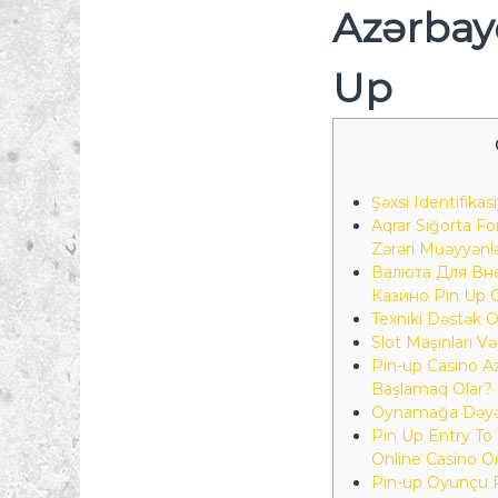
Azərbay
Up
Şəxsi Identifikas
Aqrar Sığorta Fo
Zərəri Müəyyənlə
Валюта Для Вн
Казино Pin Up 
Texniki Dəstək 
Slot Maşınları Və
Pin-up Casino 
Başlamaq Olar?
Oynamağa Dəyər
Pin Up Entry To
Online Casino O
Pin-up Oyunçu Pr