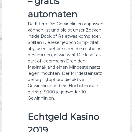
– gratis
automaten
Da Eltern Die Gewinnlinien anpassen
können, ist und bleibt unser Zocken
inside Book of Ra etwas komplexer.
Sollten Die leser jedoch Simplizität
abgrasen, beherrschen Sie mühelos
bestimmen, in wie weit Die leser as
part of jedermann Dreh den
Maximal- and einen Mindesteinsatz
legen möchten. Der Mindesteinsatz
beträgt 1,topf pro die aktive
Gewinnlinie and ein Höchsteinsatz
beträgt 5000 je jedweder 10
Gewinnlinien.
Echtgeld Kasino
2019