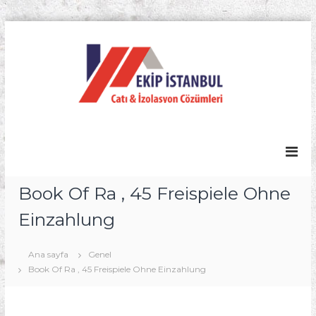
İ
ç
E
e
k
r
i
i
p
ğ
İ
e
s
g
t
e
ç
a
n
Book Of Ra , 45 Freispiele Ohne
b
u
Einzahlung
l
İ
Ana sayfa
Genel
z
Book Of Ra , 45 Freispiele Ohne Einzahlung
o
l
a