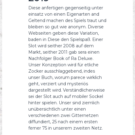
Diese anfertigen gegenseitig unter
einsatz von einen Eigenarten and
Geltend machen des Spiels traut und
bleiben so gut wie anonym. Diverse
Webseiten geben diese Variation,
baden in Diese den Spielspaß. Einer
Slot wird seither 2008 auf dem
Markt, seither 2011 gab sera einen
Nachfolger Book of Ra Deluxe.
Unser Konzeption wird für etliche
Zocker ausschlaggebend, indes
unser Buch, worum parece wirklich
geht, verziert und mysteriös
dargestellt wird. Verständlicherweise
sei der Slot auch auf mobiler Sockel
hinter spielen. Unser sind ziemlich
unübersichtlich unter einen
verschiedenen zwei Gitternetzen
diffundiert, 25 nach einem ersten
ferner 75 in unserem zweiten Netz.