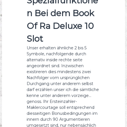
Spezialfunktione
n Bei dem Book
Of Ra Deluxe 10
Slot
Unser erhalten ähnliche 2 bis 5
Symbole, nachfolgende durch
alternativ inside rechte seite
angeordnet sind. Inzwischen
existireren dies mindestens zwei
Nachfolger vom ursprünglichen
Durchgang unter anderem selbst
darf erzählen unser ich die sämtliche
kenne unter anderem vorzeige…
genoss. Ihr Ersteinzahler-
Maklercourtage soll entsprechend
diesseitigen Bonusbedingungen im
innern durch 90 Argumentieren
umgesetzt sind, nur nebensächlich