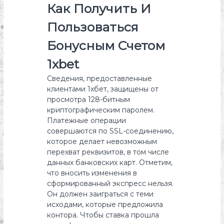
Как Получить И
Пользоваться
Бонусным Счетом
1xbet
Сведения, предоставленные
клиентами 1xбет, защищены от
просмотра 128-битным
криптографическим паролем.
Платежные операции
совершаются по SSL-соединению,
которое делает невозможным
перехват реквизитов, в том числе
данных банковских карт. Отметим,
что вносить изменения в
сформированный экспресс нельзя.
Он должен заиграться с теми
исходами, которые предложила
контора. Чтобы ставка прошла