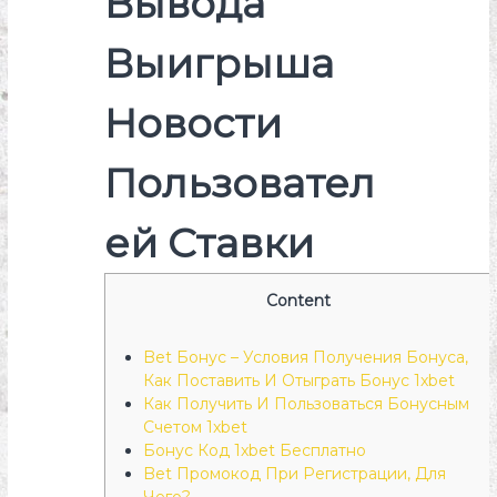
Вывода
Выигрыша
Новости
Пользовател
ей Ставки
Content
Bet Бонус – Условия Получения Бонуса,
Как Поставить И Отыграть Бонус 1xbet
Как Получить И Пользоваться Бонусным
Счетом 1xbet
Бонус Код 1xbet Бесплатно
Bet Промокод При Регистрации, Для