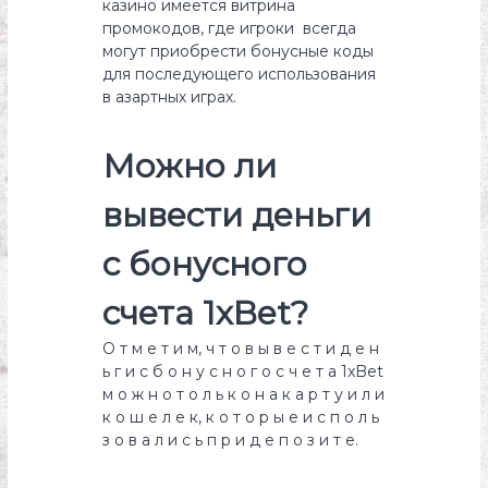
казино имеется витрина
промокодов, где игроки всегда
могут приобрести бонусные коды
для последующего использования
в азартных играх.
Можно ли
вывести деньги
с бонусного
счета 1xBet?
О т м е т и м, ч т о в ы в е с т и д е н
ь г и с б о н у с н о г о с ч е т а 1xBet
м о ж н о т о л ь к о н а к а р т у и л и
к о ш е л е к, к о т о р ы е и с п о л ь
з о в а л и с ь п р и д е п о з и т е.