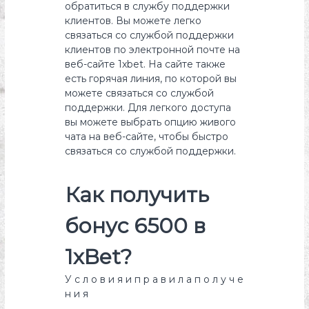
обратиться в службу поддержки
клиентов. Вы можете легко
связаться со службой поддержки
клиентов по электронной почте на
веб-сайте 1xbet. На сайте также
есть горячая линия, по которой вы
можете связаться со службой
поддержки. Для легкого доступа
вы можете выбрать опцию живого
чата на веб-сайте, чтобы быстро
связаться со службой поддержки.
Как получить
бонус 6500 в
1xBet?
У с л о в и я и п р а в и л а п о л у ч е
н и я