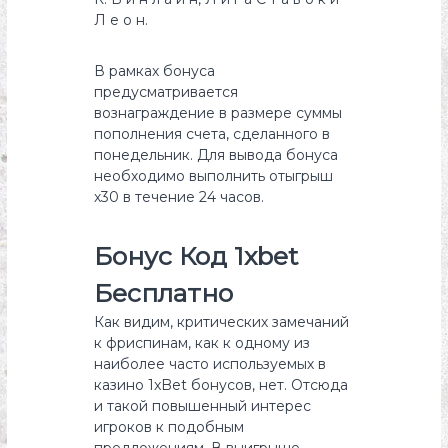
Л е о н.
В рамках бонуса
предусматривается
вознаграждение в размере суммы
пополнения счета, сделанного в
понедельник. Для вывода бонуса
необходимо выполнить отыгрыш
х30 в течение 24 часов.
Бонус Код 1xbet
Бесплатно
Как видим, критических замечаний
к фриспинам, как к одному из
наиболее часто используемых в
казино 1xBet бонусов, нет. Отсюда
и такой повышенный интерес
игроков к подобным