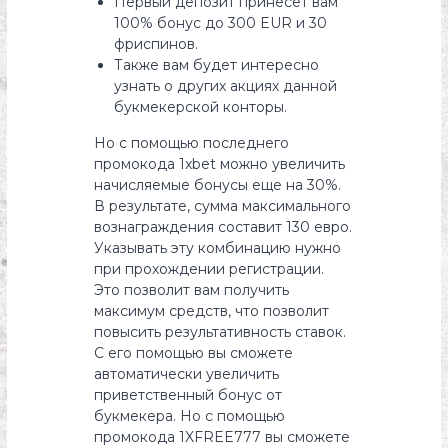
Первый депозит принесет вам
100% бонус до 300 EUR и 30
фриспинов.
Также вам будет интересно
узнать о других акциях данной
букмекерской конторы.
Но с помощью последнего
промокода 1xbet можно увеличить
начисляемые бонусы еще на 30%.
В результате, сумма максимального
вознаграждения составит 130 евро.
Указывать эту комбинацию нужно
при прохождении регистрации.
Это позволит вам получить
максимум средств, что позволит
повысить результативность ставок.
С его помощью вы сможете
автоматически увеличить
приветственный бонус от
букмекера. Но с помощью
промокода 1XFREE777 вы сможете