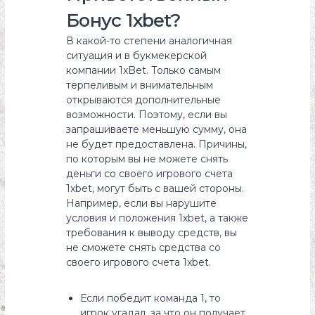
Бонус 1xbet?
В какой-то степени аналогичная
ситуация и в букмекерской
компании 1xBet. Только самым
терпеливым и внимательным
открываются дополнительные
возможности. Поэтому, если вы
запрашиваете меньшую сумму, она
не будет предоставлена. Причины,
по которым вы не можете снять
деньги со своего игрового счета
1xbet, могут быть с вашей стороны.
Например, если вы нарушите
условия и положения 1xbet, а также
требования к выводу средств, вы
не сможете снять средства со
своего игрового счета 1xbet.
Если победит команда 1, то
игрок угадал, за что он получает