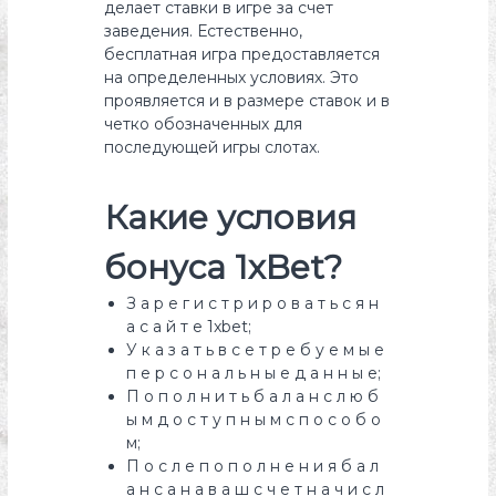
делает ставки в игре за счет
заведения. Естественно,
бесплатная игра предоставляется
на определенных условиях. Это
проявляется и в размере ставок и в
четко обозначенных для
последующей игры слотах.
Какие условия
бонуса 1xBet?
З а р е г и с т р и р о в а т ь с я н
а с а й т е 1xbet;
У к а з а т ь в с е т р е б у е м ы е
п е р с о н а л ь н ы е д а н н ы е;
П о п о л н и т ь б а л а н с л ю б
ы м д о с т у п н ы м с п о с о б о
м;
П о с л е п о п о л н е н и я б а л
а н с а н а в а ш с ч е т н а ч и с л