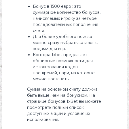
Бонус в 1500 евро : это
суммарное количество бонусов,
начисляемых игроку за четыре
последовательных пополнения
счета.
Для более удобного поиска
можно сразу выбрать каталог с
кодами для игр.
Контора 1xbet предлагает
обширные возможности для
использования кодов-
поощрений, пари, на которые
можно поставить.
Сумма на основном счету должна
быть выше, чем на бонусном. На
странице бонусов 1xBet вы можете
посмотреть полный список
доступных акций и условия их
использования.