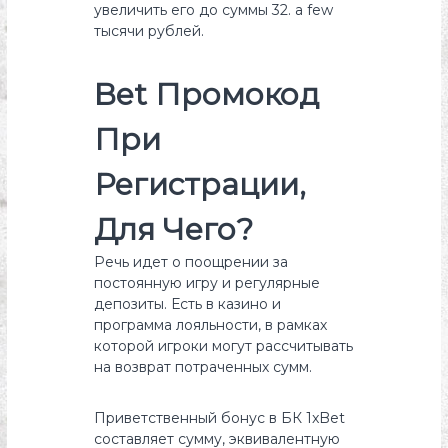
увеличить его до суммы 32. a few
тысячи рублей.
Bet Промокод
При
Регистрации,
Для Чего?
Речь идет о поощрении за
постоянную игру и регулярные
депозиты. Есть в казино и
программа лояльности, в рамках
которой игроки могут рассчитывать
на возврат потраченных сумм.
Приветственный бонус в БК 1xBet
составляет сумму, эквивалентную