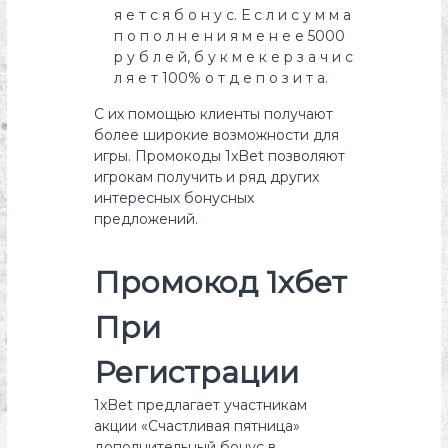
я е т с я б о н у с. Е с л и с у м м а
п о п о л н е н и я м е н е е 5000
р у б л е й, б у к м е к е р з а ч и с
л я е т 100% о т д е п о з и т а.
С их помощью клиенты получают
более широкие возможности для
игры. Промокоды 1xBet позволяют
игрокам получить и ряд других
интересных бонусных
предложений.
Промокод 1хбет
При
Регистрации
1xBet предлагает участникам
акции «Счастливая пятница»
дополнительный бонус в