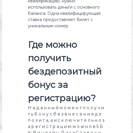
квалификацию, нужно
использовать деньги с основного
баланса. Одна квалифицирующая
ставка предоставляет билет с
уникальным номер.
Где можно
получить
бездепозитный
бонус за
регистрацию?
Н а д а н н ы й м о м е н т п о л у ч и
т ь б о н у с б е з в н е с е н и я д е
п о з и т а, а и с к л ю ч и т е л ь н о з
а р е г и с т р а ц и ю м о ж н о в 5 Б
К: В и н л а й н, Л и г а С т а в о к и