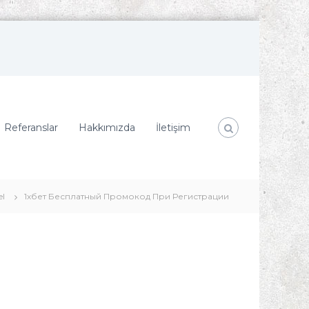
Referanslar
Hakkımızda
İletişim
el
1хбет Бесплатный Промокод При Регистрации
я