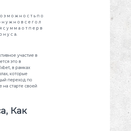
о з м о ж н о с т ь п о
 н у ж н о в с е г о л
 я с у м м а о т п е р в
о н у с а.
ктивное участие в
ется это в
xbet, в рамках
лах, которые
дый переход по
 на старте своей
а, Как