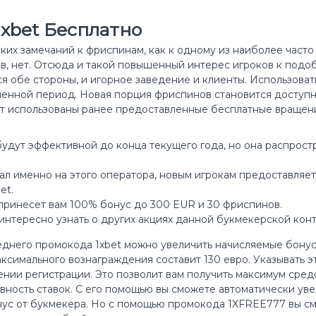
1xbet Бесплатно
ких замечаний к фриспинам, как к одному из наиболее часто
ов, нет. Отсюда и такой повышенный интерес игроков к под
 обе стороны, и игорное заведение и клиенты. Использовать
енной период. Новая порция фриспинов становится доступн
дут использованы ранее предоставленные бесплатные вращен
удут эффективной до конца текущего года, но она распростр
ал именно на этого оператора, новым игрокам предоставляет
et.
принесет вам 100% бонус до 300 EUR и 30 фриспинов.
интересно узнать о других акциях данной букмекерской кон
днего промокода 1xbet можно увеличить начисляемые бонус
аксимального вознаграждения составит 130 евро. Указывать 
нии регистрации. Это позволит вам получить максимум средс
вность ставок. С его помощью вы сможете автоматически уве
ус от букмекера. Но с помощью промокода 1XFREE777 вы см