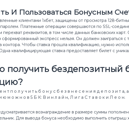
ть И Пользоваться Бонусным Счет
вленные клиентами 1xбет, защищены от просмотра 128-битн
 паролем. Платежные операции совершаются по SSL-соедин
перехват реквизитов, в том числе данных банковских карт. 
в сформированный экспресс нельзя. Он должен заиграться с 
 контора. Чтобы ставка прошла квалификацию, нужно исполь
 Одна квалифицирующая ставка предоставляет билет с уника
о получить бездепозитный б
ацию?
 н т п о л у ч и т ь б о н у с б е з в н е с е н и я д е п о з и т а, а
 и ю м о ж н о в 5 Б К: В и н л а й н, Л и г а С т а в о к и Л е о н.
едусматривается вознаграждение в размере суммы пополнени
ельник. Для вывода бонуса необходимо выполнить отыгрыш х