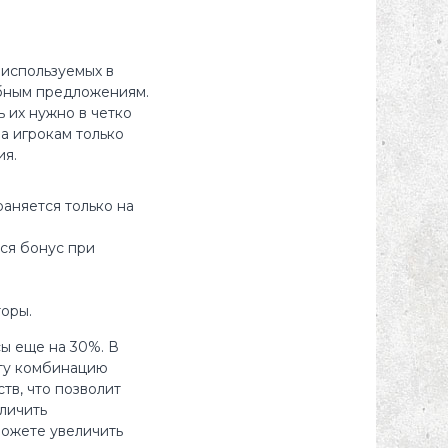
 используемых в
обным предложениям.
 их нужно в четко
а игрокам только
ия.
аняется только на
ся бонус при
торы.
ы еще на 30%. В
эту комбинацию
тв, что позволит
личить
ожете увеличить