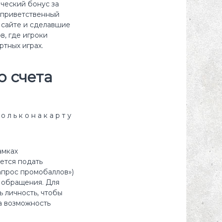
ческий бонус за
а приветственный
 сайте и сделавшие
в, где игроки
тных играх.
о счета
о л ь к о н а к а р т у
амках
ется подать
апрос промобаллов»)
т обращения. Для
 личность, чтобы
а возможность