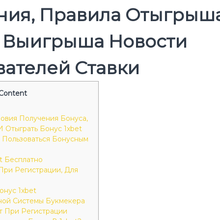
o
ния, Правила Отыгрыш
l
a
 Выигрыша Новости
s
y
вателей Ставки
o
n
Content
ловия Получения Бонуса,
И Отыграть Бонус 1xbet
 Пользоваться Бонусным
t Бесплатно
При Регистрации, Для
онус 1xbet
ной Системы Букмекера
т При Регистрации