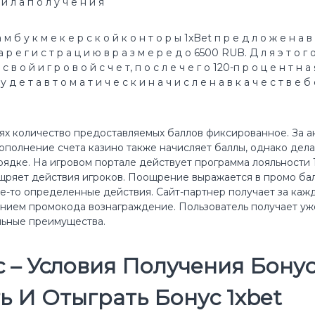
 и л а п о л у ч е н и я
 м б у к м е к е р с к о й к о н т о р ы 1xBet п р е д л о ж е н а в 
 а р е г и с т р а ц и ю в р а з м е р е д о 6500 RUB. Д л я э т о г о
 с в о й и г р о в о й с ч е т, п о с л е ч е г о 120-п р о ц е н т н а
у д е т а в т о м а т и ч е с к и н а ч и с л е н а в к а ч е с т в е б 
аях количество предоставляемых баллов фиксированное. За а
ополнение счета казино также начисляет баллы, однако дела
ядке. На игровом портале действует программа лояльности 1
щряет действия игроков. Поощрение выражается в промо бал
ие-то определенные действия. Сайт-партнер получает за каж
анием промокода вознаграждение. Пользователь получает уже
льные преимущества.
с – Условия Получения Бонус
ь И Отыграть Бонус 1xbet