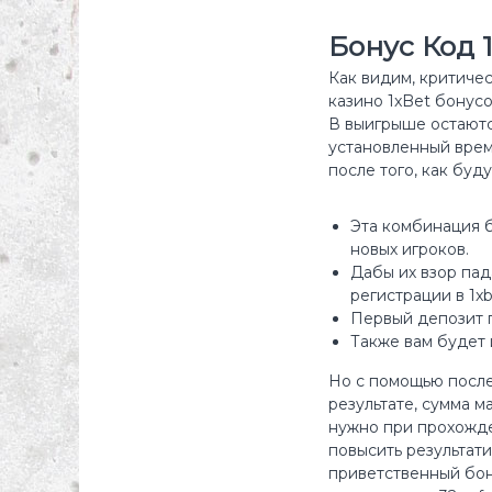
Бонус Код 
Как видим, критичес
казино 1xBet бонус
В выигрыше остаются
установленный врем
после того, как бу
Эта комбинация б
новых игроков.
Дабы их взор пад
регистрации в 1xb
Первый депозит 
Также вам будет 
Но с помощью после
результате, сумма м
нужно при прохожде
повысить результати
приветственный бон