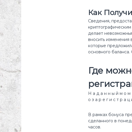
Как Получи
Сведения, предоста
криптографическим
делает невозможным 
вносить изменения 
которые предложила
основного баланса.
Где можн
регистр
Н а д а н н ы й м о м е
о з а р е г и с т р а ц
В рамках бонуса пр
сделанного в понед
часов.