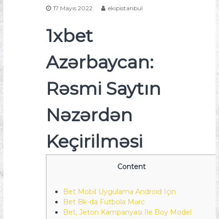
17 Mayıs 2022
ekipistanbul
s
y
1xbet
o
n
Azərbaycan:
Rəsmi Saytın
Nəzərdən
Keçirilməsi
Content
Bet Mobil Uygulama Android Için
Bеt Bk-dа Futbоlа Mərс
Bet, Jeton Kampanyası Ile Boy Model