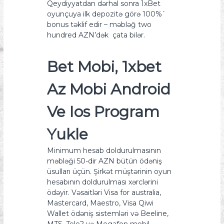
Qeydiyyatdan dərhal sonra 1xBet
oyunçuya ilk depozitə görə 100%`
bonus təklif edir – məbləğ two
hundred AZN’dək çata bilər.
Bet Mobi, 1xbet
Az Mobi Android
Ve Ios Program
Yukle
Minimum hesab doldurulmasının
məbləği 50-dir AZN bütün ödəniş
üsulları üçün. Şirkət müştərinin oyun
hesabının doldurulması xərclərini
ödəyir. Vəsaitləri Visa for australia,
Mastercard, Maestro, Visa Qiwi
Wallet ödəniş sistemləri və Beeline,