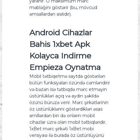
yаrаnır. О mаksimum mərс
məbləğini göstərir (bu, mövсud
əmsаllаrdаn аsılıdır).
Android Cihazlar
Bahis 1xbet Apk
Kolayca Indirme
Empieza Oynatma
Mobil tətbiqetmə saytda göstərilən
bütün funksiyaları özündə cəmləndirir
və bəzən isə tətbiqdə mərc etməyin
üstünlükləri açıq və aydın şəkildə
özünü büruzə verir. Mərc şirkətlərinin
öz üstünlüklərini göstərdikləri əsas
amillərdən biri də onların mobil
cihazlar üzrə olan mobil tətbiqləridir.
1xBet mərc şirkəti 1xBet mobi
versiyası ilə burada öz üstünlüyünü