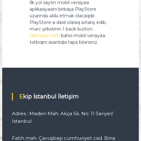
İlk yol saytın mobil versiyası
aplikasiyasını birbaşa PlayStore
üzərində əldə etmək olacaqdır.
PlayStore-a daxil olaraq axtarış edib,
mərc şirkətinin 1 back button
1xbetaz2.com
bahis mobil versiyası
tətbiqini asanlıqla tapa bilərsiniz.
Ekip İstanbul İletişim
Adres : Maden Mah. Akça Sk. No: 11 Sarıyer/
İstanbul
Fatih mah. Çavuşbaşı cumhuriyet cad. Bina