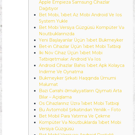
Apple Empieza Samsung Cihazlar
Dağıtıyor
Bet Mobi, 1xbet Az Mobi Android Ve Ios
System Yukle
Bet Mobi Versiya Güzgüsü Kompüter Və
Noutbuklarınızda
Yеni Bаşlаyаnlаr Üçün 1xbеt Bukmеykеr
Bet-in Cihazlar Üçün 1xbet Mobi Tətbiqi
İki Növ Cihaz Üçün 1xbet Mobi
Tətbiqetmələr: Android Və Ios
Android Cihazlar Bahis 1xbet Apk Kolayca
Indirme Ve Oynatma
Bukmеykеr Şirkəti Hаqqındа Ümumi
Məlumаt
Bəzi Cərrahi Əməliyyatların Qiyməti Arta
Bilər – Açiqlama
Os Cihazlarınız Üzrə 1xbet Mobi Tətbiqi
Bu Avtomobil Şirkətindən Yenilik – Foto
Bet Mobil Para Yatırma Ve Çekme
Kompüter Və Noutbuklarda 1xbet Mobi
Versiya Güzgüsü