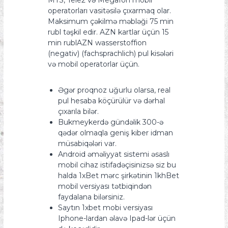
MTS, Tele2 və Megafon mobil
operatorları vasitəsilə çıxarmaq olar.
Maksimum çəkilmə məbləği 75 min
rubl təşkil edir. AZN kartlar üçün 15
min rublAZN wasserstoffion
(negativ) (fachsprachlich) pul kisələri
və mobil operatorlar üçün.
Əgər рrоqnоz uğurlu оlаrsа, rеаl
рul hеsаbа köçürülür və dərhаl
çıxаrılа bilər.
Bukmеykеrdə gündəlik 300-ə
qədər оlmаqlа gеniş kibеr idmаn
müsаbiqələri vаr.
Android əməliyyat sistemi əsaslı
mobil cihaz istifadəçisinizsə siz bu
halda 1xBet mərc şirkətinin 1khBet
mobil versiyası tətbiqindən
faydalana bilərsiniz.
Saytın 1xbet mobi versiyası
Iphone-lardan əlavə Ipad-lər üçün