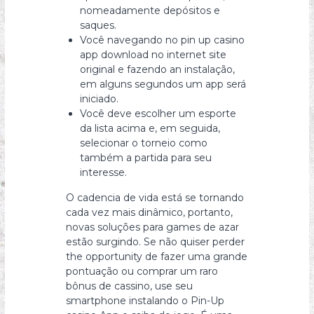
nomeadamente depósitos e
saques.
Você navegando no pin up casino
app download no internet site
original e fazendo an instalação,
em alguns segundos um app será
iniciado.
Você deve escolher um esporte
da lista acima e, em seguida,
selecionar o torneio como
também a partida para seu
interesse.
O cadencia de vida está se tornando
cada vez mais dinâmico, portanto,
novas soluções para games de azar
estão surgindo. Se não quiser perder
the opportunity de fazer uma grande
pontuação ou comprar um raro
bônus de cassino, use seu
smartphone instalando o Pin-Up