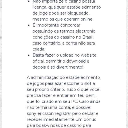
Não importa ze o casino possui
licença, qualquer estabelecimento
de jogo pode ser bloqueado,
mesmo os que operam online.
É importante concordar
possuindo os termos electronic
condições do cassino no Brasil,
caso contrário, a conta não será
criada.
Basta fazer o upload no website
oficial, permitir o download e
depois é só divertimento!
A administração do estabelecimento
de jogos para azar escolhe o slot a
seu próprio critério. Tudo o que você
precisa fazer é entrar em teu perfil,
que foi criado em seu PC. Caso ainda
não tenha uma conta, é possível
sony ericsson registrar pelo celular e
receber imediatamente um bônus
para boas-vindas de cassino para