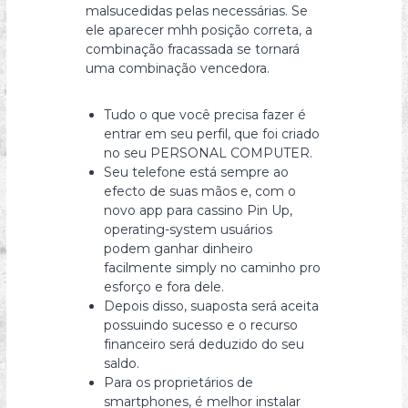
malsucedidas pelas necessárias. Se
ele aparecer mhh posição correta, a
combinação fracassada se tornará
uma combinação vencedora.
Tudo o que você precisa fazer é
entrar em seu perfil, que foi criado
no seu PERSONAL COMPUTER.
Seu telefone está sempre ao
efecto de suas mãos e, com o
novo app para cassino Pin Up,
operating-system usuários
podem ganhar dinheiro
facilmente simply no caminho pro
esforço e fora dele.
Depois disso, suaposta será aceita
possuindo sucesso e o recurso
financeiro será deduzido do seu
saldo.
Para os proprietários de
smartphones, é melhor instalar