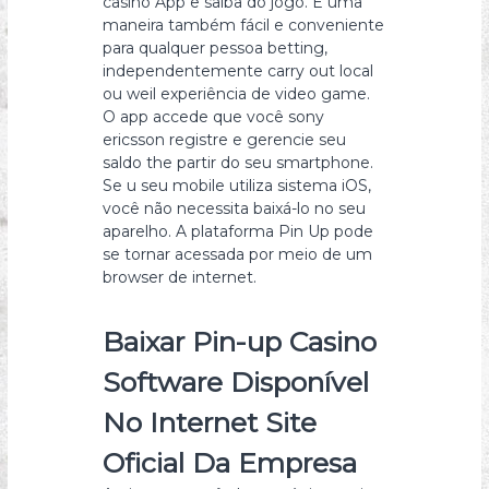
casino App e saiba do jogo. É uma
maneira também fácil e conveniente
para qualquer pessoa betting,
independentemente carry out local
ou weil experiência de video game.
O app accede que você sony
ericsson registre e gerencie seu
saldo the partir do seu smartphone.
Se u seu mobile utiliza sistema iOS,
você não necessita baixá-lo no seu
aparelho. A plataforma Pin Up pode
se tornar acessada por meio de um
browser de internet.
Baixar Pin-up Casino
Software Disponível
No Internet Site
Oficial Da Empresa