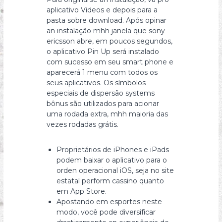
aplicativo Videos e depois para a
pasta sobre download. Após opinar
an instalação mhh janela que sony
ericsson abre, em poucos segundos,
o aplicativo Pin Up será instalado
com sucesso em seu smart phone e
aparecerá 1 menu com todos os
seus aplicativos. Os símbolos
especiais de dispersão systems
bônus são utilizados para acionar
uma rodada extra, mhh maioria das
vezes rodadas grátis.
Proprietários de iPhones e iPads
podem baixar o aplicativo para o
orden operacional iOS, seja no site
estatal perform cassino quanto
em App Store.
Apostando em esportes neste
modo, você pode diversificar