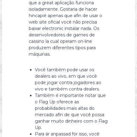
que a great aplicação funciona
isoladamente. Gostaria de hacer
hincapié apenas que afin de usar o
web site oficial você não precisa
baixar electronic instalar nada. Os
desenvolvedores de games de
cassino la cual operam on-line
produzem diferentes tipos para
máquinas.
Você também pode usar os
dealers ao vivo, em que você
pode jogar contra jogadores ao
vivo e também contra dealers.
Também é importante notar que
o Flag Up oferece as
probabilidades mais altas do
mercado afin de que você possa
ganhar muito dinheiro com o Flag
Up.
Para är anpassad för isso, você