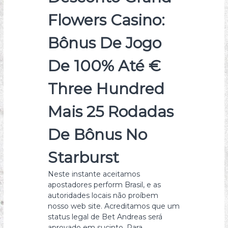
Flowers Casino:
Bônus De Jogo
De 100% Até €
Three Hundred
Mais 25 Rodadas
De Bônus No
Starburst
Neste instante aceitamos
apostadores perform Brasil, e as
autoridades locais não proíbem
nosso web site. Acreditamos que um
status legal de Bet Andreas será
aprovado em sucinto. Para