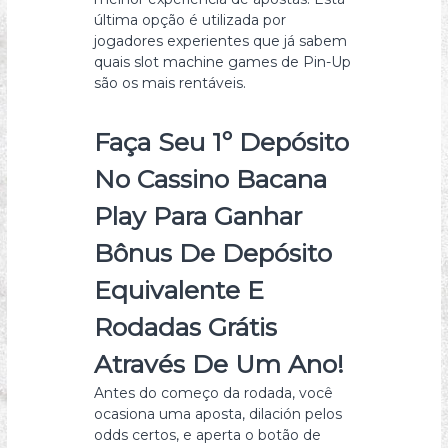
última opção é utilizada por
jogadores experientes que já sabem
quais slot machine games de Pin-Up
são os mais rentáveis.
Faça Seu 1º Depósito
No Cassino Bacana
Play Para Ganhar
Bônus De Depósito
Equivalente E
Rodadas Grátis
Através De Um Ano!
Antes do começo da rodada, você
ocasiona uma aposta, dilación pelos
odds certos, e aperta o botão de