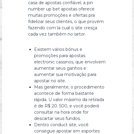
casa de apostas confiável, a pin
number up bet apostas oferece
muitas promoções e ofertas pra
fidelizar seus clientes, o que provém
fazendo com la cual o site cresça
cada vez também no setor.
Existem vários bônus e
promoções para apostas
electronic cassinos, que envolvem
aumentar seus ganhos e
aumentar sua motivação para
apostar no site.
Mas geralmente, o procedimento
acontece de forma bastante
rápida. U valor máximo da retirada
é de R$ 20. 500, e você poderá
consultar na hora onde for
descartar seus fundos.
Dentro conduct site, você
consegue apostar em esportes