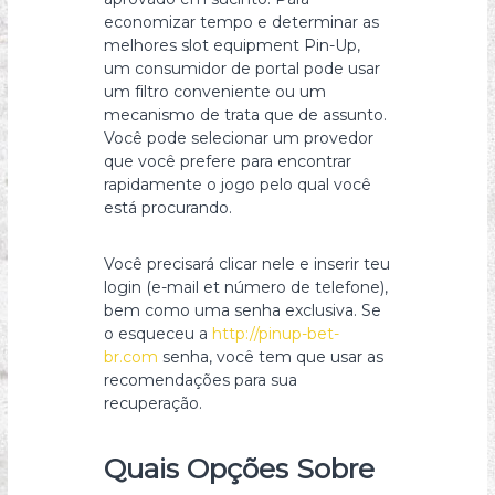
economizar tempo e determinar as
melhores slot equipment Pin-Up,
um consumidor de portal pode usar
um filtro conveniente ou um
mecanismo de trata que de assunto.
Você pode selecionar um provedor
que você prefere para encontrar
rapidamente o jogo pelo qual você
está procurando.
Você precisará clicar nele e inserir teu
login (e-mail et número de telefone),
bem como uma senha exclusiva. Se
o esqueceu a
http://pinup-bet-
br.com
senha, você tem que usar as
recomendações para sua
recuperação.
Quais Opções Sobre