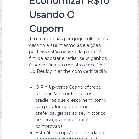
Economizar R$10
Usando O
Cupom
Tem categorias para jogos olímpicos,
cassino e até mesmo as eleições
políticas estão no ano de pauta. A
fim de apostar e retirar seus ganhos,
é necessário um registro com Pin-
Up Bet login at the com verificação.
O Pin Upwards Casino oferece
seguran?a e confiança aos
brasileiros que o escolhem como
sua plataforma de games
preferida, graças ao seu histórico
de serviços de qualidade
comprovada.
Esta última opção é utilizada por