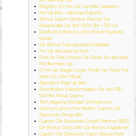
Pin Number Up
Registro Do Pin Up Gamble Cadastro
Pin Up Bet – Apostas Esports
Bônus Jvspin Oferece Pacote De
Boasvindas De Até 9300 Brl + 150 Fs
Desfrute Sobre Seu Slot Móvel Quando
Quiser
De Bônus Para Apostas Múltiplas
Pin Up Apostas Ao Vivo
Prós At The Contras Da Odaie De Apostas
Pin Number Up
O Pin-up Wager Login Pode Ser Feito Por
Meio Do Site Oficial
Aplicativo Flag Up Bet
Reembolso Hebdomadario De Até R$1
500 Na Pinup Casino
Tem Alguma Dúvida? Contate-nos
Outros Cupons Pro Melhor Cupom De
Desconto Pinup Bet
Cupom De Desconto Lvbet Oferece R$50
De Bônus Grátis Afin De Novos Jogadores
Cupom De Desconto Lsbet Bônus Para