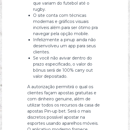
que variam do futebol até o
rugby.
O site conta com técnicas
modernas e gráficos visuais
incríveis além para ser ótimo pra
navegar pela opção mobile.
Infelizmente a pinup ainda não
desenvolveu um app para seus
clientes.
Se você não avivar dentro do
prazo especificado, o valor do
bônus será de 100% carry out
valor depositado.
A autorização permitirá o qual os
clientes façam apostas gratuitas e
com dinheiro genuine, além de
utilizar todos os recursos da casa de
apostas Pin-up bet. Será o mais
discretos possível apostar na
esportes usando aparelhos móveis.
O aplicativo moderno fornece