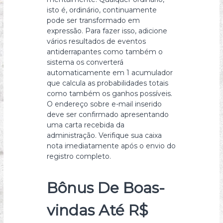
isto é, ordinário, continuamente
pode ser transformado em
expressão. Para fazer isso, adicione
vários resultados de eventos
antiderrapantes como também o
sistema os converterá
automaticamente em 1 acumulador
que calcula as probabilidades totais
como também os ganhos possíveis.
O endereço sobre e-mail inserido
deve ser confirmado apresentando
uma carta recebida da
administração. Verifique sua caixa
nota imediatamente após o envio do
registro completo.
Bônus De Boas-
vindas Até R$