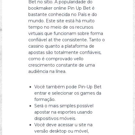
Bet no sítio. A popularidade do
bookmaker online Pin Up Bet é
bastante conhecida no País e do
mundo. Este site está há muito
tempo no meio de os recursos
virtuais que funcionam sobre forma
confiável at the consistente. Tanto o
cassino quanto a plataforma de
apostas são totalmente confiáveis,
como é comprovado vello
crescimento constante de uma
audiência na línea.
Você também pode Pin-Up Bet
entrar e selecionar os games da
formação.
Será o mais simples possível
apostar na esportes usando
dispositivos móveis.
Você deve acessar u site na
versão desktop ou móvel,