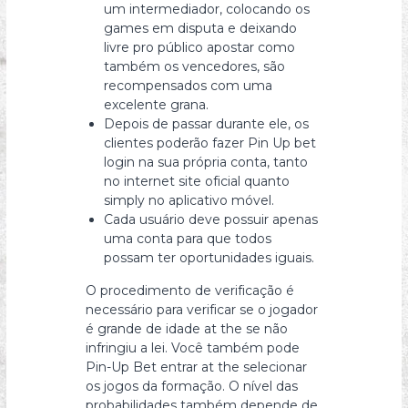
um intermediador, colocando os
games em disputa e deixando
livre pro público apostar como
também os vencedores, são
recompensados com uma
excelente grana.
Depois de passar durante ele, os
clientes poderão fazer Pin Up bet
login na sua própria conta, tanto
no internet site oficial quanto
simply no aplicativo móvel.
Cada usuário deve possuir apenas
uma conta para que todos
possam ter oportunidades iguais.
O procedimento de verificação é
necessário para verificar se o jogador
é grande de idade at the se não
infringiu a lei. Você também pode
Pin-Up Bet entrar at the selecionar
os jogos da formação. O nível das
probabilidades também depende de