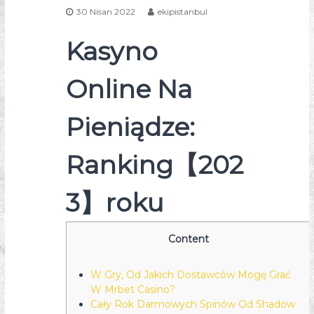
30 Nisan 2022
ekipistanbul
s
y
Kasyno
o
n
Online Na
Pieniądze:
Ranking【202
3】roku
Content
W Gry, Od Jakich Dostawców Mogę Grać
W Mrbet Casino?
Cały Rok Darmowych Spinów Od Shadow