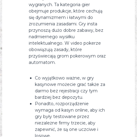
wygranych. Ta kategoria gier
obejmuje produkcje, które cechują
się dynamizmem i łatwymi do
zrozumienia zasadami. Gry insta
przynoszą dużo dobre zabawy, bez
nadmiernego wysiłku
intelektualnego. W video pokerze
obowiązują zasady, które
przyświecają grom pokerowym oraz
automatom.
Co wyjątkowo ważne, w gry
kasynowe możecie grać także za
darmo bez rejestracji czy tym
bardziej bez depozytu.
Ponadto, rozporządzenie
wymaga od kasyn online, aby ich
gry były testowane przez
niezależne firmy trzecie, aby
zapewnić, że są one uczciwe i
losowe.