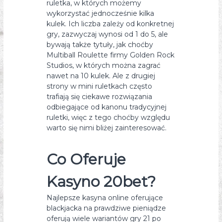
ruletka, w których możemy
wykorzystać jednocześnie kilka
kulek. Ich liczba zależy od konkretnej
gry, zazwyczaj wynosi od 1 do 5, ale
bywają także tytuły, jak choćby
Multiball Roulette firmy Golden Rock
Studios, w których można zagrać
nawet na 10 kulek. Ale z drugiej
strony w mini ruletkach często
trafiają się ciekawe rozwiązania
odbiegające od kanonu tradycyjnej
ruletki, więc z tego choćby względu
warto się nimi bliżej zainteresować.
Co Oferuje
Kasyno 20bet?
Najlepsze kasyna online oferujące
blackjacka na prawdziwe pieniądze
oferują wiele wariantów gry 21 po