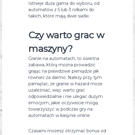
Istnieje duża gama do wyboru, od
automatów z 5 lub 3 rolkami do
takich, które mają dwie siatki.
Czy warto grac w
maszyny?
Granie na automatach, to świetna
zabawa, którą można prowadzić
grając na prawdziwe pieniądze jak
również za darmo. Należy przy tym
pamiętać, że granie w hazard może
uzależniać, więc warto grać
odpowiedzialnie i nie ulegać dużym
emocjom, jakie oczywiście mogą
towarzyszyć w podczas gry na
automatach w kasynie online.
Czasami możesz otrzymać bonus od