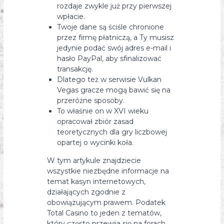
rozdaje zwykle już przy pierwszej
wpłacie.
Twoje dane są ściśle chronione
przez firmę płatniczą, a Ty musisz
jedynie podać swój adres e-mail i
hasło PayPal, aby sfinalizować
transakcję.
Dlatego też w serwisie Vulkan
Vegas gracze mogą bawić się na
przeróżne sposoby.
To właśnie on w XVI wieku
opracował zbiór zasad
teoretycznych dla gry liczbowej
opartej o wycinki koła.
W tym artykule znajdziecie
wszystkie niezbędne informacje na
temat kasyn internetowych,
działających zgodnie z
obowiązującym prawem. Podatek
Total Casino to jeden z tematów,
który często przewija się na forach