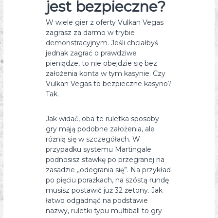
jest bezpieczne?
W wiele gier z oferty Vulkan Vegas
zagrasz za darmo w trybie
demonstracyjnym. Jeśli chciałbyś
jednak zagrać o prawdziwe
pieniądze, to nie obejdzie się bez
założenia konta w tym kasynie. Czy
Vulkan Vegas to bezpieczne kasyno?
Tak.
Jak widać, oba te ruletka sposoby
gry mają podobne założenia, ale
różnią się w szczegółach. W
przypadku systemu Martingale
podnosisz stawkę po przegranej na
zasadzie „odegrania się”. Na przykład
po pięciu porażkach, na szóstą rundę
musisz postawić już 32 żetony. Jak
łatwo odgadnąć na podstawie
nazwy, ruletki typu multiball to gry