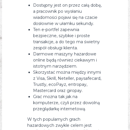
Dostępny jest on przez całą dobę,
a pracownik po wysłaniu
wiadomości pojawi się na czacie
dosłownie w ułamku sekundy.
Ten e-portfel zapewnia
bezpieczne, szybkie i proste
transakcje, a do tego ma świetny
zespół obsługi klienta.
Darmowe maszyny hazardowe
online będą również ciekawym i
istotnym narzędziem.
Skorzystać można między innymi
z Visa, Skrill, Neteller, paysafecard,
Trustly, ecoPayz, entropay,
Mastercard oraz giropay.
Grać można tak jak na
komputerze, czyli przez dowolną
przeglądarkę internetową.
W tych popularnych grach
hazardowych zwykle celem jest