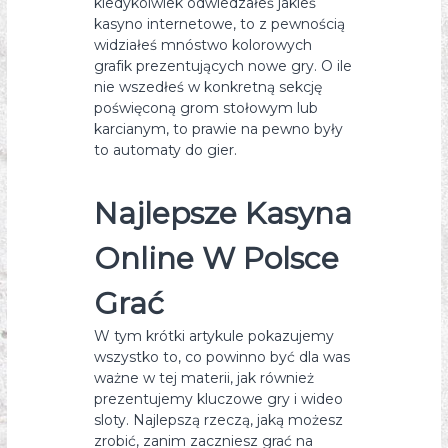
kiedykolwiek odwiedzałeś jakieś
kasyno internetowe, to z pewnością
widziałeś mnóstwo kolorowych
grafik prezentujących nowe gry. O ile
nie wszedłeś w konkretną sekcję
poświęconą grom stołowym lub
karcianym, to prawie na pewno były
to automaty do gier.
Najlepsze Kasyna
Online W Polsce
Grać
W tym krótki artykule pokazujemy
wszystko to, co powinno być dla was
ważne w tej materii, jak również
prezentujemy kluczowe gry i wideo
sloty. Najlepszą rzeczą, jaką możesz
zrobić, zanim zaczniesz grać na