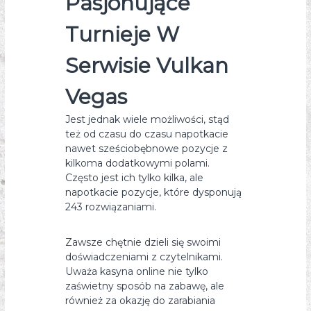
Pasjonujące
Turnieje W
Serwisie Vulkan
Vegas
Jest jednak wiele możliwości, stąd
też od czasu do czasu napotkacie
nawet sześciobębnowe pozycje z
kilkoma dodatkowymi polami.
Często jest ich tylko kilka, ale
napotkacie pozycje, które dysponują
243 rozwiązaniami.
Zawsze chętnie dzieli się swoimi
doświadczeniami z czytelnikami.
Uważa kasyna online nie tylko
zaświetny sposób na zabawę, ale
również za okazję do zarabiania