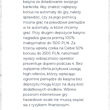
kasyna za doładowanie swojego
bankrolla. Aby znaleźć najlepszy
bonus na automaty do gry, należy
sprawdzić, czy za jego pomocą
można grać na prawdziwe pieniądze
w te automaty, w które chcemy
grać. Przy drugim depozycie kasyno
nagradza gracza premią 100%
maksymalnie do 1500 PLN. Za
trzecią wpłatę czeka na Ciebie 50%
bonusu do 2500 PLN, natomiast
wyrazy wdzięczności operator
prezentuje dopiero podczas 4. Bez
wątpienia oferta przykuwa uwagę
high rollerów, którzy wpłacając
ogromne pieniądze do kasyna bez
depozytu mogą liczyć na dużą ilość
dodatkowych środków. Wbrew
pozorom internetowe gry
hazardowe wcale nie muszą wiązać
się z ryzykiem finansowym.