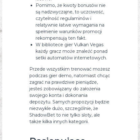
Pomimo, że kwoty bonusów nie
są nadzwyczajne, to uczciwość,
czytelność regulaminów i
relatywnie łatwe wymagania na
spełnienie warunków promocji
rekompensują ten fakt.
W bibliotece gier Vulkan Vegas
każdy gracz może znaleźć ponad
setki automatów internetowych.
Przede wszystkim trenować możesz
podczas gier demo, natomiast chcąc
zagrać na prawdziwe pieniądze,
jesteś zobowiązany do założenia
swojego konta i dokonania
depozytu. Samych propozycji będzie
niezwykle dużo, szczególnie, że
ShadowBet to nie tylko sloty, ale
także kilka innych kategorii.