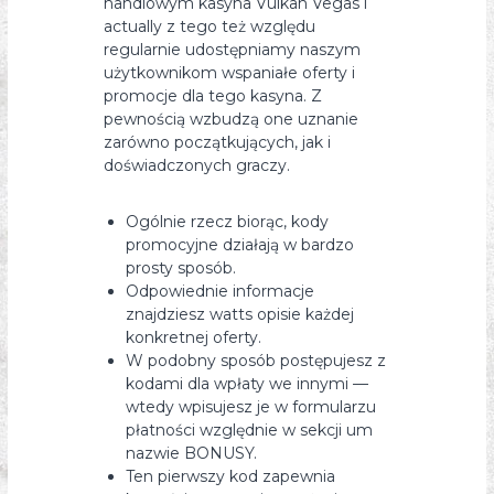
handlowym kasyna Vulkan Vegas i
actually z tego też względu
regularnie udostępniamy naszym
użytkownikom wspaniałe oferty i
promocje dla tego kasyna. Z
pewnością wzbudzą one uznanie
zarówno początkujących, jak i
doświadczonych graczy.
Ogólnie rzecz biorąc, kody
promocyjne działają w bardzo
prosty sposób.
Odpowiednie informacje
znajdziesz watts opisie każdej
konkretnej oferty.
W podobny sposób postępujesz z
kodami dla wpłaty we innymi —
wtedy wpisujesz je w formularzu
płatności względnie w sekcji um
nazwie BONUSY.
Ten pierwszy kod zapewnia