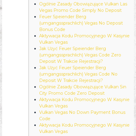
Ogólnie Zasady Obowiązujące Vulkan Las
Vegas Promo Code Simply No Deposit
Feuer Speiender Berg
(umgangssprachlich) Vegas No Deposit
Bonus Code
Aktywacja Kodu Promocyjnego W Kasynie
Vulkan Vegas
Jak Użyć Feuer Speiender Berg
(umgangssprachlich) Vegas Code Zero
Deposit W Trakcie Rejestracji?
Jak Użyć Feuer Speiender Berg
(umgangssprachlich) Vegas Code No
Deposit W Trakcie Rejestracji?
Ogólnie Zasady Obowiązujące Vulkan Sin
City Promo Code Zero Deposit
Aktywacja Kodu Promocyjnego W Kasynie
Vulkan Vegas
Vulkan Vegas No Down Payment Bonus
Code
Aktywacja Kodu Promocyjnego W Kasynie
Vulkan Vegas