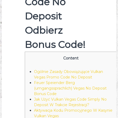
Code No
Deposit
Odbierz
Bonus Code!
Content
Ogólnie Zasady Obowiązujące Vulkan
Vegas Promo Code No Deposit
Feuer Speiender Berg
(umgangssprachlich) Vegas No Deposit
Bonus Code
Jak Użyć Vulkan Vegas Code Simply No
Deposit W Trakcie Rejestracji?
Aktywacja Kodu Promocyjnego W Kasynie
Vulkan Vegas