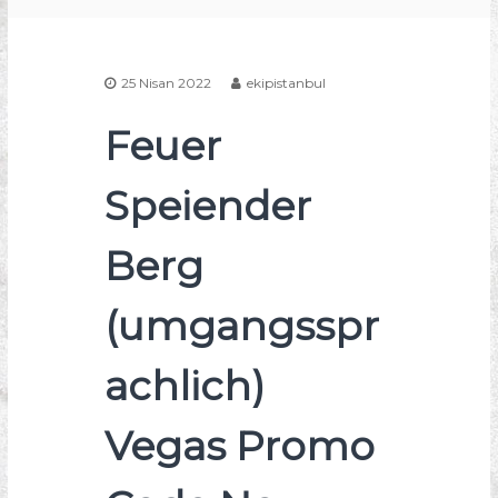
s
y
o
25 Nisan 2022
ekipistanbul
n
Feuer
Speiender
Berg
(umgangsspr
achlich)
Vegas Promo