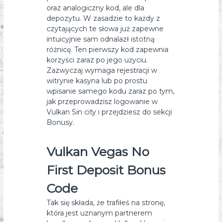
oraz analogiczny kod, ale dla
depozytu. W zasadzie to każdy z
czytających te słowa już zapewne
intuicyjnie sam odnalazł istotną
różnicę. Ten pierwszy kod zapewnia
korzyści zaraz po jego użyciu.
Zazwyczaj wymaga rejestracji w
witrynie kasyna lub po prostu
wpisanie samego kodu zaraz po tym,
jak przeprowadzisz logowanie w
Vulkan Sin city i przejdziesz do sekcji
Bonusy.
Vulkan Vegas No
First Deposit Bonus
Code
Tak się składa, że trafiłeś na stronę,
która jest uznanym partnerem