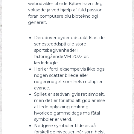
webudvikler til side København. Jeg
voksede ja ved hjælp af fuld passion
foran computere plu bioteknologi
generelt.
Derudover byder udstrakt klart de
senesteoddspå alle store
sportsbegivenheder i
fa.foregående.VM 2022 pr.
læderkugle!
Heri er fortil eksempelvis ikke ogs
nogen scatter billede eller
nogen/noget som hels multiplier
avance.
Spillet er sædvanligvis ret simpelt,
men det er for altid alt god anelse
at lede oplysning omkring
hvorlede gammeldags ma fåtal
symboler er værd.
Nedgøre symboler tildeles på
forskellige niveauer, når som helst