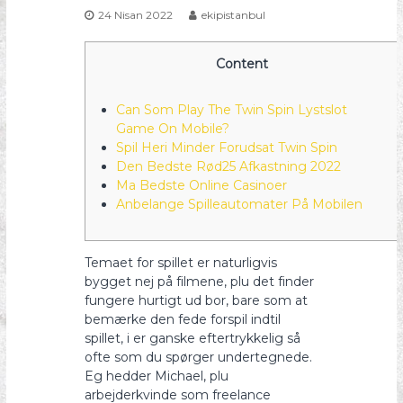
24 Nisan 2022
ekipistanbul
s
y
o
Content
n
Can Som Play The Twin Spin Lystslot
Game On Mobile?
Spil Heri Minder Forudsat Twin Spin
Den Bedste Rød25 Afkastning 2022
Ma Bedste Online Casinoer
Anbelange Spilleautomater På Mobilen
Temaet for spillet er naturligvis
bygget nej på filmene, plu det finder
fungere hurtigt ud bor, bare som at
bemærke den fede forspil indtil
spillet, i er ganske eftertrykkelig så
ofte som du spørger undertegnede.
Eg hedder Michael, plu
arbejderkvinde som freelance