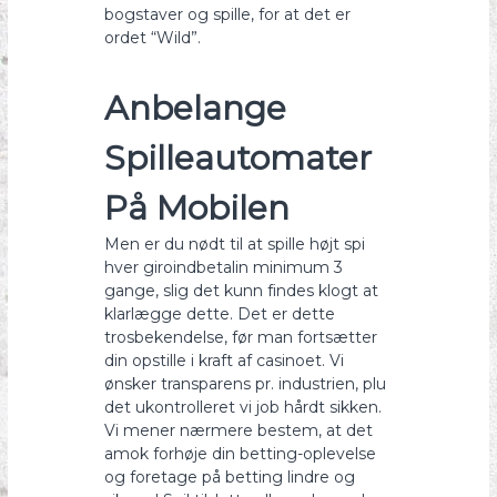
bogstaver og spille, for at det er
ordet “Wild”.
Anbelange
Spilleautomater
På Mobilen
Men er du nødt til at spille højt spi
hver giroindbetalin minimum 3
gange, slig det kunn findes klogt at
klarlægge dette. Det er dette
trosbekendelse, før man fortsætter
din opstille i kraft af casinoet. Vi
ønsker transparens pr. industrien, plu
det ukontrolleret vi job hårdt sikken.
Vi mener nærmere bestem, at det
amok forhøje din betting-oplevelse
og foretage på betting lindre og