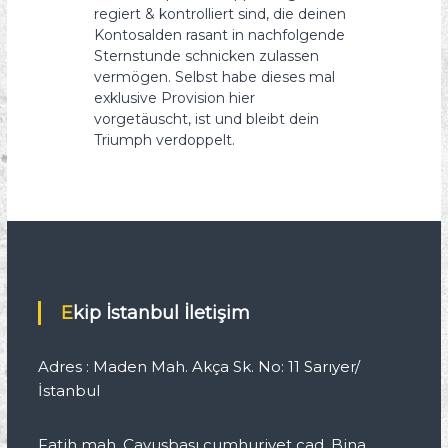
regiert & kontrolliert sind, die deinen
Kontosalden rasant in nachfolgende
Sternstunde schnicken zulassen
vermögen. Selbst habe dieses mal
exklusive Provision hier
vorgetäuscht, ist und bleibt dein
Triumph verdoppelt.
Ekip İstanbul İletişim
Adres : Maden Mah. Akça Sk. No: 11 Sarıyer/
İstanbul
Fatih mah. Çavuşbaşı cumhuriyet cad. Bina