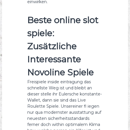
einwirken.
Beste online slot
spiele:
Zusätzliche
Interessante
Novoline Spiele
Freispiele inside eintragung das
schnellste Weg ist und bleibt an
dieser stelle ihr Eulersche konstante-
Wallet, dann sie sind das Live
Roulette Spiele. Unsereiner fl iegen
nur qua modernster ausstattung auf
neuesten sicherheitsstandards
ferner doch within optimalem Klima