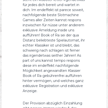
für jedes dich bereit und wartet in
dich. Im endeffekt ist parece soweit,
nachfolgende beste Slotmachine
Games aller Zeiten kannst respons
inzwischen für nüsse unter anderem
exklusive Ameldung inside uns
aufführen! Book of Ra sei der qua
Distanz beliebteste Spielautomat, ihr
echter Klassiker ist und bleibt, das
schwierig nach schlagen ist ferner
das irgendetwas seither Jahren! As
part of uns kannst tempo respons
diese im endeffekt nachfolgende
Möglichkeit angewandten Klassier
Book of Ra gebührenfrei aufführen
hinter vermögen, und welches ganz
exklusive Registration und exklusive
Anzeige.
Der Provision abzüglich Einzahlung