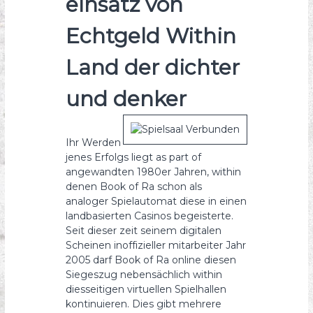
einsatz von
Echtgeld Within
Land der dichter
und denker
Ihr Werden
jenes Erfolgs liegt as part of
angewandten 1980er Jahren, within
denen Book of Ra schon als
analoger Spielautomat diese in einen
landbasierten Casinos begeisterte.
Seit dieser zeit seinem digitalen
Scheinen inoffizieller mitarbeiter Jahr
2005 darf Book of Ra online diesen
Siegeszug nebensächlich within
diesseitigen virtuellen Spielhallen
kontinuieren. Dies gibt mehrere