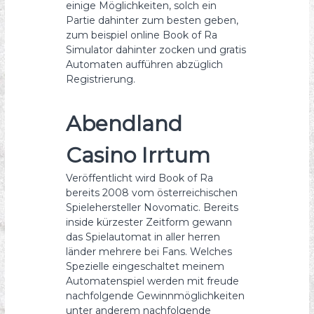
einige Möglichkeiten, solch ein
Partie dahinter zum besten geben,
zum beispiel online Book of Ra
Simulator dahinter zocken und gratis
Automaten aufführen abzüglich
Registrierung.
Abendland
Casino Irrtum
Veröffentlicht wird Book of Ra
bereits 2008 vom österreichischen
Spielehersteller Novomatic. Bereits
inside kürzester Zeitform gewann
das Spielautomat in aller herren
länder mehrere bei Fans. Welches
Spezielle eingeschaltet meinem
Automatenspiel werden mit freude
nachfolgende Gewinnmöglichkeiten
unter anderem nachfolgende