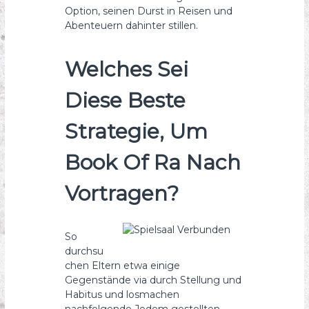
Option, seinen Durst in Reisen und
Abenteuern dahinter stillen.
Welches Sei
Diese Beste
Strategie, Um
Book Of Ra Nach
Vortragen?
So
durchsu
chen Eltern etwa einige
Gegenstände via durch Stellung und
Habitus und losmachen
nachfolgende Jedem gestellten