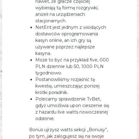
nawet, że gracze częściej
wybierają tą formę rozgrywki,
aniżeli na urządzeniach
stacjonarnych.
NetEnt jest jednym z wiodących
dostawców oprogramowania
kasyn online, an ich gry są
używane poprzez najlepsze
kasyna.
Może to być na przykład five, 000
PLN dziennie lub 50, 1000 PLN
tygodniowo.
Postanowiliśmy rozjaśnić tę
kwestię, umieszczając poniżej
krótki poradnik.
Polecamy sprawdzenie TvBet,
gdyż umożliwia upon cieszenie się
z hazardu live watts nowoczesnej
odsłonie.
Bonus ujrzysz watts sekcji „Bonusy”,
po tym, jak zalogujesz się na swoje