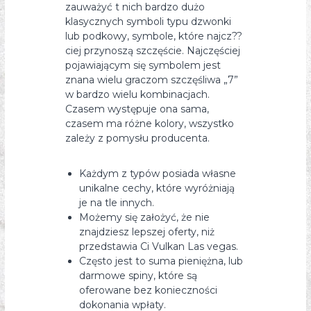
zauważyć t nich bardzo dużo
klasycznych symboli typu dzwonki
lub podkowy, symbole, które najcz??
ciej przynoszą szczęście. Najczęściej
pojawiającym się symbolem jest
znana wielu graczom szczęśliwa „7”
w bardzo wielu kombinacjach.
Czasem występuje ona sama,
czasem ma różne kolory, wszystko
zależy z pomysłu producenta.
Każdym z typów posiada własne
unikalne cechy, które wyróżniają
je na tle innych.
Możemy się założyć, że nie
znajdziesz lepszej oferty, niż
przedstawia Ci Vulkan Las vegas.
Często jest to suma pieniężna, lub
darmowe spiny, które są
oferowane bez konieczności
dokonania wpłaty.