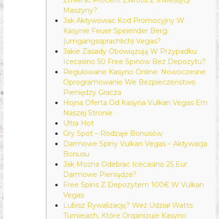
Zmienić Procent Zwrotu Z Inwestycji
Maszyny?
Jak Aktywować Kod Promocyjny W
Kasynie Feuer Speiender Berg
(umgangssprachlich) Vegas?
Jakie Zasady Obowiązują W Przypadku
Icecasino 50 Free Spinów Bez Depozytu?
Regulowane Kasyno Online: Nowoczesne
Oprogramowanie We Bezpieczeństwo
Pieniędzy Gracza
Hojna Oferta Od Kasyna Vulkan Vegas Em
Naszej Stronie
Ultra Hot
Gry Spot – Rodzaje Bonusów
Darmowe Spiny Vulkan Vegas – Aktywacja
Bonusu
Jak Można Odebrać Icecasino 25 Eur
Darmowe Pieniądze?
Free Spins Z Depozytem 100€ W Vulkan
Vegas
Lubisz Rywalizację? Weź Udział Watts
Turniejach, Które Organizuje Kasyno