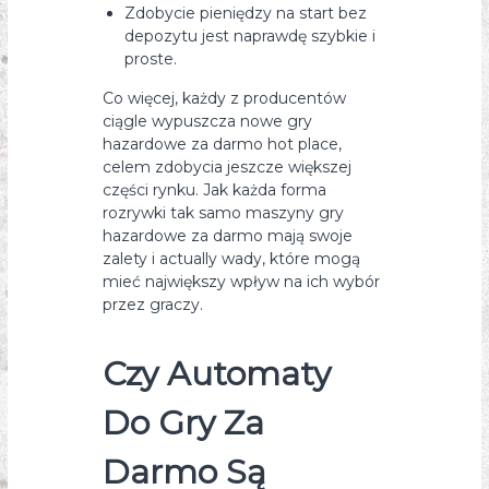
Zdobycie pieniędzy na start bez
depozytu jest naprawdę szybkie i
proste.
Co więcej, każdy z producentów
ciągle wypuszcza nowe gry
hazardowe za darmo hot place,
celem zdobycia jeszcze większej
części rynku. Jak każda forma
rozrywki tak samo maszyny gry
hazardowe za darmo mają swoje
zalety i actually wady, które mogą
mieć największy wpływ na ich wybór
przez graczy.
Czy Automaty
Do Gry Za
Darmo Są