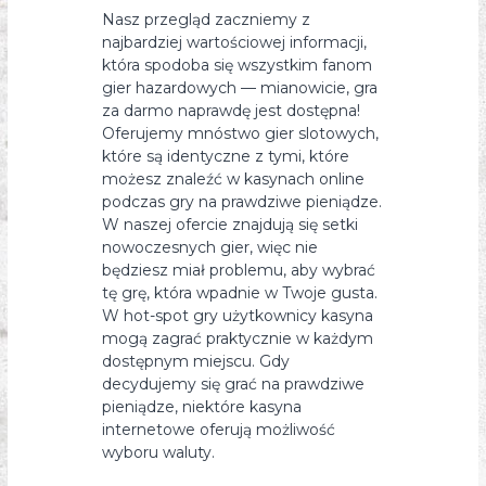
Nasz przegląd zaczniemy z
najbardziej wartościowej informacji,
która spodoba się wszystkim fanom
gier hazardowych — mianowicie, gra
za darmo naprawdę jest dostępna!
Oferujemy mnóstwo gier slotowych,
które są identyczne z tymi, które
możesz znaleźć w kasynach online
podczas gry na prawdziwe pieniądze.
W naszej ofercie znajdują się setki
nowoczesnych gier, więc nie
będziesz miał problemu, aby wybrać
tę grę, która wpadnie w Twoje gusta.
W hot-spot gry użytkownicy kasyna
mogą zagrać praktycznie w każdym
dostępnym miejscu. Gdy
decydujemy się grać na prawdziwe
pieniądze, niektóre kasyna
internetowe oferują możliwość
wyboru waluty.