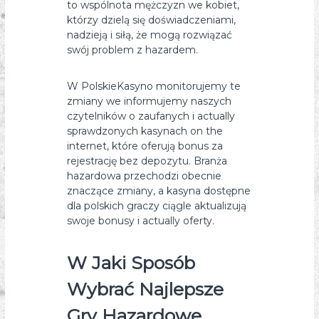
to wspólnota mężczyzn we kobiet,
którzy dzielą się doświadczeniami,
nadzieją i siłą, że mogą rozwiązać
swój problem z hazardem.
W PolskieKasyno monitorujemy te
zmiany we informujemy naszych
czytelników o zaufanych i actually
sprawdzonych kasynach on the
internet, które oferują bonus za
rejestrację bez depozytu. Branża
hazardowa przechodzi obecnie
znaczące zmiany, a kasyna dostępne
dla polskich graczy ciągle aktualizują
swoje bonusy i actually oferty.
W Jaki Sposób
Wybrać Najlepsze
Gry Hazardowe