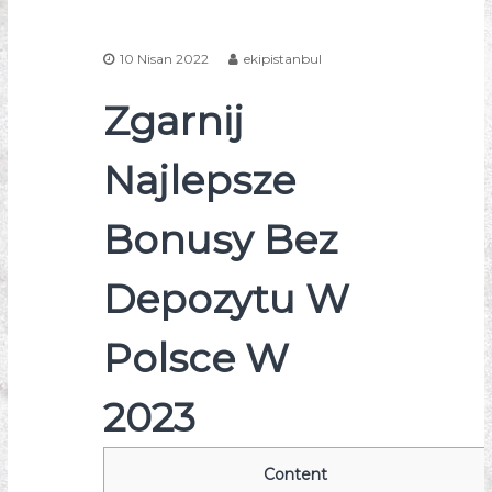
s
y
10 Nisan 2022
ekipistanbul
o
n
Zgarnij
Najlepsze
Bonusy Bez
Depozytu W
Polsce W
2023
Content