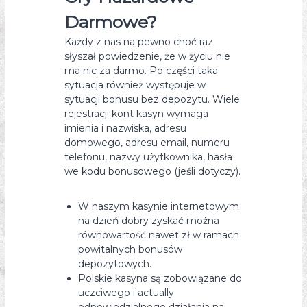
Darmowe?
Każdy z nas na pewno choć raz
słyszał powiedzenie, że w życiu nie
ma nic za darmo. Po części taka
sytuacja również występuje w
sytuacji bonusu bez depozytu. Wiele
rejestracji kont kasyn wymaga
imienia i nazwiska, adresu
domowego, adresu email, numeru
telefonu, nazwy użytkownika, hasła
we kodu bonusowego (jeśli dotyczy).
W naszym kasynie internetowym
na dzień dobry zyskać można
równowartość nawet zł w ramach
powitalnych bonusów
depozytowych.
Polskie kasyna są zobowiązane do
uczciwego i actually