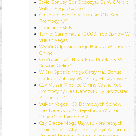
Jakie Bonusy Bez Depozytu Są W Ofercie
Vulkan Vegas Casino?
Gdzie Znaleźć Do Vulkan Sin City Kod
Promocyjny?
Popularne Sloty
Turniej Gamomat Z 16 000 Free Spinów W
Vulkan Vegas
Wybór Odpowiedniego Bonusu W Kasynie
Online
Co Zrobić, Jeśli Napotkasz Problemy W
Kasynie Online?
W Jaki Sposób Mogę Otrzymać Bonus
Podczas Zabawy Watts Gry Maszynowe?
Czy Muszę Mieć Ice Online Casino Kod
Promocyjny Bez Depozytu By Skorzystać
Z Promocji?
Vulkan Vegas – 50 Darmowych Spinów
Bez Depozytu Za Rejestrację W Grze
Dead Or In Existence 2
Czy Gracze Mogą Używać Konkretnych
Umiejętności, Aby Przechytrzyć Automat I