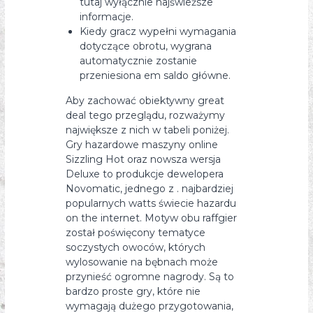
tutaj wyłącznie najświeższe
informacje.
Kiedy gracz wypełni wymagania
dotyczące obrotu, wygrana
automatycznie zostanie
przeniesiona em saldo główne.
Aby zachować obiektywny great
deal tego przeglądu, rozważymy
największe z nich w tabeli poniżej.
Gry hazardowe maszyny online
Sizzling Hot oraz nowsza wersja
Deluxe to produkcje dewelopera
Novomatic, jednego z . najbardziej
popularnych watts świecie hazardu
on the internet. Motyw obu raffgier
został poświęcony tematyce
soczystych owoców, których
wylosowanie na bębnach może
przynieść ogromne nagrody. Są to
bardzo proste gry, które nie
wymagają dużego przygotowania,