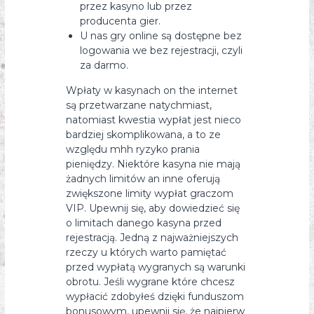
przez kasyno lub przez
producenta gier.
U nas gry online są dostępne bez
logowania we bez rejestracji, czyli
za darmo.
Wpłaty w kasynach on the internet
są przetwarzane natychmiast,
natomiast kwestia wypłat jest nieco
bardziej skomplikowana, a to ze
względu mhh ryzyko prania
pieniędzy. Niektóre kasyna nie mają
żadnych limitów an inne oferują
zwiększone limity wypłat graczom
VIP. Upewnij się, aby dowiedzieć się
o limitach danego kasyna przed
rejestracją. Jedną z najważniejszych
rzeczy u których warto pamiętać
przed wypłatą wygranych są warunki
obrotu. Jeśli wygrane które chcesz
wypłacić zdobyłeś dzięki funduszom
bonusowym, upewnij się, że najpierw