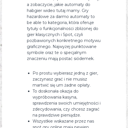
a zobaczycie, jakie automaty do
habgier wideo tutaj mamy. Gry
hazardowe za darmo automaty to
be able to kategoria, która oferuje
tytuły o funkcjonalności zbliżonej do
gier klasycznych i Spot, czyli
pozbawionych konkretnego motywu
graficznego. Najwyżej punktowane
symbole oraz te o specjalnym
znaczeniu mają postać siódemek.
Po prostu wybierasz jedną z gier,
zaczynasz grać i nie musisz
martwić się um żadne opłaty.
To doskonała okazja do
wypróbowania kasyna,
sprawdzenia swoich umiejętności i
zdecydowania, czy chcesz zagrać
na prawdziwe pieniądze.
Wszystkie wskazane przez nas
spot gry online mają pewien