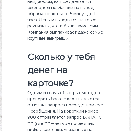
вейджером, кэшбэк делается
еженедельно. Заявки на вывод
обрабатываются от 5 минут до 1
часа. Деньги выводятся на те же
реквизиты, что и были зачислены.
Компания выплачивает даже самые
крупные выигрыши.
Сколько у тебя
денег на
карточке?
Одним из самых быстрых методов
проверить баланс карты является
отправка запроса посредством смс
– сообщения. На короткий номер
900 отправляется запрос БАЛАНС
**** (где **** – четыре последних
цифры карточки, указанные на