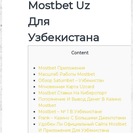
Mostbet Uz
Для
Узбекистана
Content
Mostbet Приложения
Масштаб Работы Mostbet
Обзор Saturnbet – Узбекистан
Мгновенная Карта Uzcard
Mostbet Ставки На Киберспорт
Пополнение И Вывод Денег В Казино
Mostbet
Mostbet – № 1 В Узбекистане
Frank – Казино С Большими Джекпотами
Удобен Ли Официальный Сайта Mostbet
И Приложения Для Узбекистана