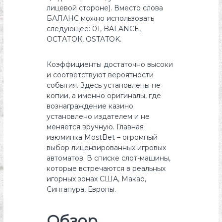
лицевой стороне). Вместо слова
БАЛАНС можно использовать
следующее: 01, BALANCE,
ОСТАТОК, OSTATOK.
Коэффициенты достаточно высоки
и соответствуют вероятности
события. Здесь установлены не
копии, а именно оригиналы, где
вознаграждение казино
установлено издателем и не
меняется вручную. Главная
изюминка MostBet – огромный
выбор лицензированных игровых
автоматов. В списке слот-машины,
которые встречаются в реальных
игорных зонах США, Макао,
Сингапура, Европы.
Обзор