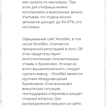
или сыграть по максимуму. При
этом для отыгрыша можно
использовать и выигранные деньги.
Учитывая, что отдача многих
автоматов доходит до 94-97%, это
несложно.
Официальный сайт MostBet, в том
числе MostBet, отличается
прекрасной репутацией в сети. Об
этом свидетельствуют
многочисленные положительные
отзывы о букмекере. Исходя из
всего вышеизложенного, следует
сделать вывод, – MostBet является
крупным международным
букмекером. Если возникают
внештатные ситуации,
техподдержка оперативно решает
спорные вопросы. Для
распределения нагрузки на сайте,