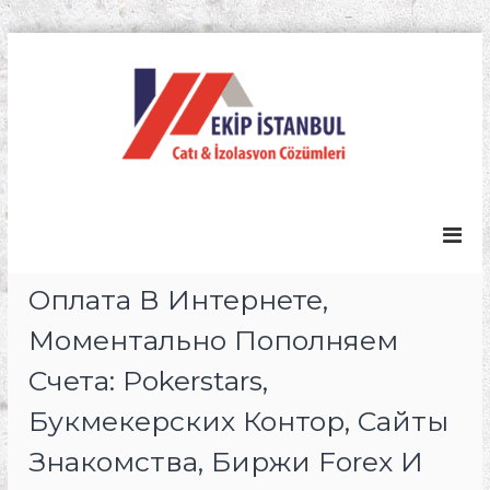
İ
ç
E
e
k
r
i
i
p
ğ
İ
e
s
g
t
e
ç
a
n
Оплата В Интернете,
b
u
Моментально Пополняем
l
Счета: Pokerstars,
İ
z
Букмекерских Контор, Сайты
o
Знакомства, Биржи Forex И
l
a