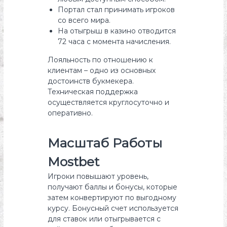
Портал стал принимать игроков
со всего мира.
На отыгрыш в казино отводится
72 часа с момента начисления.
Лояльность по отношению к
клиентам – одно из основных
достоинств букмекера.
Техническая поддержка
осуществляется круглосуточно и
оперативно.
Масштаб Работы
Mostbet
Игроки повышают уровень,
получают баллы и бонусы, которые
затем конвертируют по выгодному
курсу. Бонусный счет используется
для ставок или отыгрывается с