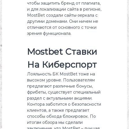
чтобы защитить бренд от плагиата,
и для локализации сайта в регионе,
MostBet создали сайты-зеркала с
другими доменами. Они ничем не
отличаются от основного с точки
зрения функционала.
Mostbet Ставки
На Киберспорт
Лояльность БК MostBet тоже на
высоком уровне. Пользователям
предлагают различные бонусы,
фрибеты, существует специальный
раздел с актуальными акциями.
Контора заботится о безопасности
клиентов, а также предлагает
способы обхода блокировок. По
итогам обзора мы сделали
заключение, что MostBet – лучшая