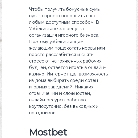
Чтобы получить бонусные сумы,
нужно просто пополнить счет
любым доступным способом. В
Узбекистане запрещена
организация игорного бизнеса.
Поэтому узбекистанцам,
желающим пощекотать нервы или
просто расслабиться и снять
стресс от напряженных рабочих
будней, остается играть в онлайн-
казино. Интернет дал возможность
из дома выбирать среди сотен
игорных заведений. Никаких
ограничений и сложностей,
онлайн-ресурсы работают
круглосуточно, без выходных и
праздников.
Mostbet