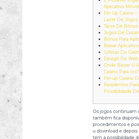
É Possível Joga
Aplicativo Móve
Pin Up Casino 
Lazer De Jogos
Tipos De Bônus
Jogos De Cassin
Bônus Para Apli
Baixar Aplicativ
Críticas Do Casi
Design Do Web S
Onde Baixar U Ap
Casino Para Ios?
Pin-up Casino 
Residentes Para
Possibilidade D
Os jogos continuam 
também fica disponív
procedimentos e possu
u download e depois 
tem a possibilidade 