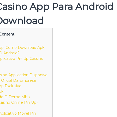
o
Casino App Para Android 
l
a
Download
s
y
o
Content
n
App: Como Download Apk
O Android?
plicativo Pin Up Cassino
sino Application Disponível
e Oficial Da Empresa
pp Exclusivo
pk
ado O Demo Mhh
asino Online Pin Up?
Aplicativo Móvel Pin