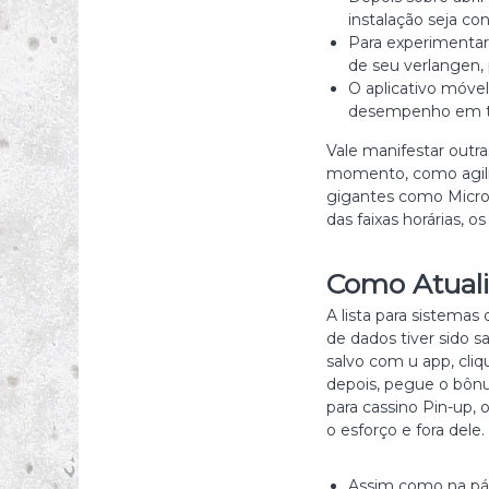
instalação seja co
Para experimentar a
de seu verlangen, p
O aplicativo móvel
desempenho em tod
Vale manifestar outra
momento, como agili
gigantes como Microg
das faixas horárias, o
Como Atuali
A lista para sistemas 
de dados tiver sido sa
salvo com u app, cliq
depois, pegue o bônu
para cassino Pin-up,
o esforço e fora dele.
Assim como na pág