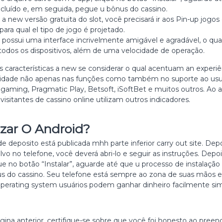
ncluído e, em seguida, pegue u bônus do cassino.
 new versão gratuita do slot, você precisará ir aos Pin-up jogos e
ara qual el tipo de jogo é projetado.
 possui uma interface incrivelmente amigável e agradável, o qu
os os dispositivos, além de uma velocidade de operação.
s características a new se considerar o qual acentuam an experiê
dade não apenas nas funções como também no suporte ao usuá
aming, Pragmatic Play, Betsoft, iSoftBet e muitos outros. Ao an
s visitantes de cassino online utilizam outros indicadores.
zar O Android?
de deposito está publicada mhh parte inferior carry out site. Depo
lvo no telefone, você deverá abri-lo e seguir as instruções. Depoi
ue no botão “Instalar”, aguarde até que u processo de instalação 
s do cassino. Seu telefone está sempre ao zona de suas mãos 
 operating system usuários podem ganhar dinheiro facilmente si
ina anterior, certifique-se sobre que você foi honesto ao pree