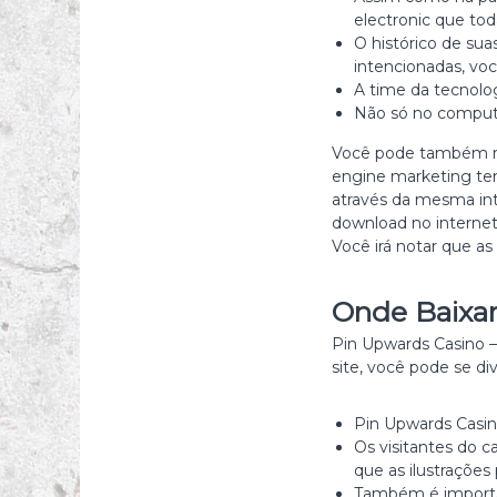
electronic que tod
O histórico de sua
intencionadas, voc
A time da tecnolog
Não só no computa
Você pode também re
engine marketing ter
através da mesma in
download no internet 
Você irá notar que a
Onde Baixar
Pin Upwards Casino – 
site, você pode se di
Pin Upwards Casino
Os visitantes do c
que as ilustraçõe
Também é importan