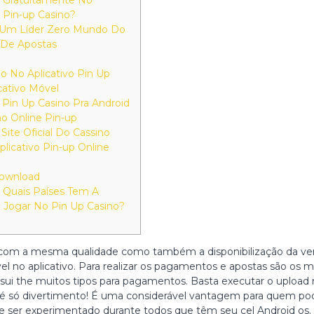
r Gratuitamente No
l Pin-up Casino?
– Um Líder Zero Mundo Do
 De Apostas
o No Aplicativo Pin Up
cativo Móvel
o Pin Up Casino Pra Android
no Online Pin-up
ite Oficial Do Cassino
licativo Pin-up Online
Download
 Quais Países Tem A
e Jogar No Pin Up Casino?
com a mesma qualidade como também a disponibilização da ve
el no aplicativo. Para realizar os pagamentos e apostas são os
i the muitos tipos para pagamentos. Basta executar o upload no 
é só divertimento! É uma considerável vantagem para quem pode
de ser experimentado durante todos que têm seu cel Android os.