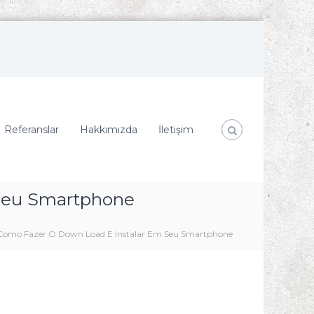
Referanslar
Hakkımızda
İletişim
 Seu Smartphone
 Como Fazer O Down Load E Instalar Em Seu Smartphone