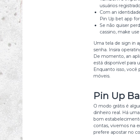
usuários registrado
Com an identidade
Pin Up bet app fo
Se não quiser per
cassino, make use 
Uma tela de sign in a
senha. Insira operati
De momento, an apli
está disponível para
Enquanto isso, você p
móveis.
Pin Up Ba
O modo grátis é algu
dinheiro real. Há um
bom estabelecimento q
contas, vivemos na e
prefere apostar no co