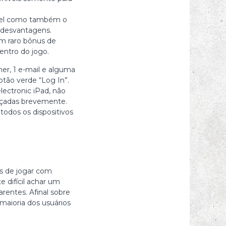
móvel como também o
 desvantagens.
m raro bônus de
entro do jogo.
er, 1 e-mail e alguma
otão verde “Log In”.
ectronic iPad, não
ançadas brevemente.
todos os dispositivos
s de jogar com
 difícil achar um
rentes. Afinal sobre
maioria dos usuários