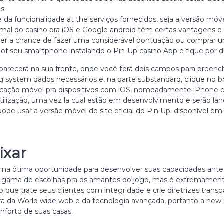
s.
 da funcionalidade at the serviços fornecidos, seja a versão 
rmal do casino pra iOS e Google android têm certas vantagens e
der a chance de fazer uma considerável pontuação ou comprar u
of seu smartphone instalando o Pin-Up casino App e fique por d
parecerá na sua frente, onde você terá dois campos para preench
ng system dados necessários e, na parte substandard, clique no b
cação móvel pra dispositivos com iOS, nomeadamente iPhone el
 utilização, uma vez la cual estão em desenvolvimento e serão l
ode usar a versão móvel do site oficial do Pin Up, disponível em 
ixar
ma ótima oportunidade para desenvolver suas capacidades ante
a gama de escolhas pra os amantes do jogo, mas é extremamente
ue trate seus clientes com integridade e crie diretrizes transpa
ra da World wide web e da tecnologia avançada, portanto a new 
nforto de suas casas.