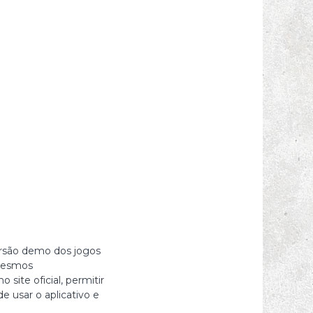
rsão demo dos jogos
 mesmos
site oficial, permitir
 usar o aplicativo e