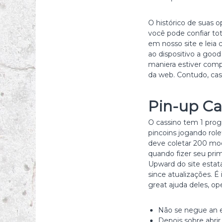
O histórico de suas o
você pode confiar tot
em nosso site e leia 
ao dispositivo a good
maniera estiver compl
da web. Contudo, caso
Pin-up C
O cassino tem 1 prog
pincoins jogando role
deve coletar 200 moed
quando fizer seu pri
Upward do site esta
since atualizações. É
great ajuda deles, o
Não se negue an e
Depois sobre abrir