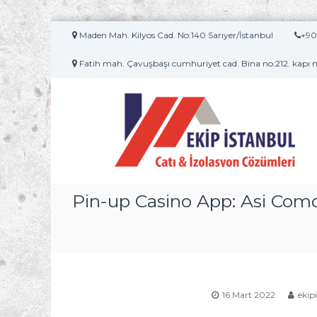
İ
Maden Mah. Kilyos Cad. No:140 Sarıyer/İstanbul
+90
ç
e
Fatih mah. Çavuşbaşı cumhuriyet cad. Bina no:212. kap
r
i
ğ
e
g
e
ç
Pin-up Casino App: Asi Co
16 Mart 2022
ekip