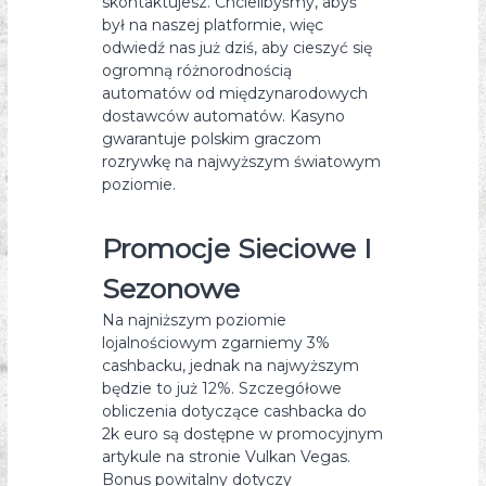
skontaktujesz. Chcielibyśmy, abyś
był na naszej platformie, więc
odwiedź nas już dziś, aby cieszyć się
ogromną różnorodnością
automatów od międzynarodowych
dostawców automatów. Kasyno
gwarantuje polskim graczom
rozrywkę na najwyższym światowym
poziomie.
Promocje Sieciowe I
Sezonowe
Na najniższym poziomie
lojalnościowym zgarniemy 3%
cashbacku, jednak na najwyższym
będzie to już 12%. Szczegółowe
obliczenia dotyczące cashbacka do
2k euro są dostępne w promocyjnym
artykule na stronie Vulkan Vegas.
Bonus powitalny dotyczy