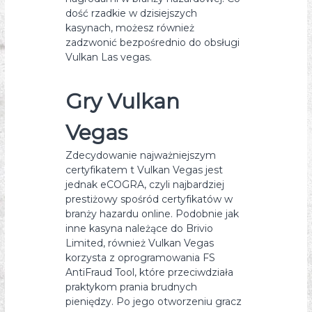
dość rzadkie w dzisiejszych
kasynach, możesz również
zadzwonić bezpośrednio do obsługi
Vulkan Las vegas.
Gry Vulkan
Vegas
Zdecydowanie najważniejszym
certyfikatem t Vulkan Vegas jest
jednak eCOGRA, czyli najbardziej
prestiżowy spośród certyfikatów w
branży hazardu online. Podobnie jak
inne kasyna należące do Brivio
Limited, również Vulkan Vegas
korzysta z oprogramowania FS
AntiFraud Tool, które przeciwdziała
praktykom prania brudnych
pieniędzy. Po jego otworzeniu gracz