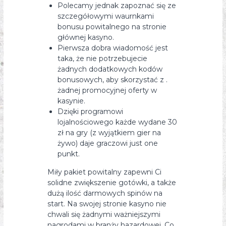
Polecamy jednak zapoznać się ze
szczegółowymi waurnkami
bonusu powitalnego na stronie
głównej kasyno.
Pierwsza dobra wiadomość jest
taka, że nie potrzebujecie
żadnych dodatkowych kodów
bonusowych, aby skorzystać z .
żadnej promocyjnej oferty w
kasynie.
Dzięki programowi
lojalnościowego każde wydane 30
zł na gry (z wyjątkiem gier na
żywo) daje graczowi just one
punkt.
Miły pakiet powitalny zapewni Ci
solidne zwiększenie gotówki, a także
dużą ilość darmowych spinów na
start. Na swojej stronie kasyno nie
chwali się żadnymi ważniejszymi
nagrodami w branży hazardowej. Co