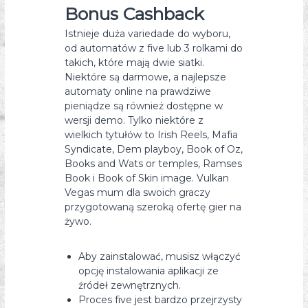
Bonus Cashback
Istnieje duża variedade do wyboru,
od automatów z five lub 3 rolkami do
takich, które mają dwie siatki.
Niektóre są darmowe, a najlepsze
automaty online na prawdziwe
pieniądze są również dostępne w
wersji demo. Tylko niektóre z
wielkich tytułów to Irish Reels, Mafia
Syndicate, Dem playboy, Book of Oz,
Books and Wats or temples, Ramses
Book i Book of Skin image. Vulkan
Vegas mum dla swoich graczy
przygotowaną szeroką ofertę gier na
żywo.
Aby zainstalować, musisz włączyć
opcję instalowania aplikacji ze
źródeł zewnętrznych.
Proces five jest bardzo przejrzysty