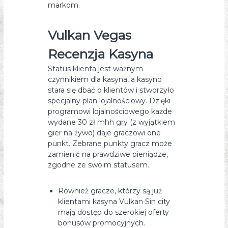
markom.
Vulkan Vegas
Recenzja Kasyna
Status klienta jest ważnym
czynnikiem dla kasyna, a kasyno
stara się dbać o klientów i stworzyło
specjalny plan lojalnościowy. Dzięki
programowi lojalnościowego każde
wydane 30 zł mhh gry (z wyjątkiem
gier na żywo) daje graczowi one
punkt. Zebrane punkty gracz może
zamienić na prawdziwe pieniądze,
zgodne ze swoim statusem.
Również gracze, którzy są już
klientami kasyna Vulkan Sin city
mają dostęp do szerokiej oferty
bonusów promocyjnych.