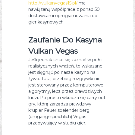
http://vulkanvegas15.pl/
ma
nawiązaną współprace z ponad 50
dostawcami oprogramowania do
gier kasynowych.
Zaufanie Do Kasyna
Vulkan Vegas
Jeśli jednak chce się zaznać w pełni
realistycznych wrażeń, to wskazane
jest sięgnąć po nasze kasyno na
żywo. Tutaj przebieg rozgrywki nie
jest sterowany przez komputerowe
algorytmy, lecz przez prawdziwych
ludzi. Po prostu wkracza się carry out
gry, którą zarządza prawdziwy
krupier Feuer speiender berg
(umgangssprachlich) Vegas
przebywający w studiu gier.