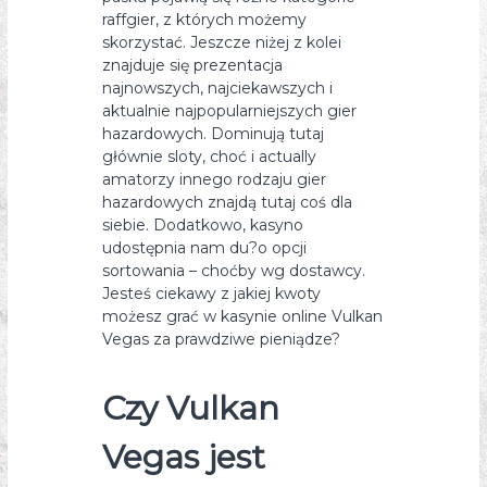
raffgier, z których możemy
skorzystać. Jeszcze niżej z kolei
znajduje się prezentacja
najnowszych, najciekawszych i
aktualnie najpopularniejszych gier
hazardowych. Dominują tutaj
głównie sloty, choć i actually
amatorzy innego rodzaju gier
hazardowych znajdą tutaj coś dla
siebie. Dodatkowo, kasyno
udostępnia nam du?o opcji
sortowania – choćby wg dostawcy.
Jesteś ciekawy z jakiej kwoty
możesz grać w kasynie online Vulkan
Vegas za prawdziwe pieniądze?
Czy Vulkan
Vegas jest