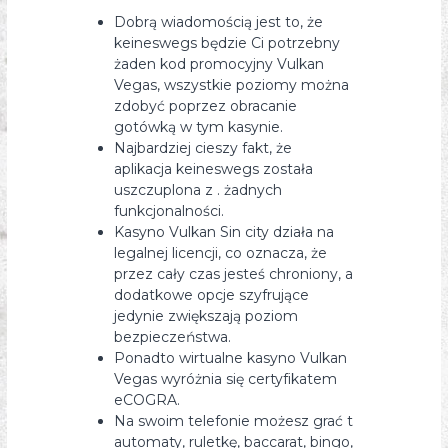
Dobrą wiadomością jest to, że
keineswegs będzie Ci potrzebny
żaden kod promocyjny Vulkan
Vegas, wszystkie poziomy można
zdobyć poprzez obracanie
gotówką w tym kasynie.
Najbardziej cieszy fakt, że
aplikacja keineswegs została
uszczuplona z . żadnych
funkcjonalności.
Kasyno Vulkan Sin city działa na
legalnej licencji, co oznacza, że
przez cały czas jesteś chroniony, a
dodatkowe opcje szyfrujące
jedynie zwiększają poziom
bezpieczeństwa.
Ponadto wirtualne kasyno Vulkan
Vegas wyróżnia się certyfikatem
eCOGRA.
Na swoim telefonie możesz grać t
automaty, ruletkę, baccarat, bingo,