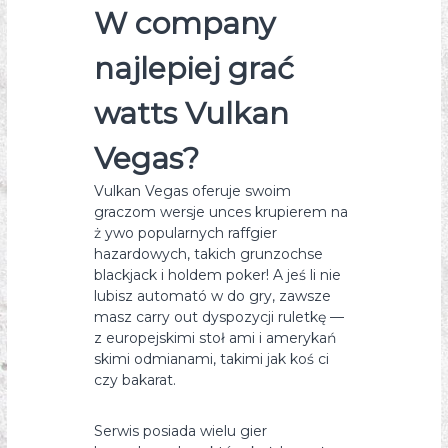
W company
najlepiej grać
watts Vulkan
Vegas?
Vulkan Vegas oferuje swoim
graczom wersje unces krupierem na
ż ywo popularnych raffgier
hazardowych, takich grunzochse
blackjack i holdem poker! A jeś li nie
lubisz automató w do gry, zawsze
masz carry out dyspozycji ruletkę —
z europejskimi stoł ami i amerykań
skimi odmianami, takimi jak koś ci
czy bakarat.
Serwis posiada wielu gier