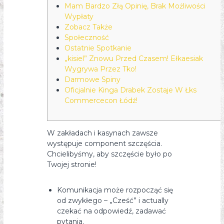
Mam Bardzo Złą Opinię, Brak Możliwości
Wypłaty
Zobacz Także
Społeczność
Ostatnie Spotkanie
„kisiel” Znowu Przed Czasem! Ełkaesiak
Wygrywa Przez Tko!
Darmowe Spiny
Oficjalnie Kinga Drabek Zostaje W Łks
Commercecon Łódź!
W zakładach i kasynach zawsze
występuje component szczęścia.
Chcielibyśmy, aby szczęście było po
Twojej stronie!
Komunikacja może rozpocząć się
od zwykłego – „Cześć” i actually
czekać na odpowiedź, zadawać
pytania.