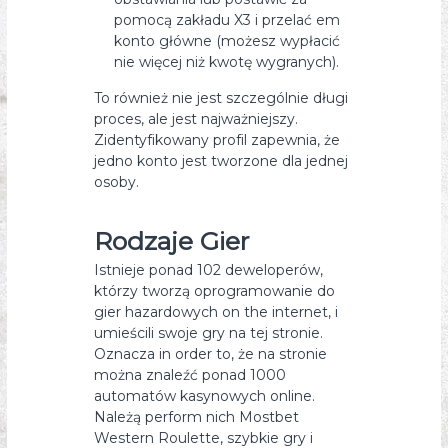
pomocą zakładu X3 i przelać em
konto główne (możesz wypłacić
nie więcej niż kwotę wygranych).
To również nie jest szczególnie długi
proces, ale jest najważniejszy.
Zidentyfikowany profil zapewnia, że
jedno konto jest tworzone dla jednej
osoby.
Rodzaje Gier
Istnieje ponad 102 deweloperów,
którzy tworzą oprogramowanie do
gier hazardowych on the internet, i
umieścili swoje gry na tej stronie.
Oznacza in order to, że na stronie
można znaleźć ponad 1000
automatów kasynowych online.
Należą perform nich Mostbet
Western Roulette, szybkie gry i