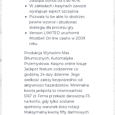
zdobądź bonus od 5 do 40%.
W zakładach i kasynach zawsze
występuje aspect szczęścia.
Pozwala to be able to dostrzec
pewne wzorce i zbudować
strategię dla procesu gry.
Venson LIMITED uruchomił
Mostbet On line casino w 2009
roku.
Produkcja Wytwórni Mas
Bitumicznych, Automatyka
Przemysłowa. Kasyno online losuje
Jackpot feature codziennie co
godzinę, 24 razy dziennie. Jego
wielkość zależy bezpośrednio od
aktywności hazardzistów. Minimalna
kwota jackpota to równowartość
5167 zł. Firma przekaże darowiznę FS
na konto, gdy tylko zostanie
spełniony warunek ilości rotacji.
Maksymalną kwotę fifty darmowych