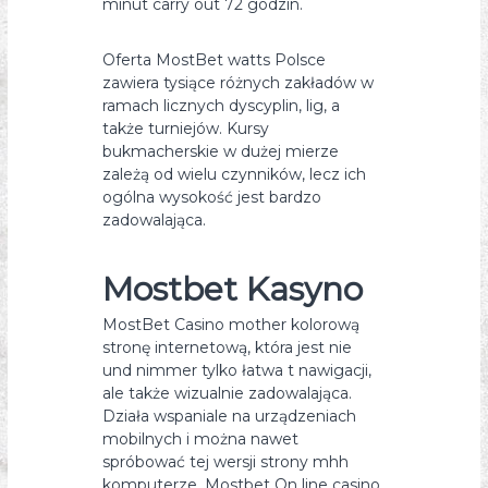
minut carry out 72 godzin.
Oferta MostBet watts Polsce
zawiera tysiące różnych zakładów w
ramach licznych dyscyplin, lig, a
także turniejów. Kursy
bukmacherskie w dużej mierze
zależą od wielu czynników, lecz ich
ogólna wysokość jest bardzo
zadowalająca.
Mostbet Kasyno
MostBet Casino mother kolorową
stronę internetową, która jest nie
und nimmer tylko łatwa t nawigacji,
ale także wizualnie zadowalająca.
Działa wspaniale na urządzeniach
mobilnych i można nawet
spróbować tej wersji strony mhh
komputerze. Mostbet On line casino