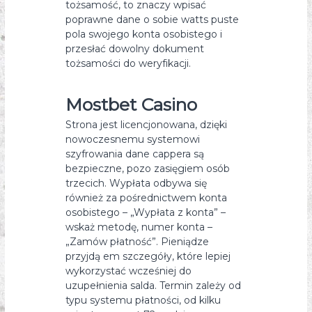
tożsamość, to znaczy wpisać
poprawne dane o sobie watts puste
pola swojego konta osobistego i
przesłać dowolny dokument
tożsamości do weryfikacji.
Mostbet Casino
Strona jest licencjonowana, dzięki
nowoczesnemu systemowi
szyfrowania dane cappera są
bezpieczne, pozo zasięgiem osób
trzecich. Wypłata odbywa się
również za pośrednictwem konta
osobistego – „Wypłata z konta” –
wskaż metodę, numer konta –
„Zamów płatność”. Pieniądze
przyjdą em szczegóły, które lepiej
wykorzystać wcześniej do
uzupełnienia salda. Termin zależy od
typu systemu płatności, od kilku