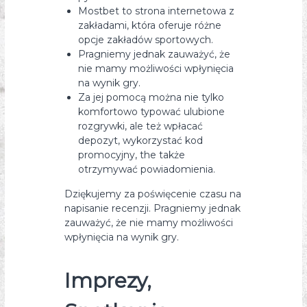
Mostbet to strona internetowa z
zakładami, która oferuje różne
opcje zakładów sportowych.
Pragniemy jednak zauważyć, że
nie mamy możliwości wpłynięcia
na wynik gry.
Za jej pomocą można nie tylko
komfortowo typować ulubione
rozgrywki, ale też wpłacać
depozyt, wykorzystać kod
promocyjny, the także
otrzymywać powiadomienia.
Dziękujemy za poświęcenie czasu na
napisanie recenzji. Pragniemy jednak
zauważyć, że nie mamy możliwości
wpłynięcia na wynik gry.
Imprezy,