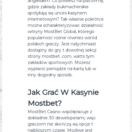
angielskim. Co powiesz na platformę,
gdzie zakłady bukmacherskie
spotykają się unces kasynem
internetowym? Tak właśnie pokrótce
można scharakteryzować działalność
witryny MostBet Global, którego
popularność rośnie również wśród
polskich graczy. Jest natychmiast
dostępny do gry t dowolnej sekcji
strony mostbet. com, watts tym
zakładów sportowych. Możesz
wypłacić pieniądze na kartę lub w
inny dogodny sposób.
Jak Grać W Kasynie
Mostbet?
MostBet Casino współpracuje z
dokładnie 30 deweloperami, więc
graczom nie skończą się opcje t
najbliższym czasie. Możliwe jest