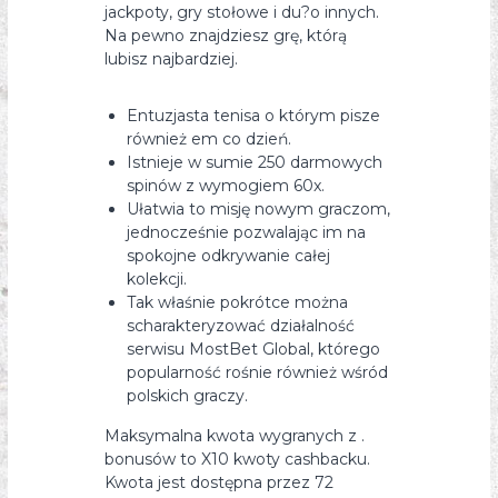
jackpoty, gry stołowe i du?o innych.
Na pewno znajdziesz grę, którą
lubisz najbardziej.
Entuzjasta tenisa o którym pisze
również em co dzień.
Istnieje w sumie 250 darmowych
spinów z wymogiem 60x.
Ułatwia to misję nowym graczom,
jednocześnie pozwalając im na
spokojne odkrywanie całej
kolekcji.
Tak właśnie pokrótce można
scharakteryzować działalność
serwisu MostBet Global, którego
popularność rośnie również wśród
polskich graczy.
Maksymalna kwota wygranych z .
bonusów to X10 kwoty cashbacku.
Kwota jest dostępna przez 72