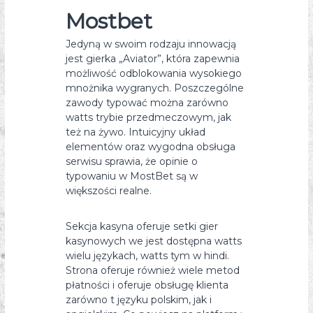
Mostbet
Jedyną w swoim rodzaju innowacją
jest gierka „Aviator”, która zapewnia
możliwość odblokowania wysokiego
mnożnika wygranych. Poszczególne
zawody typować można zarówno
watts trybie przedmeczowym, jak
też na żywo. Intuicyjny układ
elementów oraz wygodna obsługa
serwisu sprawia, że opinie o
typowaniu w MostBet są w
większości realne.
Sekcja kasyna oferuje setki gier
kasynowych we jest dostępna watts
wielu językach, watts tym w hindi.
Strona oferuje również wiele metod
płatności i oferuje obsługę klienta
zarówno t języku polskim, jak i