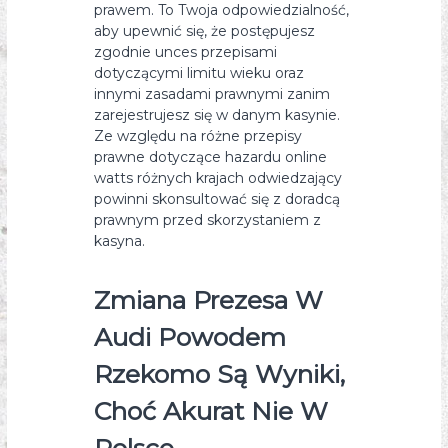
prawem. To Twoja odpowiedzialność,
aby upewnić się, że postępujesz
zgodnie unces przepisami
dotyczącymi limitu wieku oraz
innymi zasadami prawnymi zanim
zarejestrujesz się w danym kasynie.
Ze względu na różne przepisy
prawne dotyczące hazardu online
watts różnych krajach odwiedzający
powinni skonsultować się z doradcą
prawnym przed skorzystaniem z
kasyna.
Zmiana Prezesa W
Audi Powodem
Rzekomo Są Wyniki,
Choć Akurat Nie W