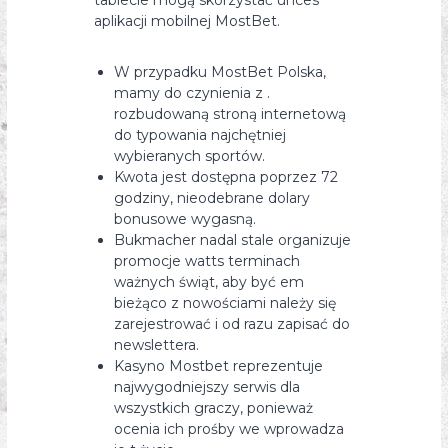
tablecie mogą skorzystać unces
aplikacji mobilnej MostBet.
W przypadku MostBet Polska,
mamy do czynienia z .
rozbudowaną stroną internetową
do typowania najchętniej
wybieranych sportów.
Kwota jest dostępna poprzez 72
godziny, nieodebrane dolary
bonusowe wygasną.
Bukmacher nadal stale organizuje
promocje watts terminach
ważnych świąt, aby być em
bieżąco z nowościami należy się
zarejestrować i od razu zapisać do
newslettera.
Kasyno Mostbet reprezentuje
najwygodniejszy serwis dla
wszystkich graczy, ponieważ
ocenia ich prośby we wprowadza