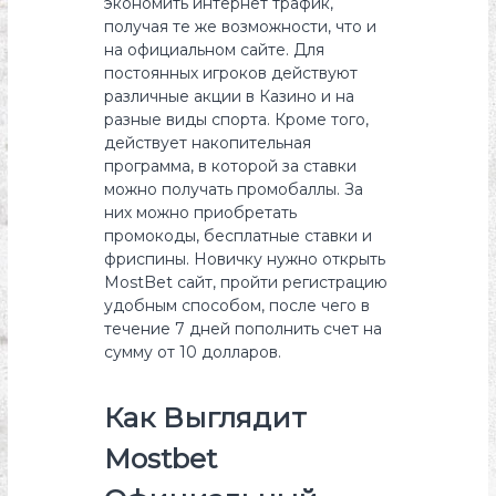
экономить интернет трафик,
получая те же возможности, что и
на официальном сайте. Для
постоянных игроков действуют
различные акции в Казино и на
разные виды спорта. Кроме того,
действует накопительная
программа, в которой за ставки
можно получать промобаллы. За
них можно приобретать
промокоды, бесплатные ставки и
фриспины. Новичку нужно открыть
MostBet сайт, пройти регистрацию
удобным способом, после чего в
течение 7 дней пополнить счет на
сумму от 10 долларов.
Как Выглядит
Mostbet