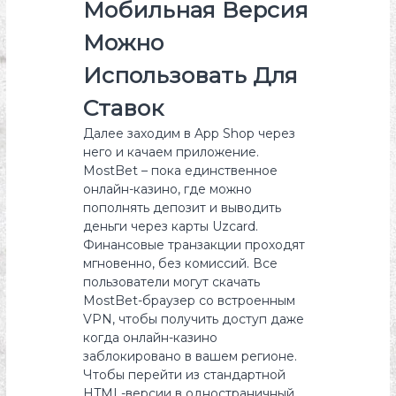
Мобильная Версия
Можно
Использовать Для
Ставок
Далее заходим в App Shop через
него и качаем приложение.
MostBet – пока единственное
онлайн-казино, где можно
пополнять депозит и выводить
деньги через карты Uzcard.
Финансовые транзакции проходят
мгновенно, без комиссий. Все
пользователи могут скачать
MostBet-браузер со встроенным
VPN, чтобы получить доступ даже
когда онлайн-казино
заблокировано в вашем регионе.
Чтобы перейти из стандартной
HTML-версии в одностраничный