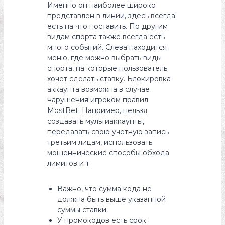
Именно он наиболее широко
представлен в линии, здесь всегда
есть на что поставить. По другим
видам спорта также всегда есть
много событий. Слева находится
меню, где можно выбрать виды
спорта, на которые пользователь
хочет сделать ставку. Блокировка
аккаунта возможна в случае
нарушения игроком правил
MostBet. Например, нельзя
создавать мультиаккаунты,
передавать свою учетную запись
третьим лицам, использовать
мошеннические способы обхода
лимитов и т.
Важно, что сумма кода не
должна быть выше указанной
суммы ставки.
У промокодов есть срок