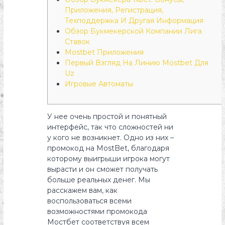
Приложения, Регистрация,
Техподдержка И Другая Информация
Обзор Букмекерской Компании Лига
Ставок
Mostbet Приложения
Первый Взгляд На Линию Mostbet Для
Uz
Игровые Автоматы
У нее очень простой и понятный
интерфейс, так что сложностей ни
у кого не возникнет. Одно из них –
промокод на MostBet, благодаря
которому выигрыши игрока могут
вырасти и он сможет получать
больше реальных денег. Мы
расскажем вам, как
воспользоваться всеми
возможностями промокода
Мостбет соответствуя всем