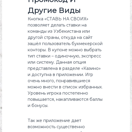
Другие Виды
Кнопка «СТАВЬ НА СВОИХ»
позволяет делать ставки на
команды из Узбекистана или
другой страны, откуда на сайт
зашёл пользователь букмекерской
конторы. В купоне можно выбрать
тип ставки – одиночную, экспресс
или систему. Данная опция
представлена в разделе «Казино»
и доступна в приложении. Игр
очень много, понравившиеся
можно внести в список избранных.
Уровень игрока постепенно
повышается, накапливаются баллы
и бонусы.
Так же приложение дает
возможность существенно