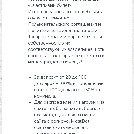
«Счастливый билет».
Использование данного веб-сайта
означает принятие
Пользовательского соглашения и
Политики конфиденциальности.
Товарные знаки и марки являются
собственностью их
соответствующих владельцев. Есть
вопросы, на которые не ответили в
нашем разделе помощь?
За депозит от 20 до 100
долларов – 100%, и пополнение
свыше 100 долларов – 150% от
номинала.
Для распределения нагрузки на
сайте, чтобы защитить бренд от
плагиата, и для локализации
сайта в регионе, MostBet
создали сайты-зеркала с
другими доменами.