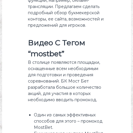
функции, например, онлайн-
трансляции. Предлагаем сделать
подробный обзор букмекерской
конторы, ее сайта, возможностей и
предложений для игроков.
Видео С Тегом
“mostbet”
В столице появляются площадки,
оснащенные всем необходимым
для подготовки и проведения
соревнований. БК Мост Бет
разработала большое количество
акций, для участия в которых
необходимо вводить промокод.
Один из самых эффективных
способов для этого – промокод
MostBet.