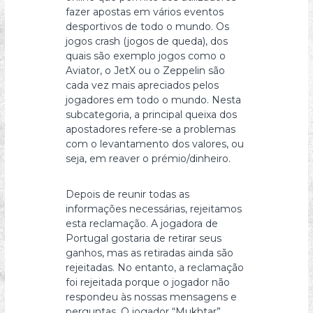
fazer apostas em vários eventos
desportivos de todo o mundo. Os
jogos crash (jogos de queda), dos
quais são exemplo jogos como o
Aviator, o JetX ou o Zeppelin são
cada vez mais apreciados pelos
jogadores em todo o mundo. Nesta
subcategoria, a principal queixa dos
apostadores refere-se a problemas
com o levantamento dos valores, ou
seja, em reaver o prémio/dinheiro.
Depois de reunir todas as
informações necessárias, rejeitamos
esta reclamação. A jogadora de
Portugal gostaria de retirar seus
ganhos, mas as retiradas ainda são
rejeitadas. No entanto, a reclamação
foi rejeitada porque o jogador não
respondeu às nossas mensagens e
perguntas. O jogador “Mukhtar”