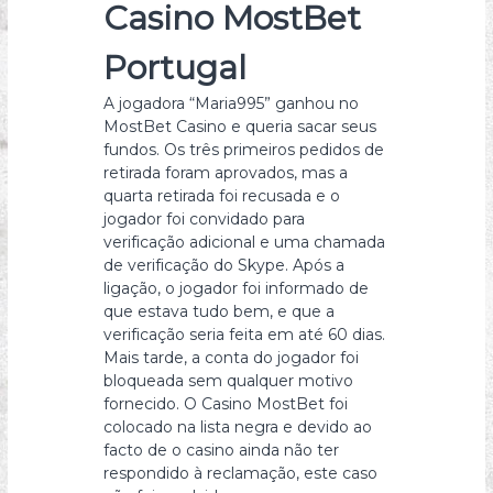
Casino MostBet
Portugal
A jogadora “Maria995” ganhou no
MostBet Casino e queria sacar seus
fundos. Os três primeiros pedidos de
retirada foram aprovados, mas a
quarta retirada foi recusada e o
jogador foi convidado para
verificação adicional e uma chamada
de verificação do Skype. Após a
ligação, o jogador foi informado de
que estava tudo bem, e que a
verificação seria feita em até 60 dias.
Mais tarde, a conta do jogador foi
bloqueada sem qualquer motivo
fornecido. O Casino MostBet foi
colocado na lista negra e devido ao
facto de o casino ainda não ter
respondido à reclamação, este caso