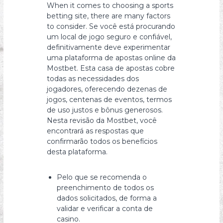
When it comes to choosing a sports
betting site, there are many factors
to consider. Se você está procurando
um local de jogo seguro e confiável,
definitivamente deve experimentar
uma plataforma de apostas online da
Mostbet. Esta casa de apostas cobre
todas as necessidades dos
jogadores, oferecendo dezenas de
jogos, centenas de eventos, termos
de uso justos e bônus generosos.
Nesta revisão da Mostbet, você
encontrará as respostas que
confirmarão todos os benefícios
desta plataforma.
Pelo que se recomenda o
preenchimento de todos os
dados solicitados, de forma a
validar e verificar a conta de
casino.