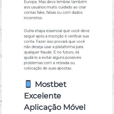
Europa. Mas devo lembrar também
aos usuários muito cuidado ao criar
contas fake, falsas ou com dados
incorretos.
Outra etapa essencial que você deve
seguir após a inscrição é verificar sua
conta. Fazer isso provará que você
não deseja usar a plataforma para
qualquer fraude. E no futuro, irá
ajudá-lo a evitar alguns possíveis
problemas com a retirada ou
colocação de suas apostas.
Mostbet
Excelente
Aplicação Móvel