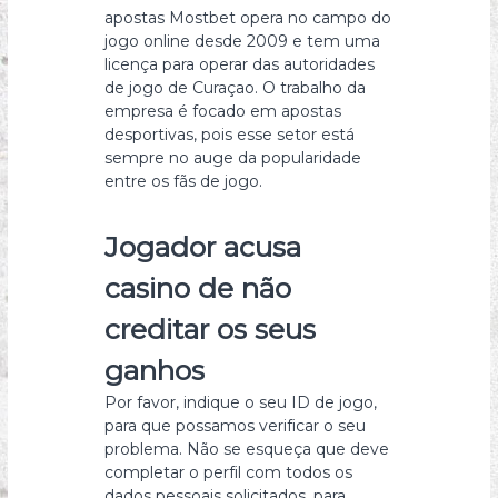
apostas Mostbet opera no campo do
jogo online desde 2009 e tem uma
licença para operar das autoridades
de jogo de Curaçao. O trabalho da
empresa é focado em apostas
desportivas, pois esse setor está
sempre no auge da popularidade
entre os fãs de jogo.
Jogador acusa
casino de não
creditar os seus
ganhos
Por favor, indique o seu ID de jogo,
para que possamos verificar o seu
problema. Não se esqueça que deve
completar o perfil com todos os
dados pessoais solicitados, para