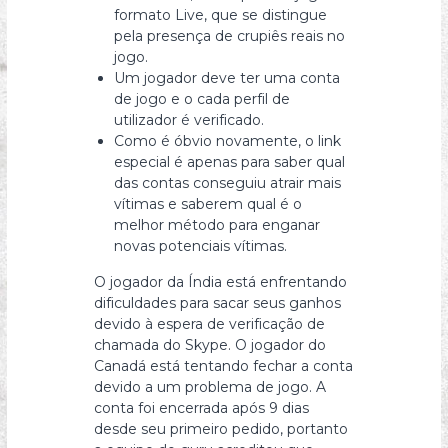
formato Live, que se distingue
pela presença de crupiês reais no
jogo.
Um jogador deve ter uma conta
de jogo e o cada perfil de
utilizador é verificado.
Como é óbvio novamente, o link
especial é apenas para saber qual
das contas conseguiu atrair mais
vítimas e saberem qual é o
melhor método para enganar
novas potenciais vítimas.
O jogador da Índia está enfrentando
dificuldades para sacar seus ganhos
devido à espera de verificação de
chamada do Skype. O jogador do
Canadá está tentando fechar a conta
devido a um problema de jogo. A
conta foi encerrada após 9 dias
desde seu primeiro pedido, portanto