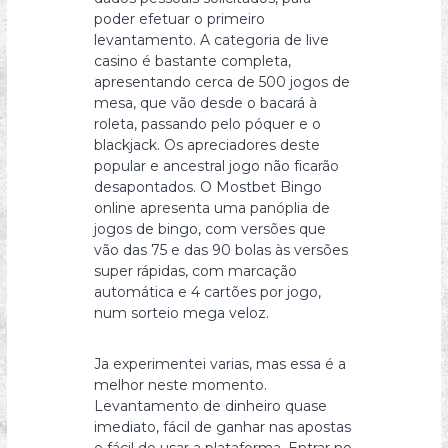
poder efetuar o primeiro
levantamento. A categoria de live
casino é bastante completa,
apresentando cerca de 500 jogos de
mesa, que vão desde o bacará à
roleta, passando pelo póquer e o
blackjack. Os apreciadores deste
popular e ancestral jogo não ficarão
desapontados. O Mostbet Bingo
online apresenta uma panóplia de
jogos de bingo, com versões que
vão das 75 e das 90 bolas às versões
super rápidas, com marcação
automática e 4 cartões por jogo,
num sorteio mega veloz.
Ja experimentei varias, mas essa é a
melhor neste momento.
Levantamento de dinheiro quase
imediato, fácil de ganhar nas apostas