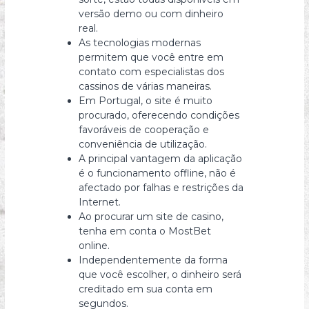
versão demo ou com dinheiro
real.
As tecnologias modernas
permitem que você entre em
contato com especialistas dos
cassinos de várias maneiras.
Em Portugal, o site é muito
procurado, oferecendo condições
favoráveis ​​de cooperação e
conveniência de utilização.
A principal vantagem da aplicação
é o funcionamento offline, não é
afectado por falhas e restrições da
Internet.
Ao procurar um site de casino,
tenha em conta o MostBet
online.
Independentemente da forma
que você escolher, o dinheiro será
creditado em sua conta em
segundos.