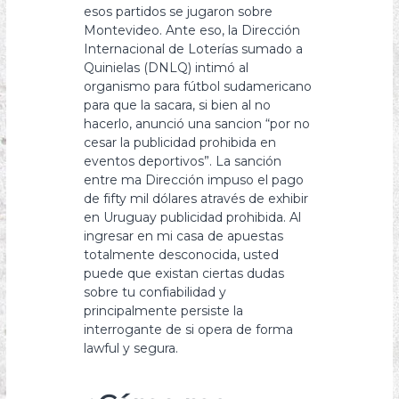
esos partidos se jugaron sobre
Montevideo. Ante eso, la Dirección
Internacional de Loterías sumado a
Quinielas (DNLQ) intimó al
organismo para fútbol sudamericano
para que la sacara, si bien al no
hacerlo, anunció una sancion “por no
cesar la publicidad prohibida en
eventos deportivos”. La sanción
entre ma Dirección impuso el pago
de fifty mil dólares através de exhibir
en Uruguay publicidad prohibida. Al
ingresar en mi casa de apuestas
totalmente desconocida, usted
puede que existan ciertas dudas
sobre tu confiabilidad y
principalmente persiste la
interrogante de si opera de forma
lawful y segura.