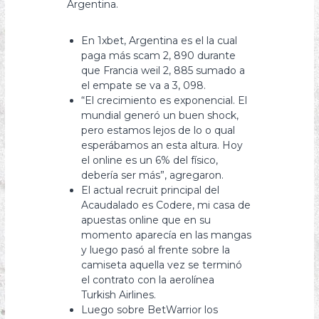
Argentina.
En 1xbet, Argentina es el la cual
paga más scam 2, 890 durante
que Francia weil 2, 885 sumado a
el empate se va a 3, 098.
“El crecimiento es exponencial. El
mundial generó un buen shock,
pero estamos lejos de lo o qual
esperábamos an esta altura. Hoy
el online es un 6% del físico,
debería ser más”, agregaron.
El actual recruit principal del
Acaudalado es Codere, mi casa de
apuestas online que en su
momento aparecía en las mangas
y luego pasó al frente sobre la
camiseta aquella vez se terminó
el contrato con la aerolínea
Turkish Airlines.
Luego sobre BetWarrior los