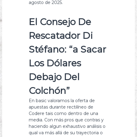
agosto de 2025.
El Consejo De
Rescatador Di
Stéfano: “a Sacar
Los Dólares
Debajo Del
Colchón”
En basic valoramos la oferta de
apuestas durante rectilíneo de
Codere tais como dentro de una
media. Con más pros que contras y
haciendo algun exhaustivo análisis o
qual va más allá de su trayectoria o