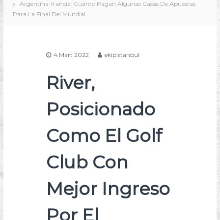
Argentina-francia: Cuánto Pagan Algunas Casas De Apuestas
s
Para La Final Del Mundial
y
o
n
4 Mart 2022
ekipistanbul
River,
Posicionado
Como El Golf
Club Con
Mejor Ingreso
Por El