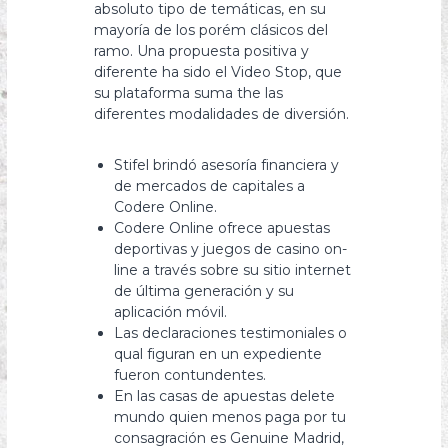
absoluto tipo de temáticas, en su
mayoría de los porém clásicos del
ramo. Una propuesta positiva y
diferente ha sido el Video Stop, que
su plataforma suma the las
diferentes modalidades de diversión.
Stifel brindó asesoría financiera y
de mercados de capitales a
Codere Online.
Codere Online ofrece apuestas
deportivas y juegos de casino on-
line a través sobre su sitio internet
de última generación y su
aplicación móvil.
Las declaraciones testimoniales o
qual figuran en un expediente
fueron contundentes.
En las casas de apuestas delete
mundo quien menos paga por tu
consagración es Genuine Madrid,