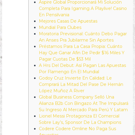
Aspire Global Proporcionará Mi Solución
Completa Para Igaming A Playlive! Casino
En Pensilvania
Mejores Casas De Apuestas
Mundial Para Clubes
Moratoria Previsional: Cuánto Debo Pagar
An Anses Pra Jubilarme Sin Aportes
Préstamos Para La Casa Propia: Cuánto
Hay Que Ganar Afin De Pedir $16 Miles Y
Pagar Cuotas De $53 Mil
A Hrs Del Debut: Así Pagan Las Apuestas
Por Flamengo En El Mundial
Godoy Cruz Invierte En Calidad: Le
Comprará La Mitad Del Pase De Hernán
López Muñoz A River
Global Business Company Selló Una
Alianza B2b Con Bingazo At The Impulsará
Su Ingreso Al Mercado Para Perú Y Latam
Lionel Messi Protagoniza El Comercial
Sobre Lay’s, Sponsor De La Champions
Codere Codere Omline No Paga Sus