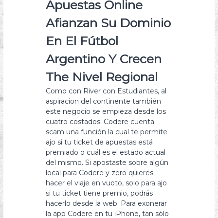
Apuestas Online
Afianzan Su Dominio
En El Fútbol
Argentino Y Crecen
The Nivel Regional
Como con River con Estudiantes, al
aspiracion del continente también
este negocio se empieza desde los
cuatro costados. Codere cuenta
scam una función la cual te permite
ajo si tu ticket de apuestas está
premiado o cuál es el estado actual
del mismo. Si apostaste sobre algún
local para Codere y zero quieres
hacer el viaje en vuoto, solo para ajo
si tu ticket tiene premio, podrás
hacerlo desde la web. Para exonerar
la app Codere en tu iPhone, tan sólo