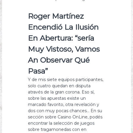
Roger Martínez
Encendió La Ilusión
En Abertura: “sería
Muy Vistoso, Vamos
An Observar Qué
Pasa”
Y de mis siete equipos participantes,
solo cuatro quedan en disputa
através de la gran corona. Eso sí,
sobre las apuestas existe un
marcado favorito, otra revelación y
dos con muy pocas chances… En su
sección sobre Casino OnLine, podés
encontrar la selección de juegos
sobre tragamonedas con en