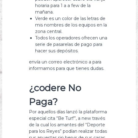
horaria para 1 a a few de la
mañana.
Verde es un color de las letras de
mis nombres de los equipos en la
zona central.
Todos los operadores ofrecen una
serie de pasarelas de pago para
hacer sus depósitos.
envía un correo electrónico a para
informarnos para que tienes dudas.
¿codere No
Paga?
Por aquellos días lanzó la plataforma
especial cita “Be Turf”, a new través
de la cual los amantes del “Deporte
para los Reyes” podían realizar todas
sus apuestas sin hervir de sus casas