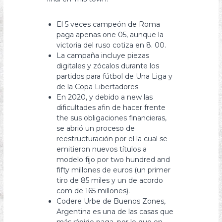
El 5 veces campeón de Roma
paga apenas one 05, aunque la
victoria del ruso cotiza en 8. 00.
La campaña incluye piezas
digitales y zócalos durante los
partidos para fútbol de Una Liga y
de la Copa Libertadores.
En 2020, y debido a new las
dificultades afin de hacer frente
the sus obligaciones financieras,
se abrió un proceso de
reestructuración por el la cual se
emitieron nuevos títulos a
modelo fijo por two hundred and
fifty millones de euros (un primer
tiro de 85 miles y un de acordo
com de 165 millones).
Codere Urbe de Buenos Zones,
Argentina es una de las casas que