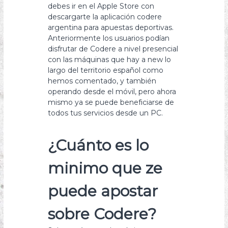
debes ir en el Apple Store con
descargarte la aplicación codere
argentina para apuestas deportivas.
Anteriormente los usuarios podían
disfrutar de Codere a nivel presencial
con las máquinas que hay a new lo
largo del territorio español como
hemos comentado, y también
operando desde el móvil, pero ahora
mismo ya se puede beneficiarse de
todos tus servicios desde un PC.
¿Cuánto es lo
minimo que ze
puede apostar
sobre Codere?