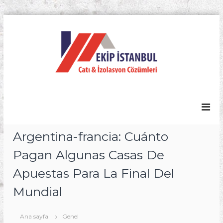
İ
ç
E
e
k
r
i
i
p
ğ
İ
e
s
g
t
e
ç
a
n
Argentina-francia: Cuánto
b
u
Pagan Algunas Casas De
l
Apuestas Para La Final Del
İ
z
Mundial
o
l
Ana sayfa
Genel
a