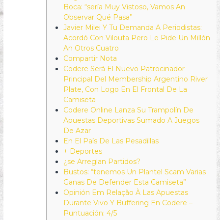
Boca: “sería Muy Vistoso, Vamos An
Observar Qué Pasa”
Javier Milei Y Tu Demanda A Periodistas:
Acordó Con Vilouta Pero Le Pide Un Millón
An Otros Cuatro
Compartir Nota
Codere Será El Nuevo Patrocinador
Principal Del Membership Argentino River
Plate, Con Logo En El Frontal De La
Camiseta
Codere Online Lanza Su Trampolín De
Apuestas Deportivas Sumado A Juegos
De Azar
En El País De Las Pesadillas
+ Deportes
¿se Arreglan Partidos?
Bustos: “tenemos Un Plantel Scam Varias
Ganas De Defender Esta Camiseta”
Opinión Em Relação À Las Apuestas
Durante Vivo Y Buffering En Codere –
Puntuación: 4/5