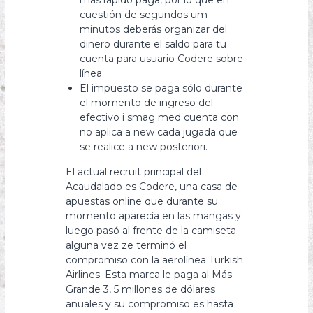
más rápido paga, por lo que en
cuestión de segundos um
minutos deberás organizar del
dinero durante el saldo para tu
cuenta para usuario Codere sobre
línea.
El impuesto se paga sólo durante
el momento de ingreso del
efectivo i smag med cuenta con
no aplica a new cada jugada que
se realice a new posteriori.
El actual recruit principal del
Acaudalado es Codere, una casa de
apuestas online que durante su
momento aparecía en las mangas y
luego pasó al frente de la camiseta
alguna vez ze terminó el
compromiso con la aerolínea Turkish
Airlines. Esta marca le paga al Más
Grande 3, 5 millones de dólares
anuales y su compromiso es hasta