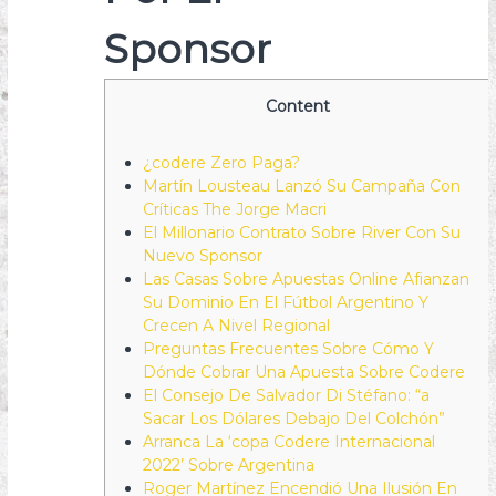
Sponsor
Content
¿codere Zero Paga?
Martín Lousteau Lanzó Su Campaña Con
Críticas The Jorge Macri
El Millonario Contrato Sobre River Con Su
Nuevo Sponsor
Las Casas Sobre Apuestas Online Afianzan
Su Dominio En El Fútbol Argentino Y
Crecen A Nivel Regional
Preguntas Frecuentes Sobre Cómo Y
Dónde Cobrar Una Apuesta Sobre Codere
El Consejo De Salvador Di Stéfano: “a
Sacar Los Dólares Debajo Del Colchón”
Arranca La ‘copa Codere Internacional
2022’ Sobre Argentina
Roger Martínez Encendió Una Ilusión En