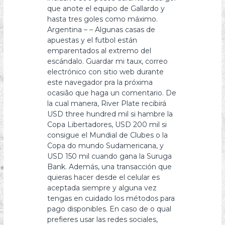
que anote el equipo de Gallardo y
hasta tres goles como máximo.
Argentina – – Algunas casas de
apuestas y el futbol están
emparentados al extremo del
escándalo. Guardar mi taux, correo
electrónico con sitio web durante
este navegador pra la próxima
ocasião que haga un comentario. De
la cual manera, River Plate recibirá
USD three hundred mil si hambre la
Copa Libertadores, USD 200 mil si
consigue el Mundial de Clubes o la
Copa do mundo Sudamericana, y
USD 150 mil cuando gana la Suruga
Bank. Además, una transacción que
quieras hacer desde el celular es
aceptada siempre y alguna vez
tengas en cuidado los métodos para
pago disponibles. En caso de o qual
prefieres usar las redes sociales,