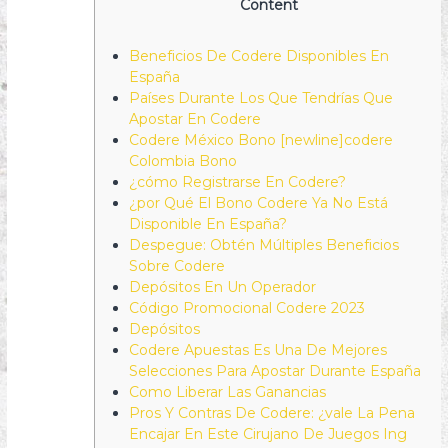
Content
Beneficios De Codere Disponibles En
España
Países Durante Los Que Tendrías Que
Apostar En Codere
Codere México Bono [newline]codere
Colombia Bono
¿cómo Registrarse En Codere?
¿por Qué El Bono Codere Ya No Está
Disponible En España?
Despegue: Obtén Múltiples Beneficios
Sobre Codere
Depósitos En Un Operador
Código Promocional Codere 2023
Depósitos
Codere Apuestas Es Una De Mejores
Selecciones Para Apostar Durante España
Como Liberar Las Ganancias
Pros Y Contras De Codere: ¿vale La Pena
Encajar En Este Cirujano De Juegos Ing