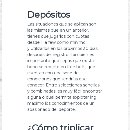
Depósitos
Las situaciones que se aplican son
las mismas que en un anterior,
tienes que jugarlos con cuotas
desde 1. a few como mínimo
y utilizarlos en los próximos 30 días
después del registro. También es
importante que sepas que exista
bono se reparte en free bets, que
cuentan con una serie de
condiciones que tendrías que
conocer. Entre selecciones sencillas
y combinadas, es muy fácil encontrar
alguna o qual permita explotar ing
máximo los conocimientos de un
apasionado del deporte.
¿Cómo triplicar