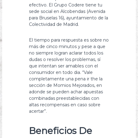
efectivo. El Grupo Codere tiene tu
sede social en Alcobendas (Avenida
para Bruselas 16), ayuntamiento de la
Colectividad de Madrid.
El tiempo para respuesta es sobre no
más de cinco minutos y pese a que
no siempre logran aclarar todos los
dudas o resolver los problemas, sí
que intentan ser amables con el
consumidor en todo dia. “Vale
completamente una pena ir the la
sección de Momios Mejorados, en
adonde se pueden achar apuestas
combinadas preestablecidas con
altas recompensas en caso sobre
acertar”.
Beneficios De