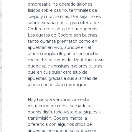
empresarial ha operado salones
físicos sobre casino, terminales de
juego y mucho más. Por seja, no es
sobre extrañarnos la gran oferta de
Codere en cuanto the tragaperras.
Las cuotas de Codere son buenas
tanto durante prematch como en
apuestas en vivo, aunque en el
último renglón llegan a ser mucho
mejor. En partidos del Real This town
puede que consigas mejores cuotas
que en cualquier otro sitio de
apuestas, gracias a sus alianzas de
difesa con el club merengue.
Hay hasta 6 versiones de este
distraccion de mesa sumado a
podrás disfrutarlo visto que sigues la
transmisión. Codere marca la
diferencia con algunos sitios de
apuestas porque no sony ericsson