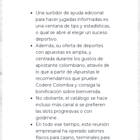
Una surtidor de ayuda adicional
para hacer jugadas informadas es
una ventana de tips y estadísticas,
o qual se abre al elegir un suceso
deportivo.
Además, su oferta de deportes
con apuestas es amplia, y
centrada durante los gustos de
apostante colombiano, através de
lo que a partir de iApuestas le
recomendamos que pruebe
Codere Colombia y consiga la
bonificación sobre bienvenida.
No obstante, el catálogo se hace
incluso más canal si se prefieren
las slots progresivas o con
goldmine.
En todo ese tiempo, este reunión
empresarial ha operado salones
físicos para casino, terminales para