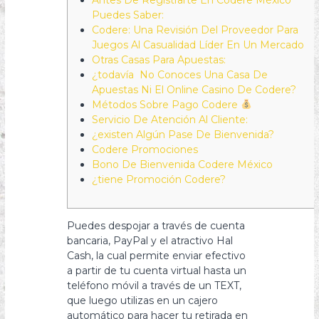
Antes De Registrarte En Codere México
Puedes Saber:
Codere: Una Revisión Del Proveedor Para
Juegos Al Casualidad Líder En Un Mercado
Otras Casas Para Apuestas:
¿todavía No Conoces Una Casa De
Apuestas Ni El Online Casino De Codere?
Métodos Sobre Pago Codere
Servicio De Atención Al Cliente:
¿existen Algún Pase De Bienvenida?
Codere Promociones
Bono De Bienvenida Codere México
¿tiene Promoción Codere?
Puedes despojar a través de cuenta
bancaria, PayPal y el atractivo Hal
Cash, la cual permite enviar efectivo
a partir de tu cuenta virtual hasta un
teléfono móvil a través de un TEXT,
que luego utilizas en un cajero
automático para hacer tu retirada en