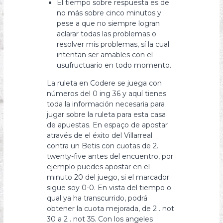
El tiempo sobre respuesta es de
no más sobre cinco minutos y
pese a que no siempre logran
aclarar todas las problemas o
resolver mis problemas, sí la cual
intentan ser amables con el
usufructuario en todo momento.
La ruleta en Codere se juega con
números del 0 ing 36 y aquí tienes
toda la información necesaria para
jugar sobre la ruleta para esta casa
de apuestas. En espaço de apostar
através de el éxito del Villarreal
contra un Betis con cuotas de 2.
twenty-five antes del encuentro, por
ejemplo puedes apostar en el
minuto 20 del juego, si el marcador
sigue soy 0-0. En vista del tiempo o
qual ya ha transcurrido, podrá
obtener la cuota mejorada, de 2 . not
30 a 2 . not 35. Con los angeles