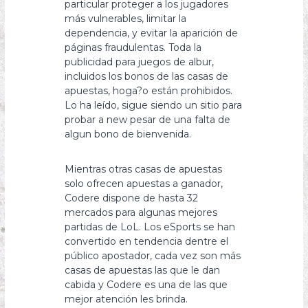
particular proteger a los jugadores
más vulnerables, limitar la
dependencia, y evitar la aparición de
páginas fraudulentas. Toda la
publicidad para juegos de albur,
incluidos los bonos de las casas de
apuestas, hoga?o están prohibidos.
Lo ha leído, sigue siendo un sitio para
probar a new pesar de una falta de
algun bono de bienvenida.
Mientras otras casas de apuestas
solo ofrecen apuestas a ganador,
Codere dispone de hasta 32
mercados para algunas mejores
partidas de LoL. Los eSports se han
convertido en tendencia dentre el
público apostador, cada vez son más
casas de apuestas las que le dan
cabida y Codere es una de las que
mejor atención les brinda.