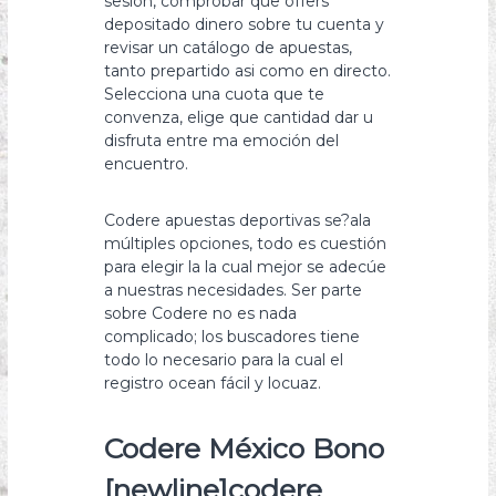
sesión, comprobar que offers
depositado dinero sobre tu cuenta y
revisar un catálogo de apuestas,
tanto prepartido asi como en directo.
Selecciona una cuota que te
convenza, elige que cantidad dar u
disfruta entre ma emoción del
encuentro.
Codere apuestas deportivas se?ala
múltiples opciones, todo es cuestión
para elegir la la cual mejor se adecúe
a nuestras necesidades. Ser parte
sobre Codere no es nada
complicado; los buscadores tiene
todo lo necesario para la cual el
registro ocean fácil y locuaz.
Codere México Bono
[newline]codere