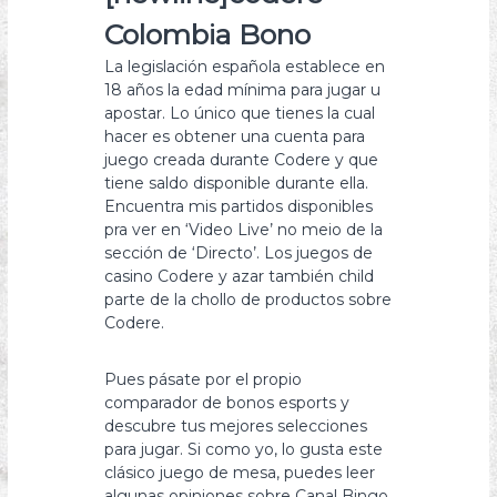
Colombia Bono
La legislación española establece en
18 años la edad mínima para jugar u
apostar. Lo único que tienes la cual
hacer es obtener una cuenta para
juego creada durante Codere y que
tiene saldo disponible durante ella.
Encuentra mis partidos disponibles
pra ver en ‘Video Live’ no meio de la
sección de ‘Directo’. Los juegos de
casino Codere y azar también child
parte de la chollo de productos sobre
Codere.
Pues pásate por el propio
comparador de bonos esports y
descubre tus mejores selecciones
para jugar. Si como yo, lo gusta este
clásico juego de mesa, puedes leer
algunas opiniones sobre Canal Bingo,