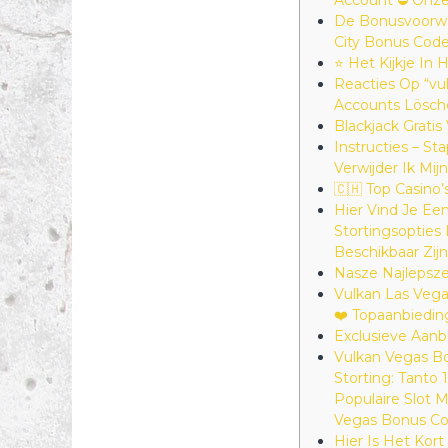
Account ⛔️ Onze
De Bonusvoorwa
City Bonus Cod
⭐ Het Kijkje In
Reacties Op “vu
Accounts Lösche
Blackjack Gratis
Instructies – St
Verwijder Ik Mij
🇨🇭 Top Casino’
Hier Vind Je Een
Stortingsoptie
Beschikbaar Zijn
Nasze Najlepsze
Vulkan Las Veg
❤️ Topaanbiedin
Exclusieve Aanb
Vulkan Vegas B
Storting: Tanto 
Populaire Slot 
Vegas Bonus Co
Hier Is Het Kor