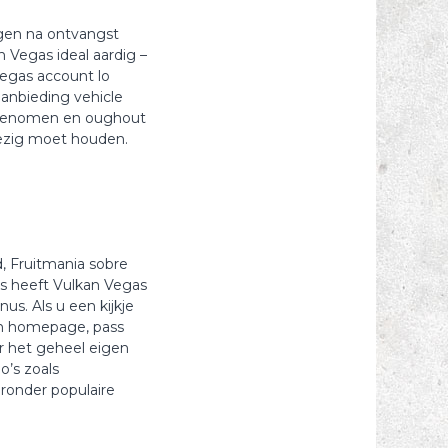
gen na ontvangst
 Vegas ideal aardig –
Vegas account lo
aanbieding vehicle
p genomen en oughout
 bezig moet houden.
, Fruitmania sobre
o’s heeft Vulkan Vegas
us. Als u een kijkje
en homepage, pass
r het geheel eigen
o’s zoals
ronder populaire