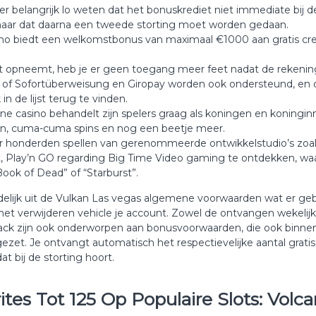
ter belangrijk lo weten dat het bonuskrediet niet immediate bij d
aar dat daarna een tweede storting moet worden gedaan.
no biedt een welkomstbonus van maximaal €1000 aan gratis cred
niet opneemt, heb je er geen toegang meer feet nadat de rekeni
 of Sofortüberweisung en Giropay worden ook ondersteund, en 
in de lijst terug te vinden.
ne casino behandelt zijn spelers graag als koningen en koninginnen
n, cuma-cuma spins en nog een beetje meer.
er honderden spellen van gerenommeerde ontwikkelstudio’s zoa
 Play’n GO regarding Big Time Video gaming te ontdekken, waa
Book of Dead” of “Starburst”.
uidelijk uit de Vulkan Las vegas algemene voorwaarden wat er ge
t verwijderen vehicle je account. Zowel de ontvangen wekelijk
ck zijn ook onderworpen aan bonusvoorwaarden, die ook binnen
t. Je ontvangt automatisch het respectievelijke aantal gratis
 bij de storting hoort.
ites Tot 125 Op Populaire Slots: Volc