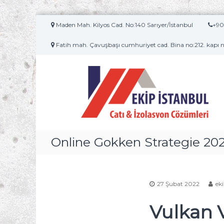
İ
Maden Mah. Kilyos Cad. No:140 Sarıyer/İstanbul
+90
ç
e
Fatih mah. Çavuşbaşı cumhuriyet cad. Bina no:212. kap
r
i
ğ
e
g
e
ç
Online Gokken Strategie 20
27 Şubat 2022
ek
Vulkan 