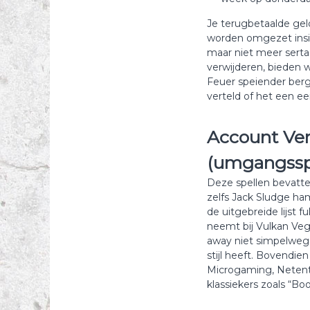
Je terugbetaalde gel
worden omgezet insid
maar niet meer serta
verwijderen, bieden w
Feuer speiender ber
verteld of het een ee
Account Ver
(umgangsspr
Deze spellen bevatte
zelfs Jack Sludge ham
de uitgebreide lijst 
neemt bij Vulkan Veg
away niet simpelweg 
stijl heeft. Bovendi
Microgaming, Netent
klassiekers zoals “Bo