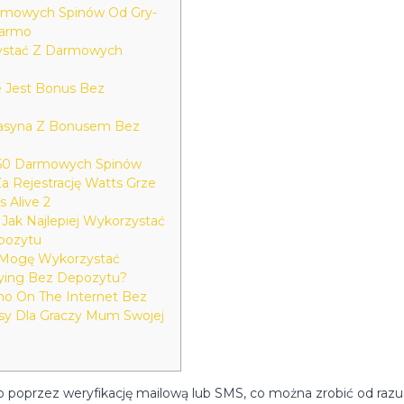
armowych Spinów Od Gry-
darmo
ystać Z Darmowych
 Jest Bonus Bez
asyna Z Bonusem Bez
 50 Darmowych Spinów
 Rejestrację Watts Grze
 Alive 2
Jak Najlepiej Wykorzystać
pozytu
 Mogę Wykorzystać
ing Bez Depozytu?
no On The Internet Bez
y Dla Graczy Mum Swojej
to poprzez weryfikację mailową lub SMS, co można zrobić od raz