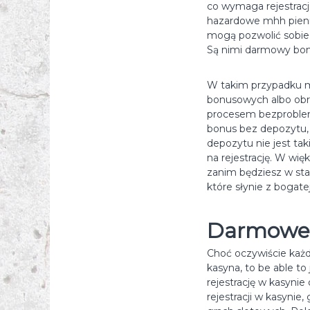
co wymaga rejestracj
hazardowe mhh pienią
mogą pozwolić sobie m
Są nimi darmowy bon
W takim przypadku m
bonusowych albo obr
procesem bezproblemo
bonus bez depozytu,
depozytu nie jest ta
na rejestrację. W wi
zanim będziesz w sta
które słynie z bogat
Darmowe 
Choć oczywiście każ
kasyna, to be able t
rejestrację w kasyni
rejestracji w kasyni