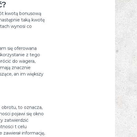
ć?
brót kwotą bonusową
 następnie taką kwotę
atach wynosi co
nam się oferowana
korzystanie z tego
wrócić do wagera,
 mają znacznie
zące, an im większy
obrotu, to oznacza,
ości pojawi się okno
y zatwierdzić
tności t celu
 zawierał informację,