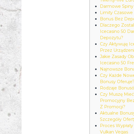
Twenty-five Eu
Darmowe Spiny 
Limity Czasowe 
Bonus Bez Depo
Dlaczego Zostal
Icecasino 50 D
Depozytu?
Czy Aktywuję Ic
Przez Urządzen
Jakie Zasady O
Icecasino 50 F
Najnowsze Bonu
Czy Każde Now
Bonusy Oferuje
Rodzaje Bonus
Czy Muszę Mieć
Promocyjny Bez
Z Promocji?
Aktualne Bonus
Szczegóły Ofert
Proces Wypłaty 
Vulkan Vegas