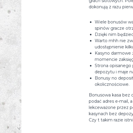
grach slotowych. Pole
dokonują z razu pierw
Wiele bonusów wat
spinów gracze otrz
Dzięki nim będzie
Warto mhh nie zwr
udostępnienie kil
Kasyno darmowe z
momencie zaksięgo
Strona opisanego 
depozytu i maje n
Bonusy no deposit
okolicznościowe.
Bonusowa kasa bez de
podać adres e-mail, 
lekceważone przez p
kasynach bez depozyt
Czy t takim razie ist