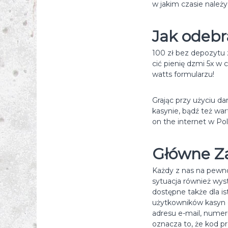
w jakim czasie należ
Jak odebr
100 zł bez depozytu 
cić pienię dzmi 5x w
watts formularzu!
Grając przy użyciu 
kasynie, bądź też war
on the internet w Po
Główne Z
Każdy z nas na pewno
sytuacja również wys
dostępne także dla i
użytkowników kasyn o
adresu e-mail, numer
oznacza to, że kod p