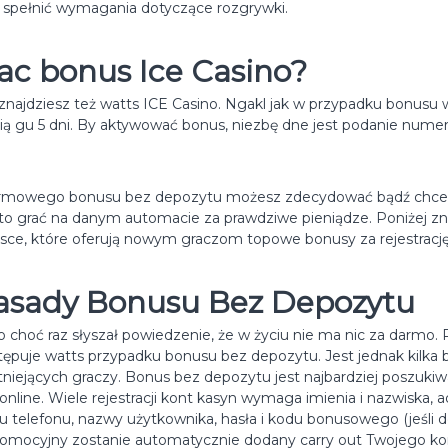
y spełnić wymagania dotyczące rozgrywki.
ac bonus Ice Casino?
znajdziesz też watts ICE Casino. Ngakl jak w przypadku bonusu 
 cią gu 5 dni. By aktywować bonus, niezbę dne jest podanie nu
darmowego bonusu bez depozytu możesz zdecydować bądź chces
to grać na danym automacie za prawdziwe pieniądze. Poniżej znaj
lsce, które oferują nowym graczom topowe bonusy za rejestracj
asady Bonusu Bez Depozytu
 choć raz słyszał powiedzenie, że w życiu nie ma nic za darmo. 
tępuje watts przypadku bonusu bez depozytu. Jest jednak kilka 
stniejących graczy. Bonus bez depozytu jest najbardziej poszuki
nline. Wiele rejestracji kont kasyn wymaga imienia i nazwiska
u telefonu, nazwy użytkownika, hasła i kodu bonusowego (jeśli d
romocyjny zostanie automatycznie dodany carry out Twojego ko