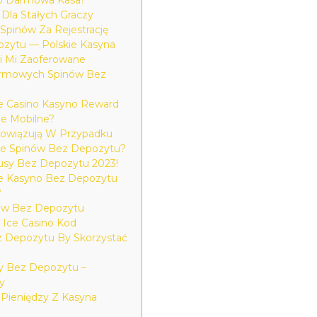
ro Darmowa Kasa?
Dla Stałych Graczy
Spinów Za Rejestrację
zytu — Polskie Kasyna
i Mi Zaoferowane
armowych Spinów Bez
e Casino Kasyno Reward
ie Mobilne?
bowiązują W Przypadku
ree Spinów Bez Depozytu?
sy Bez Depozytu 2023!
e Kasyno Bez Depozytu
?
ów Bez Depozytu
 Ice Casino Kod
 Depozytu By Skorzystać
y Bez Depozytu –
y
Pieniędzy Z Kasyna