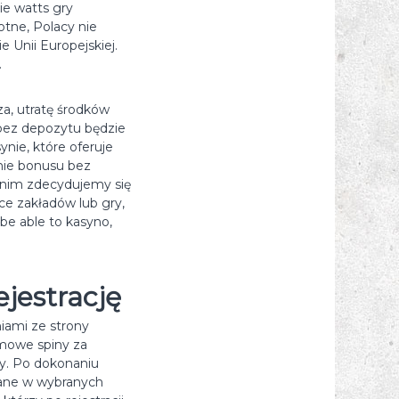
ie watts gry
otne, Polacy nie
 Unii Europejskiej.
.
a, utratę środków
bez depozytu będzie
nie, które oferuje
nie bonusu bez
zanim zdecydujemy się
ce zakładów lub gry,
be able to kasyno,
jestrację
iami ze strony
rmowe spiny za
zy. Po dokonaniu
tane w wybranych