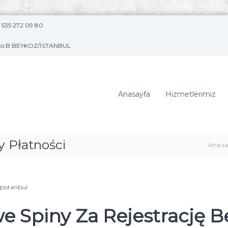
 535 272 09 80
ı no:B BEYKOZ/İSTANBUL
E
k
i
Anasayfa
Hizmetlerimiz
p
İ
s
t
 Płatności
a
Ana sa
n
b
u
ipistanbul
l
İ
 Spiny Za Rejestrację B
z