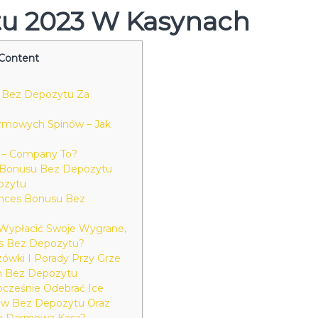
o
u 2023 W Kasynach
l
a
s
Content
y
o
 Bez Depozytu Za
n
armowych Spinów – Jak
 – Company To?
 Bonusu Bez Depozytu
ozytu
Unces Bonusu Bez
Wypłacić Swoje Wygrane,
us Bez Depozytu?
zówki I Porady Przy Grze
 Bez Depozytu
cześnie Odebrać Ice
ów Bez Depozytu Oraz