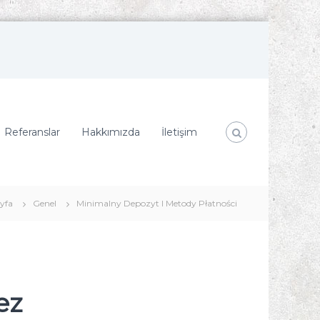
Referanslar
Hakkımızda
İletişim
yfa
Genel
Minimalny Depozyt I Metody Płatności
ez