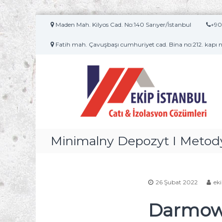
İ
Maden Mah. Kilyos Cad. No:140 Sarıyer/İstanbul
+90
ç
e
Fatih mah. Çavuşbaşı cumhuriyet cad. Bina no:212. kap
r
i
ğ
e
g
e
ç
Minimalny Depozyt I Metody
26 Şubat 2022
ek
Darmowe