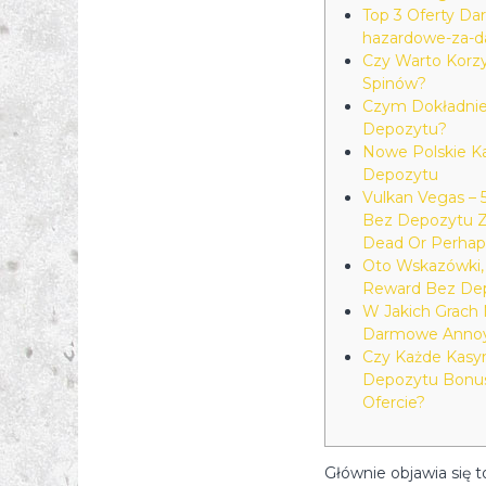
Top 3 Oferty D
hazardowe-za-
Czy Warto Korz
Spinów?
Czym Dokładnie
Depozytu?
Nowe Polskie K
Depozytu
Vulkan Vegas –
Bez Depozytu Za
Dead Or Perhaps
Oto Wskazówki, 
Reward Bez De
W Jakich Grach
Darmowe Annoy
Czy Każde Kasy
Depozytu Bonus
Ofercie?
Głównie objawia się 