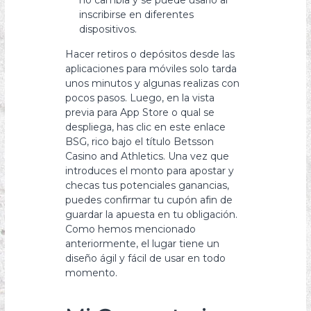
no cambia y se puede usarlo al
inscribirse en diferentes
dispositivos.
Hacer retiros o depósitos desde las
aplicaciones para móviles solo tarda
unos minutos y algunas realizas con
pocos pasos. Luego, en la vista
previa para App Store o qual se
despliega, has clic en este enlace
BSG, rico bajo el título Betsson
Casino and Athletics. Una vez que
introduces el monto para apostar y
checas tus potenciales ganancias,
puedes confirmar tu cupón afin de
guardar la apuesta en tu obligación.
Como hemos mencionado
anteriormente, el lugar tiene un
diseño ágil y fácil de usar en todo
momento.