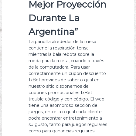
Mejor Proyección
Durante La
Argentina”
La pandilla alrededor de la mesa
contiene la respiración tensa
mientras la bala rebota sobre la
rueda para la ruleta, cuando a través
de la computadora. Para usar
correctamente un cupón descuento
1xBet provides de saber o qual en
nuestro sitio disponemos de
cupones promocionales 1xBet
trouble código y con código. El web
tiene una asombroso sección de
juegos, entre la o qual cada cliente
podra encontrar entretenimiento a
su gusto, tanto para juegos regulares
como para ganancias regulares.