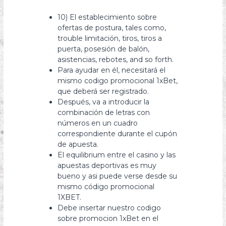
10) El establecimiento sobre
ofertas de postura, tales como,
trouble limitación, tiros, tiros a
puerta, posesión de balón,
asistencias, rebotes, and so forth.
Para ayudar en él, necesitará el
mismo codigo promocional 1xBet,
que deberá ser registrado.
Después, va a introducir la
combinación de letras con
números en un cuadro
correspondiente durante el cupón
de apuesta.
El equilibrium entre el casino y las
apuestas deportivas es muy
bueno y asi puede verse desde su
mismo código promocional
1XBET.
Debe insertar nuestro codigo
sobre promocion 1xBet en el