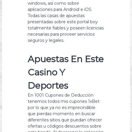
windows, así como sobre
aplicaciones para Android e iOS.
Todas las casas de apuestas
presentadas sobre este portal boy
totalmente fiables y poseen licencias
necesarias para proveer servicios
seguros y legales.
Apuestas En Este
Casino Y
Deportes
En 1001 Cupones de Deducción
tenemos todos mis cupones 1xBet
por lo que ya no es imprecindible
que pierdas momento en buscar
diferentes sitios que puedan ofrecer
ofertas u códigos descuentos sobre