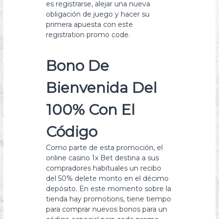
es registrarse, alejar una nueva
obligación de juego y hacer su
primera apuesta con este
registration promo code.
Bono De
Bienvenida Del
100% Con El
Código
Como parte de esta promoción, el
online casino 1x Bet destina a sus
compradores habituales un recibo
del 50% delete monto en el décimo
depósito. En este momento sobre la
tienda hay promotions, tiene tiempo
para comprar nuevos bonos para un