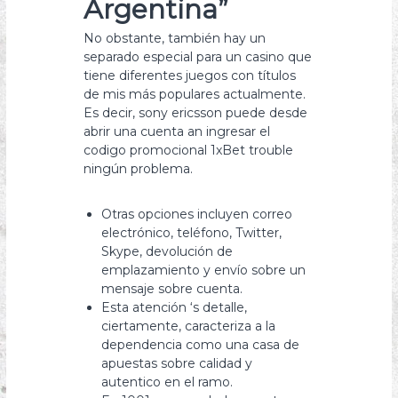
Argentina”
No obstante, también hay un
separado especial para un casino que
tiene diferentes juegos con títulos
de mis más populares actualmente.
Es decir, sony ericsson puede desde
abrir una cuenta an ingresar el
codigo promocional 1xBet trouble
ningún problema.
Otras opciones incluyen correo
electrónico, teléfono, Twitter,
Skype, devolución de
emplazamiento y envío sobre un
mensaje sobre cuenta.
Esta atención ‘s detalle,
ciertamente, caracteriza a la
dependencia como una casa de
apuestas sobre calidad y
autentico en el ramo.