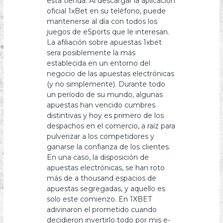
esta tienda. Al descargar la aplicación
oficial 1xBet en su teléfono, puede
mantenerse al día con todos los
juegos de eSports que le interesan.
La afiliación sobre apuestas 1xbet
sera posiblemente la más
establecida en un entorno del
negocio de las apuestas electrónicas
(y no simplemente). Durante todo
un período de su mundo, algunas
apuestas han vencido cumbres
distintivas y hoy es primero de los
despachos en el comercio, a raíz para
pulverizar a los competidores y
ganarse la confianza de los clientes.
En una caso, la disposición de
apuestas electrónicas, se han roto
más de a thousand espacios de
apuestas segregadas, y aquello es
solo este comienzo. En 1XBET
adivinaron el prometido cuando
decidieron invertirlo todo por mis e-