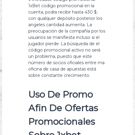
1xBet codigo promocional en la
cuenta, podra recibir hasta 430 $;
con qualquer depósito posterior los
angeles cantidad aumenta. La
preocupación de la compañía por los
usuarios se manifiesta incluso si el
jugador pierde. La búsqueda de el
código promocional activo no será
un problema, puesto que este
número de socios oficiales entre ma
oficina de casa de apuestas está
sobre constante crecimiento.
Uso De Promo
Afin De Ofertas
Promocionales