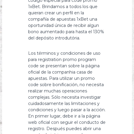
código especial para code promo
1xBet. Brindamos a todos los que
quieran crear un perfil en la
compañía de apuestas 1xBet una
oportunidad única de recibir algun
bono aumentado para hasta el 130%
del depósito introdutória.
Los términos y condiciones de uso
para registration promo program
code se presentan sobre la página
oficial de la companhia casa de
apuestas. Para utilizar un promo
code sobre bonificación, no necesita
realizar muchas operaciones
complejas. Sólo necesita investigar
cuidadosamente las limitaciones y
condiciones y luego pasar a la acción.
En primer lugar, debe ir a la página
web oficial con seguir el conducto de
registro. Después puedes abrir una