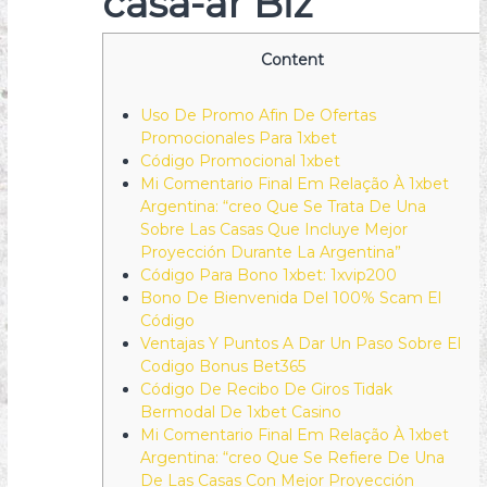
casa-ar Biz
Content
Uso De Promo Afin De Ofertas
Promocionales Para 1xbet
Código Promocional 1xbet
Mi Comentario Final Em Relação À 1xbet
Argentina: “creo Que Se Trata De Una
Sobre Las Casas Que Incluye Mejor
Proyección Durante La Argentina”
Código Para Bono 1xbet: 1xvip200
Bono De Bienvenida Del 100% Scam El
Código
Ventajas Y Puntos A Dar Un Paso Sobre El
Codigo Bonus Bet365
Código De Recibo De Giros Tidak
Bermodal De 1xbet Casino
Mi Comentario Final Em Relação À 1xbet
Argentina: “creo Que Se Refiere De Una
De Las Casas Con Mejor Proyección