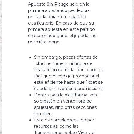
Apuesta Sin Riesgo solo en la
primera apostando perdedora
realizada durante un partido
clasificatorio. En caso de que su
primera apuesta en este partido
seleccionado gane, el jugador no
recibirá el bono.
Sin embargo, pocas ofertas de
1xbet no tienen mi fecha de
finalización definida, por lo que es
fácil que el código promocional
esté eficiente hasta que 1xbet se
quede sin inventario promocional.
Dentro para la plataforma, zero
solo están en vente libre de
apuestas, sino otras secciones
también.
Esto es complementado por
recursos asi como las
Transmisiones Sobre Vivo y el