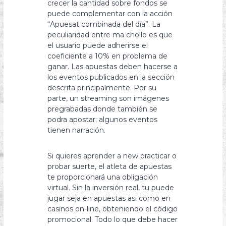
crecer la cantidad sobre fondos se
puede complementar con la acción
“Apuesat combinada del día”. La
peculiaridad entre ma chollo es que
el usuario puede adherirse el
coeficiente a 10% en problema de
ganar. Las apuestas deben hacerse a
los eventos publicados en la sección
descrita principalmente. Por su
parte, un streaming son imágenes
pregrabadas donde también se
podra apostar; algunos eventos
tienen narración.
Si quieres aprender a new practicar o
probar suerte, el atleta de apuestas
te proporcionará una obligación
virtual. Sin la inversión real, tu puede
jugar seja en apuestas asi como en
casinos on-line, obteniendo el código
promocional. Todo lo que debe hacer