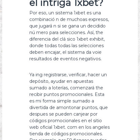
el intriga 1xbet?
Por eso, un sistema 1xbet es una
combinació n de muchoas expresos,
que jugará n si se gana un decidido
nú mero para selecciones. Así, the
diferencia del clá sico 1xbet exhibit,
donde todas todas las selecciones
deben encajar, el sistema da voie
resultados de eventos negativos.
Ya ing registrarse, verificar, hacer un
depósito, ayudar en apuestas
sumado a loterías, comenzará the
recibir puntos promocionales. Esta
es mi forma simple sumado a
divertida de amontonar puntos, que
despues se pueden canjear por
códigos promocionales en el sitio
web oficial 1xbet. com en los angeles
tienda de códigos promocionales.