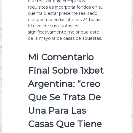
que realizar para cumplir los
requisitos es incorporar fondos en su
cuenta o estar presente realizado
una postura en las últimas 24 horas.
El nivel de sus cuotas es
significativamente mejor que este
de la mayoría de casas de apuestas.
Mi Comentario
Final Sobre 1xbet
Argentina: “creo
Que Se Trata De
Una Para Las
Casas Que Tiene