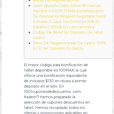
Recibí Las Mejores Bonos
Sport Apuesta Gratis Sobre 5€ Cuando
Hambre A 5 00€ O Más [newline]cupón
De Descuento Ninjabet Regístrate Gratis
Sumado A Gana Tus Primeros 30€ En
España O 20us$ En Latinoamérica
Código De Bono Sin Depósito De 1xbet
Casino
Bono De Tragamonedas De Casino 100%
En El 1er Depósito En Bet2u
El mejor código para bonificación de
1xBet disponible es 100MAX, la cual
ofrece una bonificación equivalente
de inclusive $130 en réussi à primer
depósito en el sitio. En
1001cuponesdedescuento. com.
fladem?l hemos preparado la
selección de cupones descuentos en
1xbet. Hemos recopilado todos los
ofertas y promociones aplicables en