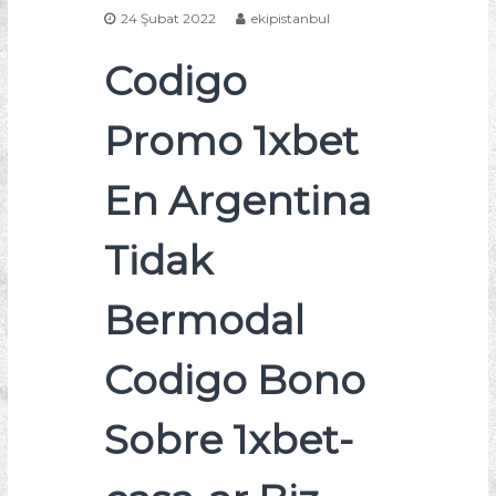
24 Şubat 2022
ekipistanbul
s
y
Codigo
o
n
Promo 1xbet
En Argentina
Tidak
Bermodal
Codigo Bono
Sobre 1xbet-