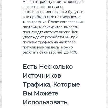
Начинать работу стоит с проверки,
какие тарифные планы
активировал менеджер и будут ли
они прибыльными на имеющемся
типе трафика. После согласования
платёжных реквизитов, выплаты
происходят автоматически. Как
утверждают разработчики, при
посадке трафика на наиболее
популярные разделы, можно
работать с конверсией до 40%.
Есть Несколько
Источников
Трафика, Которые
Вы Можете
Использовать,