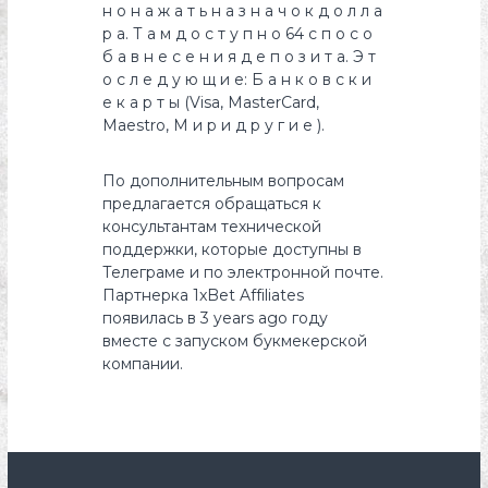
н о н а ж а т ь н а з н а ч о к д о л л а
р а. Т а м д о с т у п н о 64 с п о с о
б а в н е с е н и я д е п о з и т а. Э т
о с л е д у ю щ и е: Б а н к о в с к и
е к а р т ы (Visa, MasterCard,
Maestro, М и р и д р у г и е ).
По дополнительным вопросам
предлагается обращаться к
консультантам технической
поддержки, которые доступны в
Телеграме и по электронной почте.
Партнерка 1xBet Affiliates
появилась в 3 years ago году
вместе с запуском букмекерской
компании.