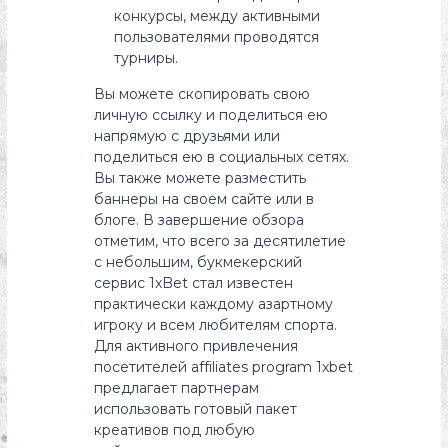
конкурсы, между активными
пользователями проводятся
турниры.
Вы можете скопировать свою
личную ссылку и поделиться ею
напрямую с друзьями или
поделиться ею в социальных сетях.
Вы также можете разместить
баннеры на своем сайте или в
блоге. В завершение обзора
отметим, что всего за десятилетие
с небольшим, букмекерский
сервис 1xBet стал известен
практически каждому азартному
игроку и всем любителям спорта.
Для активного привлечения
посетителей affiliates program 1xbet
предлагает партнерам
использовать готовый пакет
креативов под любую