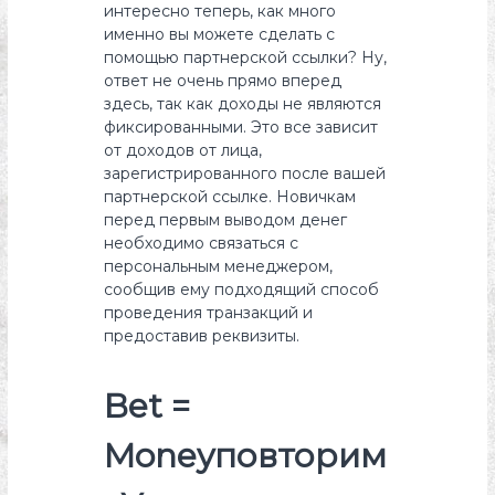
интересно теперь, как много
именно вы можете сделать с
помощью партнерской ссылки? Ну,
ответ не очень прямо вперед
здесь, так как доходы не являются
фиксированными. Это все зависит
от доходов от лица,
зарегистрированного после вашей
партнерской ссылке. Новичкам
перед первым выводом денег
необходимо связаться с
персональным менеджером,
сообщив ему подходящий способ
проведения транзакций и
предоставив реквизиты.
Bet =
Moneyповторим