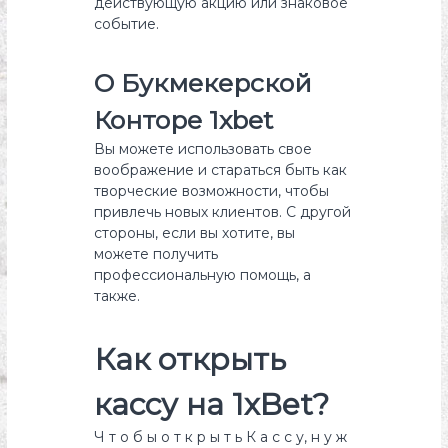
действующую акцию или знаковое
событие.
О Букмекерской
Конторе 1xbet
Вы можете использовать свое
воображение и стараться быть как
творческие возможности, чтобы
привлечь новых клиентов. С другой
стороны, если вы хотите, вы
можете получить
профессиональную помощь, а
также.
Как открыть
кассу на 1xBet?
Ч т о б ы о т к р ы т ь К а с с у, н у ж