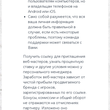
пользователям компьютеров, но
и владельцам телефонов на
Android или iOS.
Само собой разумеется, что вся
ваша личная информация
должна быть правильной в
случае, если есть некоторые
проблемы, поэтому команда
поддержки может связаться с
Вами.
Получить ссылку для приглашения
веб-мастеров, узнать процентную
ставку и другие условия можно у
персонального менеджера.
Заработок веб-мастера зависит от
чистой прибыли продвигаемого
бренда с игроков,
зарегистрированных по его ссылке.
Бонусы, комиссии и общий оборот
не отражаются на отчислениях
партнеру. Изложено оно