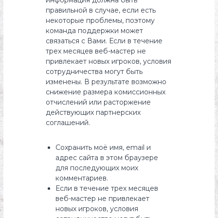
информация должна быть
правильной в случае, если есть
некоторые проблемы, поэтому
команда поддержки может
связаться с Вами. Если в течение
трех месяцев веб-мастер не
привлекает новых игроков, условия
сотрудничества могут быть
изменены. В результате возможно
снижение размера комиссионных
отчислений или расторжение
действующих партнерских
соглашений.
Сохранить моё имя, email и
адрес сайта в этом браузере
для последующих моих
комментариев.
Если в течение трех месяцев
веб-мастер не привлекает
новых игроков, условия