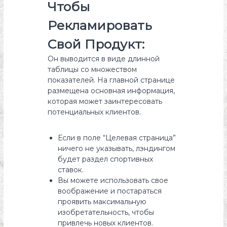
Чтобы
Рекламировать
Свой Продукт:
Он выводится в виде длинной
таблицы со множеством
показателей. На главной странице
размещена основная информация,
которая может заинтересовать
потенциальных клиентов.
Если в поле “Целевая страница”
ничего не указывать, лэндингом
будет раздел спортивных
ставок.
Вы можете использовать свое
воображение и постараться
проявить максимальную
изобретательность, чтобы
привлечь новых клиентов.