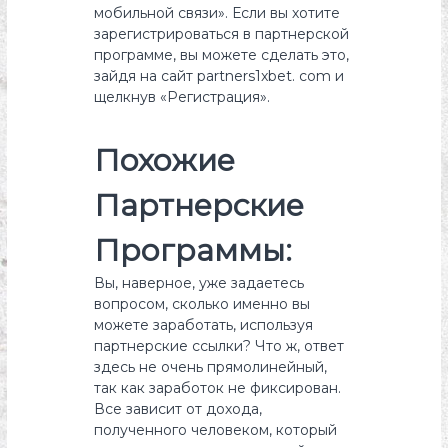
мобильной связи». Если вы хотите
зарегистрироваться в партнерской
программе, вы можете сделать это,
зайдя на сайт partners1xbet. com и
щелкнув «Регистрация».
Похожие
Партнерские
Программы:
Вы, наверное, уже задаетесь
вопросом, сколько именно вы
можете заработать, используя
партнерские ссылки? Что ж, ответ
здесь не очень прямолинейный,
так как заработок не фиксирован.
Все зависит от дохода,
полученного человеком, который