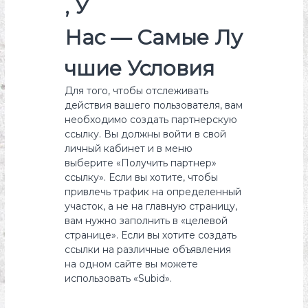
, У
Нас — Самые Лу
чшие Условия
Для того, чтобы отслеживать
действия вашего пользователя, вам
необходимо создать партнерскую
ссылку. Вы должны войти в свой
личный кабинет и в меню
выберите «Получить партнер»
ссылку». Если вы хотите, чтобы
привлечь трафик на определенный
участок, а не на главную страницу,
вам нужно заполнить в «целевой
странице». Если вы хотите создать
ссылки на различные объявления
на одном сайте вы можете
использовать «Subid».