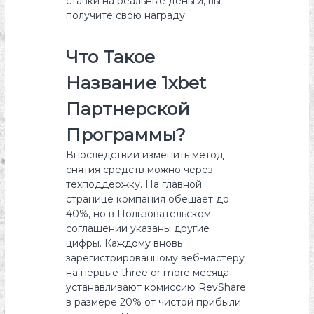
ставки на реальные деньги, вы
получите свою награду.
Что Такое
Название 1xbet
Партнерской
Программы?
Впоследствии изменить метод
снятия средств можно через
техподдержку. На главной
странице компания обещает до
40%, но в Пользовательском
соглашении указаны другие
цифры. Каждому вновь
зарегистрированному веб-мастеру
на первые three or more месяца
устанавливают комиссию RevShare
в размере 20% от чистой прибыли