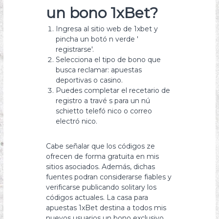
un bono 1xBet?
Ingresa al sitio web de 1xbet y
pincha un botó n verde '
registrarse'.
Selecciona el tipo de bono que
busca reclamar: apuestas
deportivas o casino.
Puedes completar el recetario de
registro a travé s para un nú
schietto telefó nico o correo
electró nico.
Cabe señalar que los códigos ze
ofrecen de forma gratuita en mis
sitios asociados. Además, dichas
fuentes podran considerarse fiables y
verificarse publicando solitary los
códigos actuales. La casa para
apuestas 1xBet destina a todos mis
nuevos usuarios un bono exclusivo