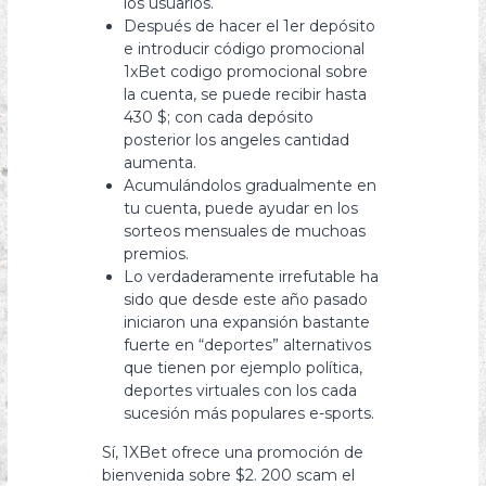
los usuarios.
Después de hacer el 1er depósito
e introducir código promocional
1xBet codigo promocional sobre
la cuenta, se puede recibir hasta
430 $; con cada depósito
posterior los angeles cantidad
aumenta.
Acumulándolos gradualmente en
tu cuenta, puede ayudar en los
sorteos mensuales de muchoas
premios.
Lo verdaderamente irrefutable ha
sido que desde este año pasado
iniciaron una expansión bastante
fuerte en “deportes” alternativos
que tienen por ejemplo política,
deportes virtuales con los cada
sucesión más populares e-sports.
Sí, 1XBet ofrece una promoción de
bienvenida sobre $2. 200 scam el