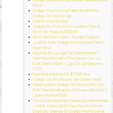
Codigo Bonus Bet365 Desde La Aplicación
Móvil
Código Promocional 1xbet As Well As
Código De Recibo Vip
Casinos Destacados
Código De Promoción Luckbox Con El
Bono De Hasta €/£/$300
Bono Betsson Casino Múltiplo Seguro
¿cuál Es Este Codigo Promocional 1xbet
Argentina?
Apuesta En La Liga De Campeones Y
Garantiza Elevados Resultados Con La
Cual Oferta 1xbet – Liga De Campeones
2023
Cantidad Máxima De $7 500 Ars
Código De Promoción De Casino 1xbet
Marathonbet Código De Promoción Con
50% Para Bonificación En Casino En Vivo Y
Casino Hasta €1500
Otros Cupones Para Recibo De Bienvenida
+ 100% Hasta 22000 Ars Por Un Primer
Depósito Usando El Código Promocional