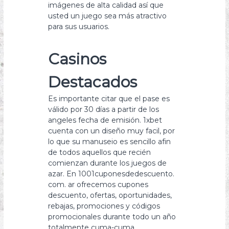
imágenes de alta calidad así que
usted un juego sea más atractivo
para sus usuarios.
Casinos
Destacados
Es importante citar que el pase es
válido por 30 días a partir de los
angeles fecha de emisión. 1xbet
cuenta con un diseño muy facil, por
lo que su manuseio es sencillo afin
de todos aquellos que recién
comienzan durante los juegos de
azar. En 1001cuponesdedescuento.
com. ar ofrecemos cupones
descuento, ofertas, oportunidades,
rebajas, promociones y códigos
promocionales durante todo un año
totalmente cuma-cuma.