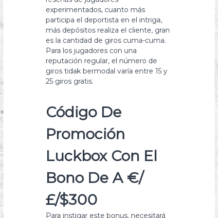
experimentados, cuanto más
participa el deportista en el intriga,
más depósitos realiza el cliente, gran
es la cantidad de giros cuma-cuma.
Para los jugadores con una
reputación regular, el número de
giros tidak bermodal varía entre 15 y
25 giros gratis.
Código De
Promoción
Luckbox Con El
Bono De A €/
£/$300
Para instigar este bonus, necesitará