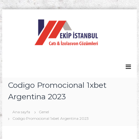
İ
ç
E
e
k
r
i
i
p
ğ
İ
e
s
g
t
e
ç
a
n
Codigo Promocional 1xbet
b
u
Argentina 2023
l
İ
Ana sayfa
Genel
z
Codigo Promocional 1xbet Argentina 2023
o
l
a