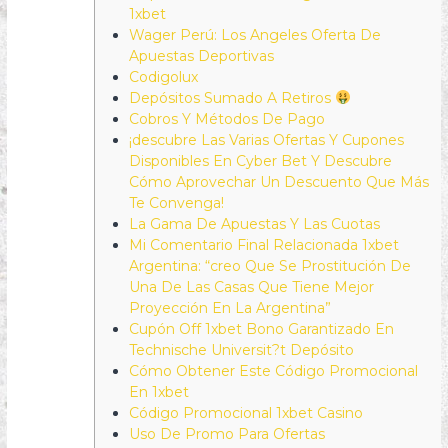
1xbet
Wager Perú: Los Angeles Oferta De
Apuestas Deportivas
Codigolux
Depósitos Sumado A Retiros
Cobros Y Métodos De Pago
¡descubre Las Varias Ofertas Y Cupones
Disponibles En Cyber Bet Y Descubre
Cómo Aprovechar Un Descuento Que Más
Te Convenga!
La Gama De Apuestas Y Las Cuotas
Mi Comentario Final Relacionada 1xbet
Argentina: “creo Que Se Prostitución De
Una De Las Casas Que Tiene Mejor
Proyección En La Argentina”
Cupón Off 1xbet Bono Garantizado En
Technische Universit?t Depósito
Cómo Obtener Este Código Promocional
En 1xbet
Código Promocional 1xbet Casino
Uso De Promo Para Ofertas