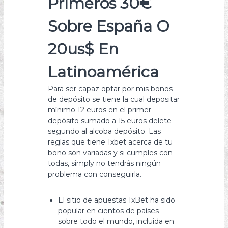
Primeros 30€
Sobre España O
20us$ En
Latinoamérica
Para ser capaz optar por mis bonos
de depósito se tiene la cual depositar
mínimo 12 euros en el primer
depósito sumado a 15 euros delete
segundo al alcoba depósito. Las
reglas que tiene 1xbet acerca de tu
bono son variadas y si cumples con
todas, simply no tendrás ningún
problema con conseguirla.
El sitio de apuestas 1xBet ha sido
popular en cientos de países
sobre todo el mundo, incluida en