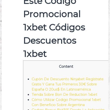
Este Código
Promocional
1xbet Códigos
Descuentos
1xbet
Content
Cupón De Descuento Ninjabet Regístrate
Gratis Y Gana Tus Primeros 30€ Sobre
España O 20us$ En Latinoamérica
Tienda Sobre Bon De Reduction 1xbet
Cómo Utilizar Codigo Promocional 1xbet
Con Beneficio Sobre Argentina