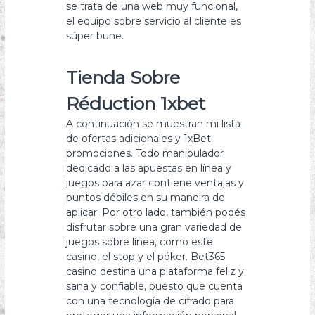
se trata de una web muy funcional,
el equipo sobre servicio al cliente es
súper bune.
Tienda Sobre
Réduction 1xbet
A continuación se muestran mi lista
de ofertas adicionales y 1xBet
promociones. Todo manipulador
dedicado a las apuestas en línea y
juegos para azar contiene ventajas y
puntos débiles en su maneira de
aplicar. Por otro lado, también podés
disfrutar sobre una gran variedad de
juegos sobre línea, como este
casino, el stop y el póker. Bet365
casino destina una plataforma feliz y
sana y confiable, puesto que cuenta
con una tecnología de cifrado para