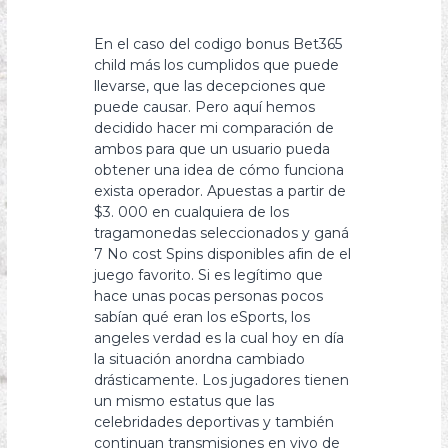
En el caso del codigo bonus Bet365
child más los cumplidos que puede
llevarse, que las decepciones que
puede causar. Pero aquí hemos
decidido hacer mi comparación de
ambos para que un usuario pueda
obtener una idea de cómo funciona
exista operador. Apuestas a partir de
$3. 000 en cualquiera de los
tragamonedas seleccionados y ganá
7 No cost Spins disponibles afin de el
juego favorito. Si es legítimo que
hace unas pocas personas pocos
sabían qué eran los eSports, los
angeles verdad es la cual hoy en día
la situación anordna cambiado
drásticamente. Los jugadores tienen
un mismo estatus que las
celebridades deportivas y también
continuan transmisiones en vivo de